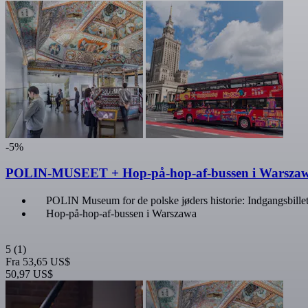
-5%
POLIN-MUSEET + Hop-på-hop-af-bussen i Warsza
POLIN Museum for de polske jøders historie: Indgangsbille
Hop-på-hop-af-bussen i Warszawa
5
(1)
Fra
53,65 US$
50,97 US$