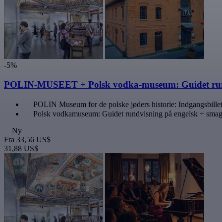
-5%
POLIN-MUSEET + Polsk vodka-museum: Guidet ru
POLIN Museum for de polske jøders historie: Indgangsbille
Polsk vodkamuseum: Guidet rundvisning på engelsk + smag
Ny
Fra
33,56 US$
31,88 US$