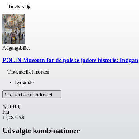
Tiqets' valg
Adgangsbillet
POLIN Museum for de polske jøders historie: Indgang
Tilgængelig i morgen
Lydguide
Vis, hvad der er inkluderet
4,8
(818)
Fra
12,08 US$
Udvalgte kombinationer