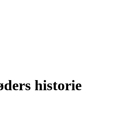
ders historie