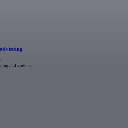
ndvisning
t
ning af 4 vodkaer