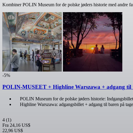
Kombiner POLIN Museum for de polske jøders historie med andre favor
-5%
POLIN-MUSEET + Highline Warszawa + adgang til t
POLIN Museum for de polske jøders historie: Indgangsbille
Highline Warszawa: adgangsbillet + adgang til baren på tage
4
(1)
Fra
24,16 US$
22,96 US$