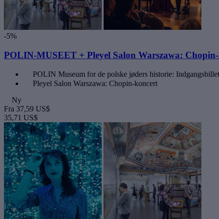
-5%
POLIN-MUSEET + Pleyel Salon Warszawa: Chopin-
POLIN Museum for de polske jøders historie: Indgangsbille
Pleyel Salon Warszawa: Chopin-koncert
Ny
Fra
37,59 US$
35,71 US$