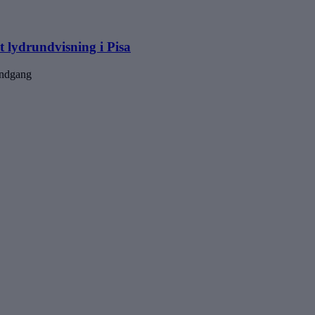
 lydrundvisning i Pisa
indgang