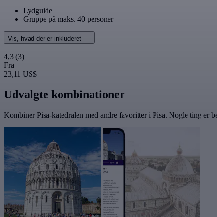
Lydguide
Gruppe på maks. 40 personer
Vis, hvad der er inkluderet
4,3
(3)
Fra
23,11 US$
Udvalgte kombinationer
Kombiner Pisa-katedralen med andre favoritter i Pisa. Nogle ting er be