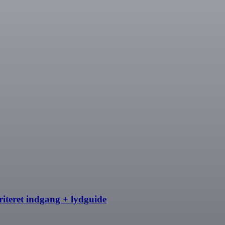
iteret indgang + lydguide