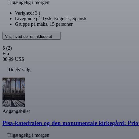
Tilgængelig i morgen
Varighed: 3 t
Liveguide på Tysk, Engelsk, Spansk
Gruppe på maks. 15 personer
Vis, hvad der er inkluderet
5
(2)
Fra
88,99 US$
Tiqets' valg
Adgangsbillet
Pisa-katedralen og den monumentale kirkegård: Prior
Tilgængelig i morgen