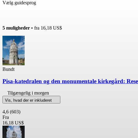
Vælg guidesprog
5 muligheder
• fra
16,18 US$
Bundt
Pisa-katedralen og den monumentale kirkegård: Rese
Tilgængelig i morgen
Vis, hvad der er inkluderet
4,6
(603)
Fra
16,18 US$