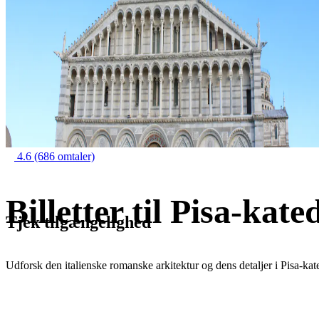
4.6
(686 omtaler)
Billetter til Pisa-kate
Tjek tilgængelighed
Udforsk den italienske romanske arkitektur og dens detaljer i Pisa-kat