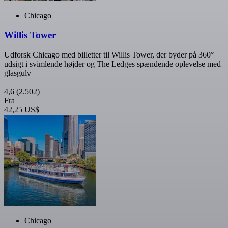
Chicago
Willis Tower
Udforsk Chicago med billetter til Willis Tower, der byder på 360°
udsigt i svimlende højder og The Ledges spændende oplevelse med
glasgulv
4,6
(2.502)
Fra
42,25 US$
Chicago