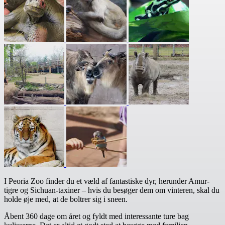
I Peoria Zoo finder du et væld af fantastiske dyr, herunder Amur-
tigre og Sichuan-taxiner – hvis du besøger dem om vinteren, skal du
holde øje med, at de boltrer sig i sneen.
Åbent 360 dage om året og fyldt med interessante ture bag