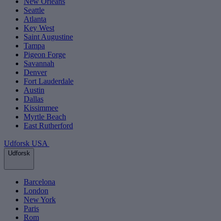
New Orleans
Seattle
Atlanta
Key West
Saint Augustine
Tampa
Pigeon Forge
Savannah
Denver
Fort Lauderdale
Austin
Dallas
Kissimmee
Myrtle Beach
East Rutherford
Udforsk USA
Udforsk
Barcelona
London
New York
Paris
Rom