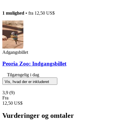
1 mulighed
• fra
12,50 US$
Adgangsbillet
Peoria Zoo: Indgangsbillet
Tilgængelig i dag
Vis, hvad der er inkluderet
3,9
(9)
Fra
12,50 US$
Vurderinger og omtaler