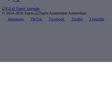
© 2014-2026 Tiqets
Amsterdam
Instagram
TikTok
Facebook
Twitter
LinkedIn