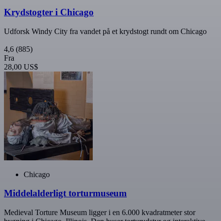
Krydstogter i Chicago
Udforsk Windy City fra vandet på et krydstogt rundt om Chicago
4,6
(885)
Fra
28,00 US$
Chicago
Middelalderligt torturmuseum
Medieval Torture Museum ligger i en 6.000 kvadratmeter stor