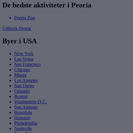
De bedste aktiviteter i Peoria
Peoria Zoo
Udforsk Peoria
Byer i USA
New York
Las Vegas
San Francisco
Chicago
Miami
Los Angeles
San Diego
Orlando
Boston
Washington D.C.
San Antonio
Honolulu
Houston
Philadelphia
Nashville