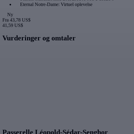
Eternal Notre-Dame: Virtuel oplevelse
Ny
Fra
43,78 US$
41,59 US$
Vurderinger og omtaler
Passerelle Léopold-Sédar-Senghor