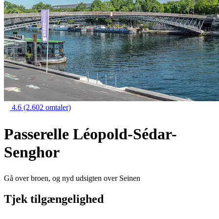
4.6
(2.602 omtaler)
Passerelle Léopold-Sédar-
Senghor
Gå over broen, og nyd udsigten over Seinen
Tjek tilgængelighed