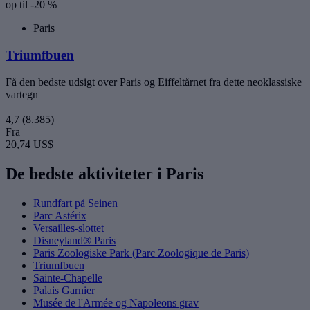
op til -20 %
Paris
Triumfbuen
Få den bedste udsigt over Paris og Eiffeltårnet fra dette neoklassiske
vartegn
4,7
(8.385)
Fra
20,74 US$
De bedste aktiviteter i Paris
Rundfart på Seinen
Parc Astérix
Versailles-slottet
Disneyland® Paris
Paris Zoologiske Park (Parc Zoologique de Paris)
Triumfbuen
Sainte-Chapelle
Palais Garnier
Musée de l'Armée og Napoleons grav