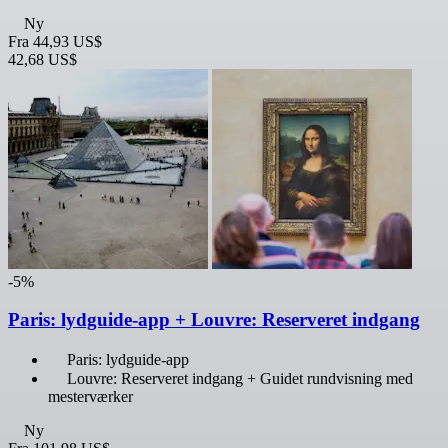
Ny
Fra
44,93 US$
42,68 US$
-5%
Paris: lydguide-app + Louvre: Reserveret indgang
Paris: lydguide-app
Louvre: Reserveret indgang + Guidet rundvisning med
mesterværker
Ny