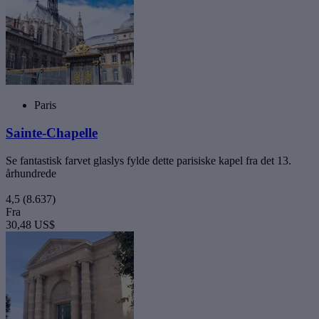
Paris
Sainte-Chapelle
Se fantastisk farvet glaslys fylde dette parisiske kapel fra det 13.
århundrede
4,5
(8.637)
Fra
30,48 US$