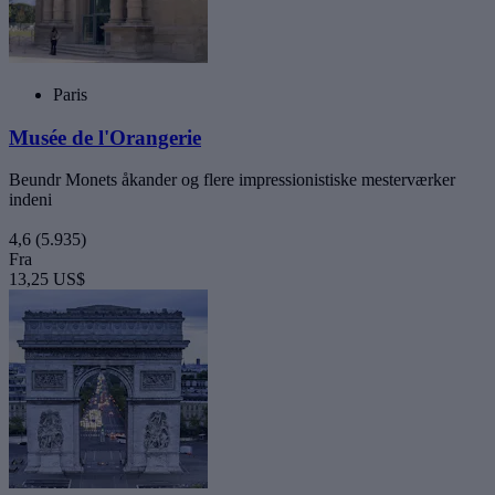
Paris
Musée de l'Orangerie
Beundr Monets åkander og flere impressionistiske mesterværker
indeni
4,6
(5.935)
Fra
13,25 US$