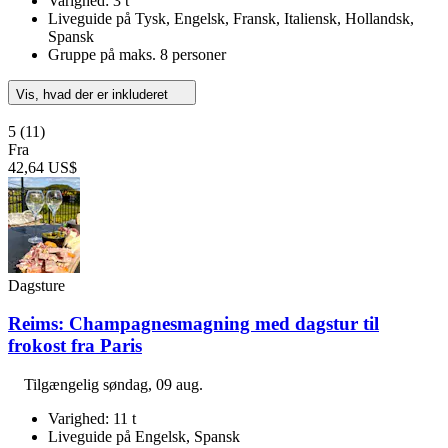
Varighed: 3 t
Liveguide på Tysk, Engelsk, Fransk, Italiensk, Hollandsk,
Spansk
Gruppe på maks. 8 personer
Vis, hvad der er inkluderet
5
(11)
Fra
42,64 US$
Dagsture
Reims: Champagnesmagning med dagstur til
frokost fra Paris
Tilgængelig
søndag, 09 aug.
Varighed: 11 t
Liveguide på Engelsk, Spansk