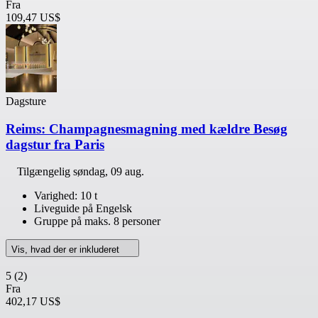
Fra
109,47 US$
Dagsture
Reims: Champagnesmagning med kældre Besøg
dagstur fra Paris
Tilgængelig
søndag, 09 aug.
Varighed: 10 t
Liveguide på Engelsk
Gruppe på maks. 8 personer
Vis, hvad der er inkluderet
5
(2)
Fra
402,17 US$