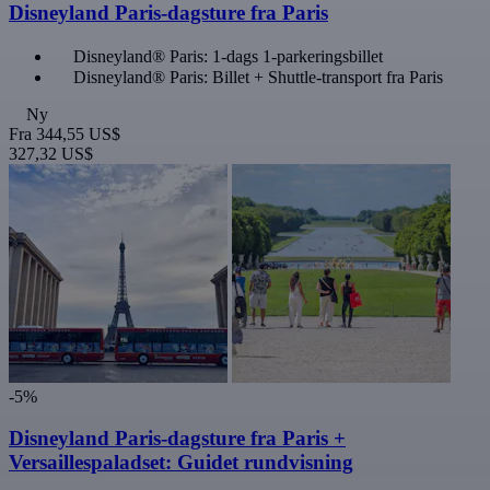
Disneyland Paris-dagsture fra Paris
Disneyland® Paris: 1-dags 1-parkeringsbillet
Disneyland® Paris: Billet + Shuttle-transport fra Paris
Ny
Fra
344,55 US$
327,32 US$
-5%
Disneyland Paris-dagsture fra Paris +
Versaillespaladset: Guidet rundvisning