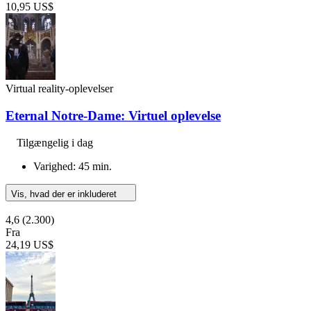
10,95 US$
Virtual reality-oplevelser
Eternal Notre-Dame: Virtuel oplevelse
Tilgængelig i dag
Varighed: 45 min.
Vis, hvad der er inkluderet
4,6
(2.300)
Fra
24,19 US$