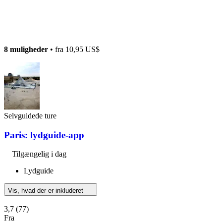
8 muligheder
• fra
10,95 US$
Selvguidede ture
Paris: lydguide-app
Tilgængelig i dag
Lydguide
Vis, hvad der er inkluderet
3,7
(77)
Fra