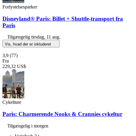
Forlystelsesparker
Disneyland® Paris: Billet + Shuttle-transport fra
Paris
Tilgængelig
tirsdag, 11 aug.
Vis, hvad der er inkluderet
3,9
(77)
Fra
229,32 US$
Cykelture
Paris: Charmerende Nooks & Crannies cykeltur
Tilgængelig i morgen