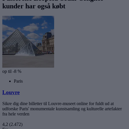
kunder har også købt
op til -8 %
Paris
Louvre
Sikre dig dine billetter til Louvre-museet online for fuldt ud at
udforske Paris' monumentale kunstsamling og kulturelle artefakter
fra hele verden
4,2
(2.472)