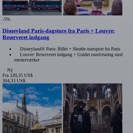
-5%
Disneyland Paris-dagsture fra Paris + Louvre:
Reserveret indgang
Disneyland® Paris: Billet + Shuttle-transport fra Paris
Louvre: Reserveret indgang + Guidet rundvisning med
mesterværker
Ny
Fra
320,35 US$
304,33 US$