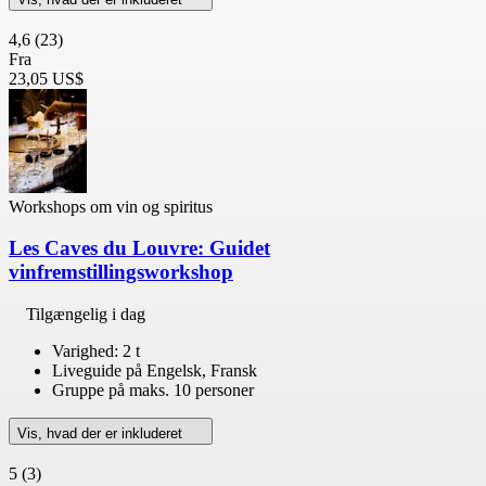
4,6
(23)
Fra
23,05 US$
Workshops om vin og spiritus
Les Caves du Louvre: Guidet
vinfremstillingsworkshop
Tilgængelig i dag
Varighed: 2 t
Liveguide på Engelsk, Fransk
Gruppe på maks. 10 personer
Vis, hvad der er inkluderet
5
(3)