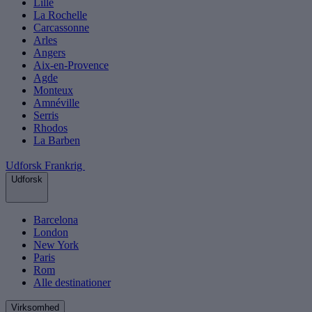
Lille
La Rochelle
Carcassonne
Arles
Angers
Aix-en-Provence
Agde
Monteux
Amnéville
Serris
Rhodos
La Barben
Udforsk Frankrig
Udforsk
Barcelona
London
New York
Paris
Rom
Alle destinationer
Virksomhed