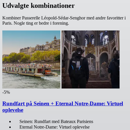
Udvalgte kombinationer
Kombiner Passerelle Léopold-Sédar-Senghor med andre favoritter i
Paris. Nogle ting er bedre i forening.
-5%
Rundfart på Seinen + Eternal Notre-Dame: Virtuel
oplevelse
Seinen: Rundfart med Bateaux Parisiens
Eternal Notre-Dame: Virtuel oplevelse