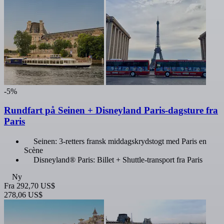
-5%
Rundfart på Seinen + Disneyland Paris-dagsture fra
Paris
Seinen: 3-retters fransk middagskrydstogt med Paris en
Scène
Disneyland® Paris: Billet + Shuttle-transport fra Paris
Ny
Fra
292,70 US$
278,06 US$