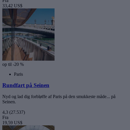
Fra
33,42 US$
op til -20 %
Paris
Rundfart på Seinen
Nyd og lad dig forbløffe af Paris på den smukkeste måde... på
Seinen.
4,3
(27.537)
Fra
19,59 US$