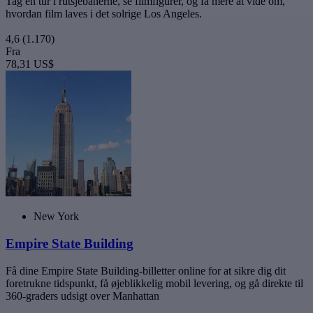
Tag en tur i rutsjebanerne, se filmfigurer, og få mere at vide om,
hvordan film laves i det solrige Los Angeles.
4,6
(1.170)
Fra
78,31 US$
New York
Empire State Building
Få dine Empire State Building-billetter online for at sikre dig dit
foretrukne tidspunkt, få øjeblikkelig mobil levering, og gå direkte til
360-graders udsigt over Manhattan