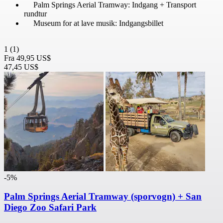
Palm Springs Aerial Tramway: Indgang + Transport
rundtur
Museum for at lave musik: Indgangsbillet
1
(1)
Fra
49,95 US$
47,45 US$
-5%
Palm Springs Aerial Tramway (sporvogn) + San
Diego Zoo Safari Park