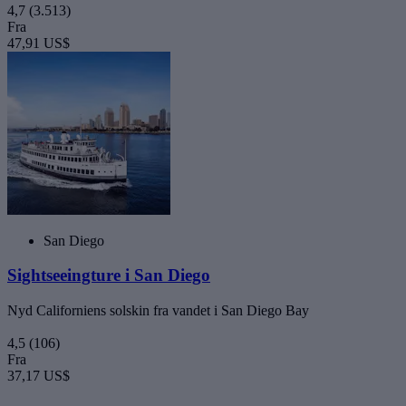
4,7
(3.513)
Fra
47,91 US$
San Diego
Sightseeingture i San Diego
Nyd Californiens solskin fra vandet i San Diego Bay
4,5
(106)
Fra
37,17 US$