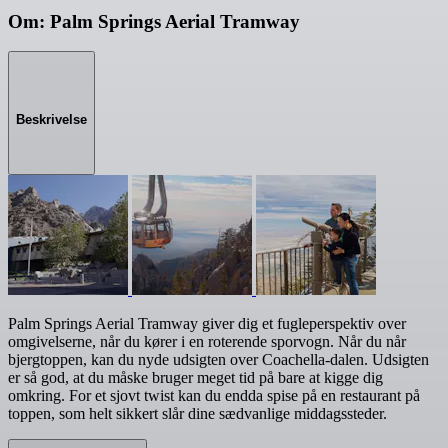
Om: Palm Springs Aerial Tramway
Beskrivelse
Palm Springs Aerial Tramway giver dig et fugleperspektiv over
omgivelserne, når du kører i en roterende sporvogn. Når du når
bjergtoppen, kan du nyde udsigten over Coachella-dalen. Udsigten
er så god, at du måske bruger meget tid på bare at kigge dig
omkring. For et sjovt twist kan du endda spise på en restaurant på
toppen, som helt sikkert slår dine sædvanlige middagssteder.