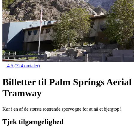
4.5
(724 omtaler)
Billetter til Palm Springs Aerial
Tramway
Kør i en af de største roterende sporvogne for at nå et bjergtop!
Tjek tilgængelighed