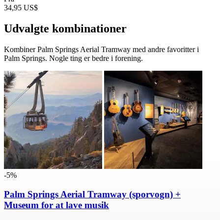
34,95 US$
Udvalgte kombinationer
Kombiner Palm Springs Aerial Tramway med andre favoritter i
Palm Springs. Nogle ting er bedre i forening.
-5%
Palm Springs Aerial Tramway (sporvogn) +
Museum for at lave musik