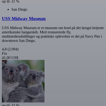
op til -11 %
San Diego
USS Midway Museum
USS Midway Museum er et museum om bord på det længst betjente
amerikanske hangarskib. Med restaurerede fly,
multimedieudstillinger og praktiske oplevelser er det på Navy Pier i
downtown San Diego.
4,8
(2.094)
Fra
41,00 US$
op til -11 %