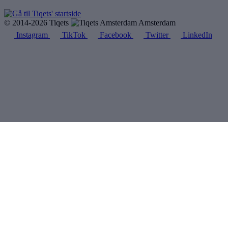
© 2014-2026 Tiqets
Amsterdam
Instagram
TikTok
Facebook
Twitter
LinkedIn