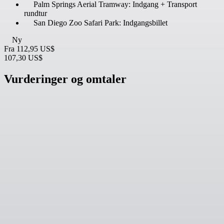
Palm Springs Aerial Tramway: Indgang + Transport
rundtur
San Diego Zoo Safari Park: Indgangsbillet
Ny
Fra
112,95 US$
107,30 US$
Vurderinger og omtaler