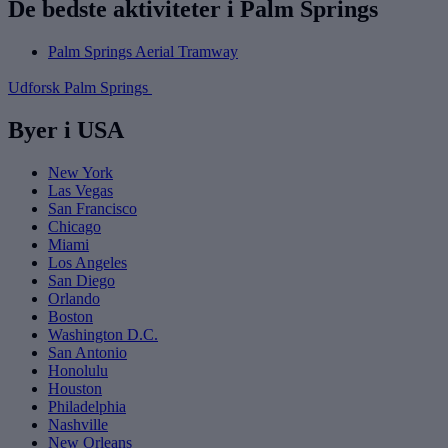
De bedste aktiviteter i Palm Springs
Palm Springs Aerial Tramway
Udforsk Palm Springs
Byer i USA
New York
Las Vegas
San Francisco
Chicago
Miami
Los Angeles
San Diego
Orlando
Boston
Washington D.C.
San Antonio
Honolulu
Houston
Philadelphia
Nashville
New Orleans