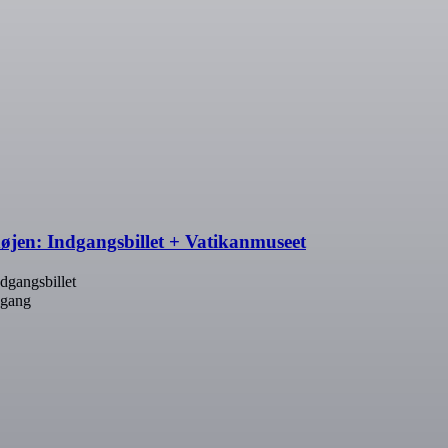
jen: Indgangsbillet + Vatikanmuseet
dgangsbillet
dgang