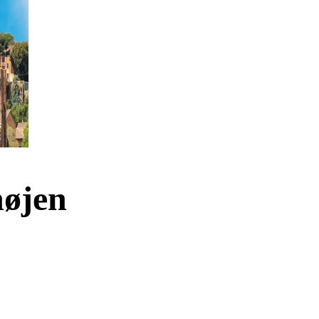
højen