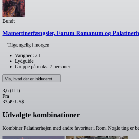
Bundt
Mamertinerfængslet, Forum Romanum og Palatinerhø
Tilgængelig i morgen
Varighed: 2 t
Lydguide
Gruppe på maks. 7 personer
Vis, hvad der er inkluderet
3,6
(111)
Fra
33,49 US$
Udvalgte kombinationer
Kombiner Palatinerhøjen med andre favoritter i Rom. Nogle ting er be