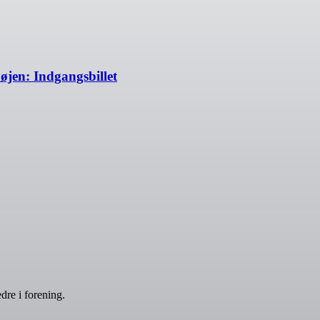
jen: Indgangsbillet
dre i forening.