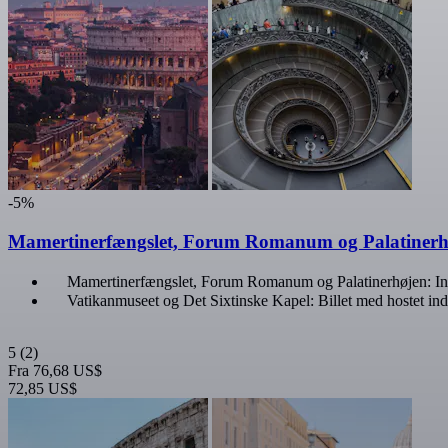
-5%
Mamertinerfængslet, Forum Romanum og Palatinerhø
Mamertinerfængslet, Forum Romanum og Palatinerhøjen: In
Vatikanmuseet og Det Sixtinske Kapel: Billet med hostet in
5
(2)
Fra
76,68 US$
72,85 US$