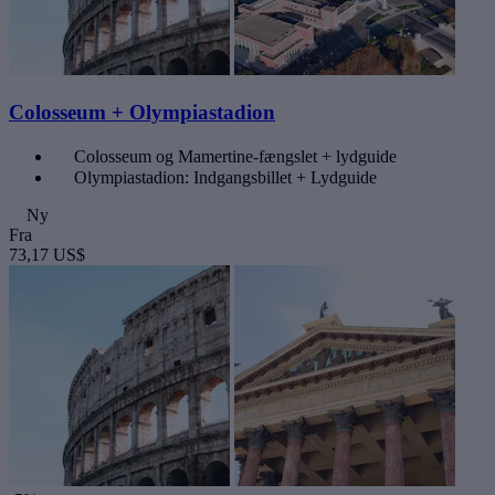
Colosseum + Olympiastadion
Colosseum og Mamertine-fængslet + lydguide
Olympiastadion: Indgangsbillet + Lydguide
Ny
Fra
73,17 US$