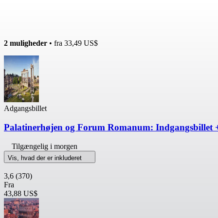
2 muligheder
• fra
33,49 US$
Adgangsbillet
Palatinerhøjen og Forum Romanum: Indgangsbillet 
Tilgængelig i morgen
Vis, hvad der er inkluderet
3,6
(370)
Fra
43,88 US$