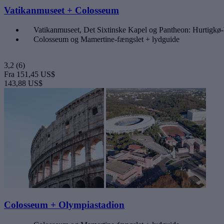
Vatikanmuseet + Colosseum
Vatikanmuseet, Det Sixtinske Kapel og Pantheon: Hurtigkø-b
Colosseum og Mamertine-fængslet + lydguide
3,2
(6)
Fra
151,45 US$
143,88 US$
Colosseum + Olympiastadion