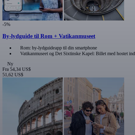
-5%
By-lydguide til Rom + Vatikanmuseet
Rom: by-lydguideapp til din smartphone
Vatikanmuseet og Det Sixtinske Kapel: Billet med hostet in
Ny
Fra
54,34 US$
51,62 US$