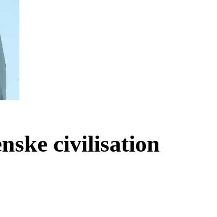
enske civilisation