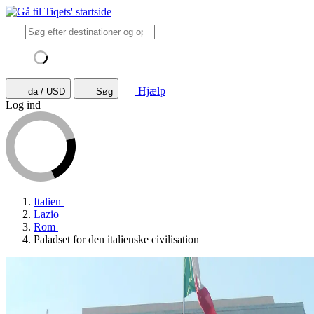
Hjælp
da / USD
Søg
Log ind
Italien
Lazio
Rom
Paladset for den italienske civilisation