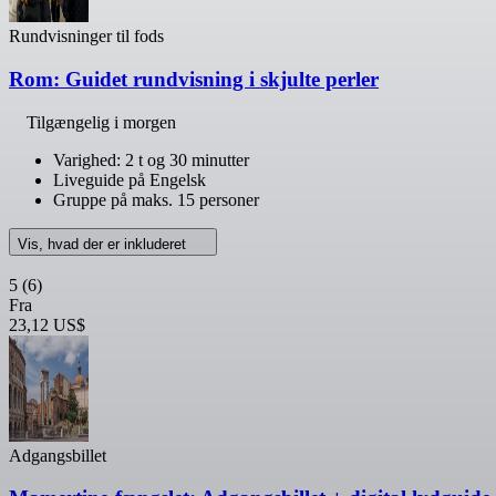
Rundvisninger til fods
Rom: Guidet rundvisning i skjulte perler
Tilgængelig i morgen
Varighed: 2 t og 30 minutter
Liveguide på Engelsk
Gruppe på maks. 15 personer
Vis, hvad der er inkluderet
5
(6)
Fra
23,12 US$
Adgangsbillet