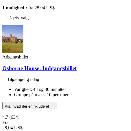
1 mulighed
• fra
28,04 US$
Tiqets' valg
Adgangsbillet
Osborne House: Indgangsbillet
Tilgængelig i dag
Varighed: 4 t og 30 minutter
Gruppe på maks. 10 personer
Vis, hvad der er inkluderet
4,7
(634)
Fra
28,04 US$