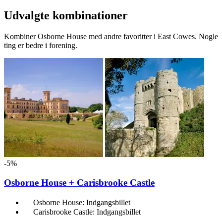
Udvalgte kombinationer
Kombiner Osborne House med andre favoritter i East Cowes. Nogle
ting er bedre i forening.
-5%
Osborne House + Carisbrooke Castle
Osborne House: Indgangsbillet
Carisbrooke Castle: Indgangsbillet