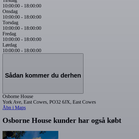
Tirsdag
10:00:00
-
18:00:00
Onsdag
10:00:00
-
18:00:00
Torsdag
10:00:00
-
18:00:00
Fredag
10:00:00
-
18:00:00
Lørdag
10:00:00
-
18:00:00
Sådan kommer du derhen
Osborne House
York Ave, East Cowes, PO32 6JX, East Cowes
Åbn i Maps
Osborne House kunder har også købt