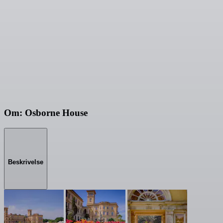
Om: Osborne House
Beskrivelse