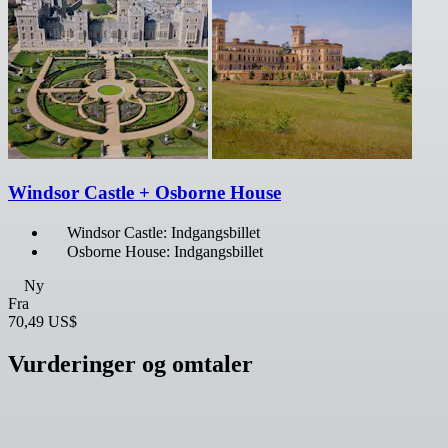
Windsor Castle + Osborne House
Windsor Castle: Indgangsbillet
Osborne House: Indgangsbillet
Ny
Fra
70,49 US$
Vurderinger og omtaler