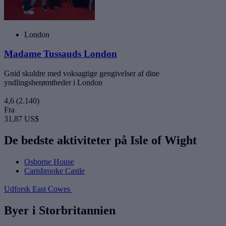
London
Madame Tussauds London
Gnid skuldre med voksagtige gengivelser af dine
yndlingsberømtheder i London
4,6
(2.140)
Fra
31,87 US$
De bedste aktiviteter på Isle of Wight
Osborne House
Carisbrooke Castle
Udforsk East Cowes
Byer i Storbritannien