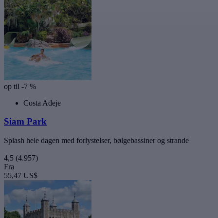
op til -7 %
Costa Adeje
Siam Park
Splash hele dagen med forlystelser, bølgebassiner og strande
4,5
(4.957)
Fra
55,47 US$