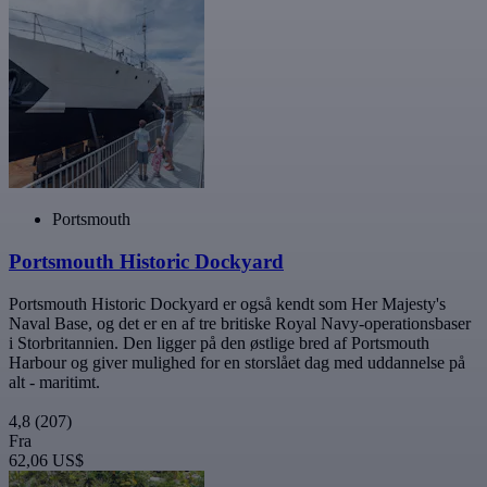
Portsmouth
Portsmouth Historic Dockyard
Portsmouth Historic Dockyard er også kendt som Her Majesty's
Naval Base, og det er en af tre britiske Royal Navy-operationsbaser
i Storbritannien. Den ligger på den østlige bred af Portsmouth
Harbour og giver mulighed for en storslået dag med uddannelse på
alt - maritimt.
4,8
(207)
Fra
62,06 US$