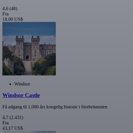
4,6
(48)
Fra
18,00 US$
Windsor
Windsor Castle
Få adgang til 1.000 års kongelig historie i Storbritannien
4,7
(2.431)
Fra
43,17 US$