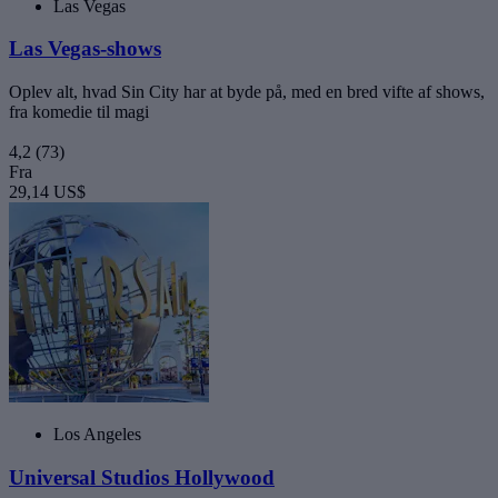
Las Vegas
Las Vegas-shows
Oplev alt, hvad Sin City har at byde på, med en bred vifte af shows,
fra komedie til magi
4,2
(73)
Fra
29,14 US$
Los Angeles
Universal Studios Hollywood