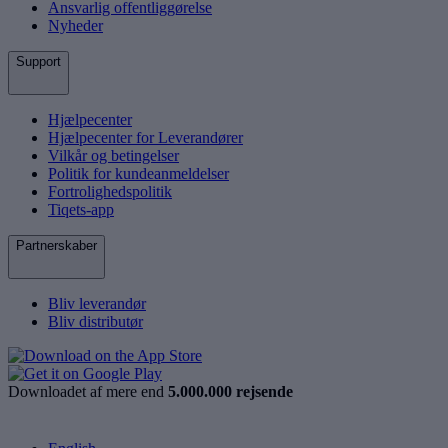
Ansvarlig offentliggørelse
Nyheder
Support
Hjælpecenter
Hjælpecenter for Leverandører
Vilkår og betingelser
Politik for kundeanmeldelser
Fortrolighedspolitik
Tiqets-app
Partnerskaber
Bliv leverandør
Bliv distributør
Downloadet af mere end
5.000.000 rejsende