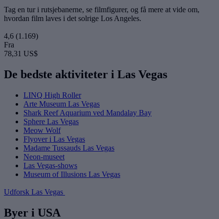
Tag en tur i rutsjebanerne, se filmfigurer, og få mere at vide om,
hvordan film laves i det solrige Los Angeles.
4,6
(1.169)
Fra
78,31 US$
De bedste aktiviteter i Las Vegas
LINQ High Roller
Arte Museum Las Vegas
Shark Reef Aquarium ved Mandalay Bay
Sphere Las Vegas
Meow Wolf
Flyover i Las Vegas
Madame Tussauds Las Vegas
Neon-museet
Las Vegas-shows
Museum of Illusions Las Vegas
Udforsk Las Vegas
Byer i USA