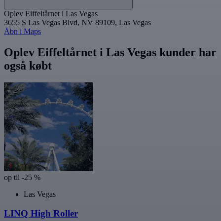
Oplev Eiffeltårnet i Las Vegas
3655 S Las Vegas Blvd, NV 89109, Las Vegas
Åbn i Maps
Oplev Eiffeltårnet i Las Vegas kunder har
også købt
op til -25 %
Las Vegas
LINQ High Roller