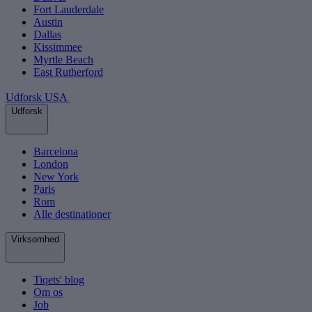
Fort Lauderdale
Austin
Dallas
Kissimmee
Myrtle Beach
East Rutherford
Udforsk USA
Udforsk
Barcelona
London
New York
Paris
Rom
Alle destinationer
Virksomhed
Tiqets' blog
Om os
Job