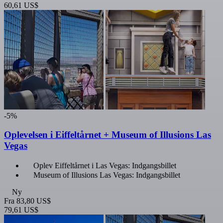
60,61 US$
-5%
Oplevelsen i Eiffeltårnet + Museum of Illusions Las
Vegas
Oplev Eiffeltårnet i Las Vegas: Indgangsbillet
Museum of Illusions Las Vegas: Indgangsbillet
Ny
Fra
83,80 US$
79,61 US$