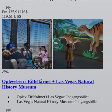
Ny
Fra
125,91 US$
119,61 US$
-5%
Oplevelsen i Eiffeltårnet + Las Vegas Natural
History Museum
Oplev Eiffeltårnet i Las Vegas: Indgangsbillet
Las Vegas Natural History Museum: Indgangsbillet
Ny