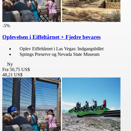
-5%
Oplevelsen i Eiffeltårnet + Fjedre bevares
Oplev Eiffeltårnet i Las Vegas: Indgangsbillet
Springs Preserve og Nevada State Museum
Ny
Fra
50,75 US$
48,21 US$