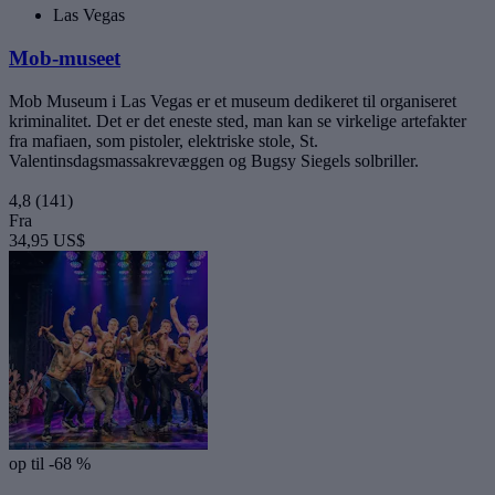
Las Vegas
Mob-museet
Mob Museum i Las Vegas er et museum dedikeret til organiseret
kriminalitet. Det er det eneste sted, man kan se virkelige artefakter
fra mafiaen, som pistoler, elektriske stole, St.
Valentinsdagsmassakrevæggen og Bugsy Siegels solbriller.
4,8
(141)
Fra
34,95 US$
op til -68 %