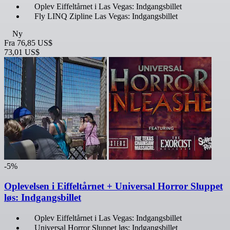
Oplev Eiffeltårnet i Las Vegas: Indgangsbillet
Fly LINQ Zipline Las Vegas: Indgangsbillet
Ny
Fra
76,85 US$
73,01 US$
-5%
Oplevelsen i Eiffeltårnet + Universal Horror Sluppet
løs: Indgangsbillet
Oplev Eiffeltårnet i Las Vegas: Indgangsbillet
Universal Horror Sluppet løs: Indgangsbillet