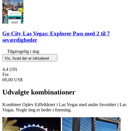
Go City Las Vegas: Explorer Pass med 2 til 7
seværdigheder
Tilgængelig i dag
Vis, hvad der er inkluderet
4,4
(10)
Fra
69,00 US$
Udvalgte kombinationer
Kombiner Oplev Eiffeltårnet i Las Vegas med andre favoritter i Las
Vegas. Nogle ting er bedre i forening.