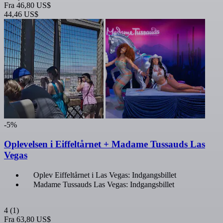
Fra
46,80 US$
44,46 US$
-5%
Oplevelsen i Eiffeltårnet + Madame Tussauds Las
Vegas
Oplev Eiffeltårnet i Las Vegas: Indgangsbillet
Madame Tussauds Las Vegas: Indgangsbillet
4
(1)
Fra
63,80 US$