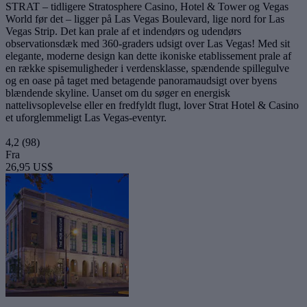
STRAT – tidligere Stratosphere Casino, Hotel & Tower og Vegas
World før det – ligger på Las Vegas Boulevard, lige nord for Las
Vegas Strip. Det kan prale af et indendørs og udendørs
observationsdæk med 360-graders udsigt over Las Vegas! Med sit
elegante, moderne design kan dette ikoniske etablissement prale af
en række spisemuligheder i verdensklasse, spændende spillegulve
og en oase på taget med betagende panoramaudsigt over byens
blændende skyline. Uanset om du søger en energisk
nattelivsoplevelse eller en fredfyldt flugt, lover Strat Hotel & Casino
et uforglemmeligt Las Vegas-eventyr.
4,2
(98)
Fra
26,95 US$