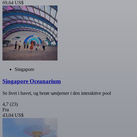
69,64 US$
Singapore
Singapore Oceanarium
Se livet i havet, og berør søstjerner i den interaktive pool
4,7
(23)
Fra
43,04 US$