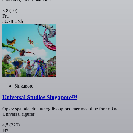
3,8
(10)
Fra
36,78 US$
Singapore
Universal Studios Singapore™
Oplev spændende ture og liveoptrædener med dine foretrukne
Universal-figurer
4,5
(229)
Fra