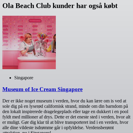
Ola Beach Club kunder har også købt
Singapore
Museum of Ice Cream Singapore
Der er ikke noget museum i verden, hvor du kan lære om is ved at
sole dig på en lyserød californisk strand, minde om din barndom på
den lokalt inspirerede dragelegeplads eller tage en dukkert i en pool
fyldt med millioner af drys. Dette er det eneste sted i verden, hvor alt
er muligt. Gør dig klar til at blive transporteret ind i en verden, hvor
alle dine vildeste isdrømme går i opfyldelse. Verdensberømt
attraktion, nu i Singapore!