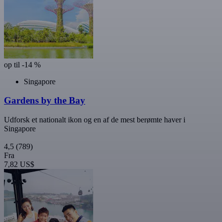
op til -14 %
Singapore
Gardens by the Bay
Udforsk et nationalt ikon og en af de mest berømte haver i
Singapore
4,5
(789)
Fra
7,82 US$