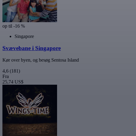
op til -16 %
Singapore
Svævebane i Singapore
Kør over byen, og besøg Sentosa Island
4,6
(181)
Fra
25,74 US$