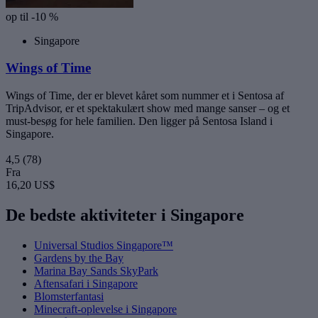
op til -10 %
Singapore
Wings of Time
Wings of Time, der er blevet kåret som nummer et i Sentosa af
TripAdvisor, er et spektakulært show med mange sanser – og et
must-besøg for hele familien. Den ligger på Sentosa Island i
Singapore.
4,5
(78)
Fra
16,20 US$
De bedste aktiviteter i Singapore
Universal Studios Singapore™
Gardens by the Bay
Marina Bay Sands SkyPark
Aftensafari i Singapore
Blomsterfantasi
Minecraft-oplevelse i Singapore