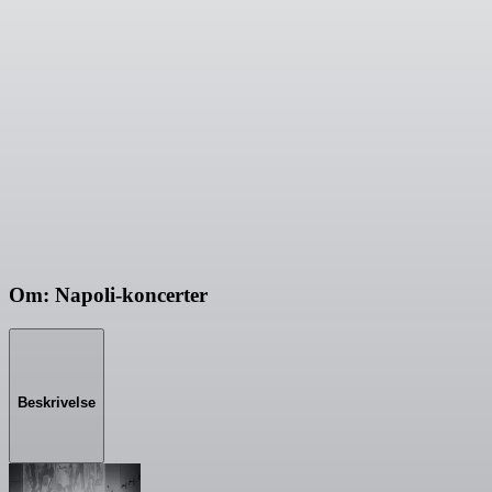
Om: Napoli-koncerter
Beskrivelse