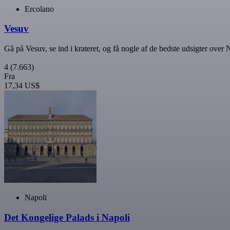
Ercolano
Vesuv
Gå på Vesuv, se ind i krateret, og få nogle af de bedste udsigter over
4
(7.663)
Fra
17,34 US$
Napoli
Det Kongelige Palads i Napoli