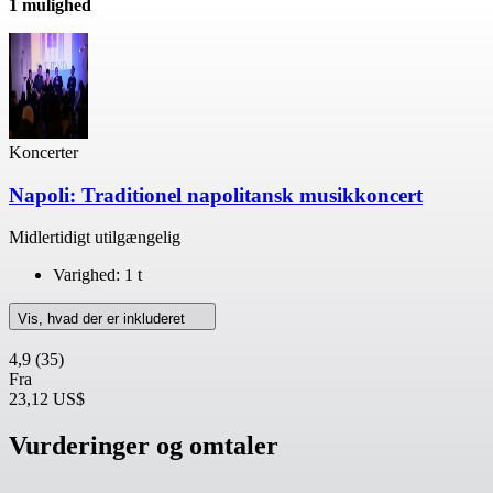
1 mulighed
Koncerter
Napoli: Traditionel napolitansk musikkoncert
Midlertidigt utilgængelig
Varighed: 1 t
Vis, hvad der er inkluderet
4,9
(35)
Fra
23,12 US$
Vurderinger og omtaler