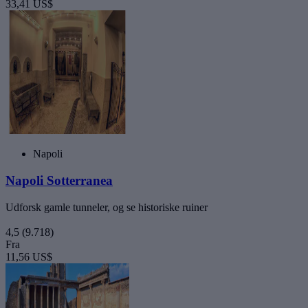
33,41 US$
Napoli
Napoli Sotterranea
Udforsk gamle tunneler, og se historiske ruiner
4,5
(9.718)
Fra
11,56 US$