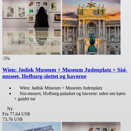
-5%
Wien: Jødisk Museum + Museum Judenplatz + Sisi-
museet, Hofburg-slottet og haverne
Wien: Jødisk Museum + Museum Judenplatz
Sisi-museet, Hofburg-paladset og haverne: uden om køen
+ guidet tur
Ny
Fra
77,64 US$
73,76 US$