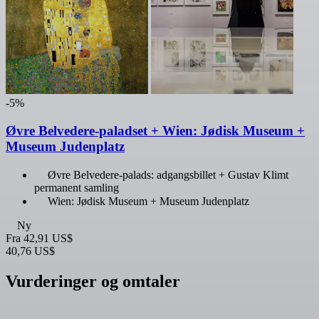
-5%
Øvre Belvedere-paladset + Wien: Jødisk Museum +
Museum Judenplatz
Øvre Belvedere-palads: adgangsbillet + Gustav Klimt
permanent samling
Wien: Jødisk Museum + Museum Judenplatz
Ny
Fra
42,91 US$
40,76 US$
Vurderinger og omtaler