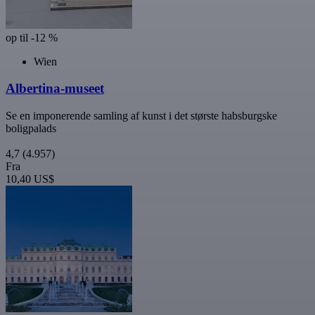
op til -12 %
Wien
Albertina-museet
Se en imponerende samling af kunst i det største habsburgske
boligpalads
4,7
(4.957)
Fra
10,40 US$