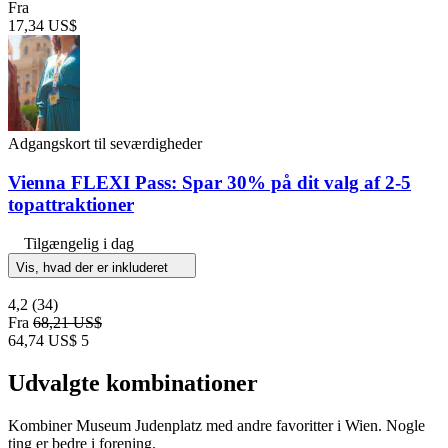
Fra
17,34 US$
Adgangskort til seværdigheder
Vienna FLEXI Pass: Spar 30% på dit valg af 2-5
topattraktioner
Tilgængelig i dag
Vis, hvad der er inkluderet
4,2
(34)
Fra
68,21 US$
64,74 US$
5
Udvalgte kombinationer
Kombiner Museum Judenplatz med andre favoritter i Wien. Nogle
ting er bedre i forening.