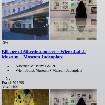
-5%
Billetter til Albertina-museet + Wien: Jødisk
Museum + Museum Judenplatz
Albertina Museum: e-billet
Wien: Jødisk Museum + Museum Judenplatz
Ny
Fra
41,50 US$
39,42 US$