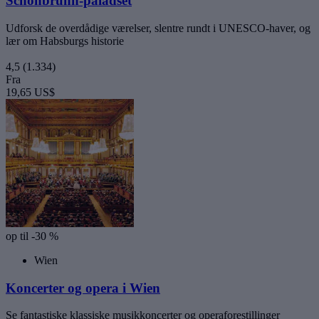
Schönbrunn-paladset
Udforsk de overdådige værelser, slentre rundt i UNESCO-haver, og
lær om Habsburgs historie
4,5
(1.334)
Fra
19,65 US$
op til -30 %
Wien
Koncerter og opera i Wien
Se fantastiske klassiske musikkoncerter og operaforestillinger