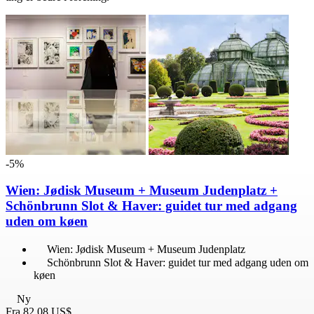
-5%
Wien: Jødisk Museum + Museum Judenplatz +
Schönbrunn Slot & Haver: guidet tur med adgang
uden om køen
Wien: Jødisk Museum + Museum Judenplatz
Schönbrunn Slot & Haver: guidet tur med adgang uden om
køen
Ny
Fra
82,08 US$