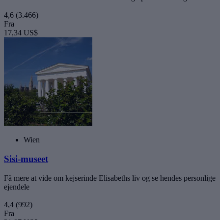
4,6
(3.466)
Fra
17,34 US$
Wien
Sisi-museet
Få mere at vide om kejserinde Elisabeths liv og se hendes personlige
ejendele
4,4
(992)
Fra