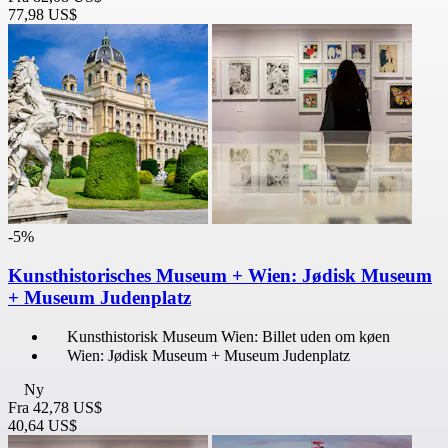
77,98 US$
-5%
Kunsthistorisches Museum + Wien: Jødisk Museum
+ Museum Judenplatz
Kunsthistorisk Museum Wien: Billet uden om køen
Wien: Jødisk Museum + Museum Judenplatz
Ny
Fra
42,78 US$
40,64 US$