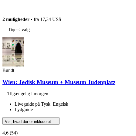
2 muligheder
• fra
17,34 US$
Tiqets' valg
Bundt
Wien: Jødisk Museum + Museum Judenplatz
Tilgængelig i morgen
Liveguide på Tysk, Engelsk
Lydguide
Vis, hvad der er inkluderet
4,6
(54)