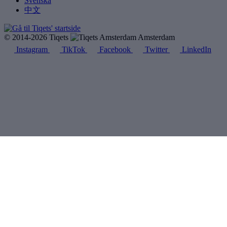
Svenska
中文
© 2014-2026 Tiqets
Amsterdam
Instagram
TikTok
Facebook
Twitter
LinkedIn