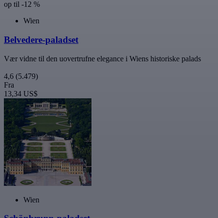
op til -12 %
Wien
Belvedere-paladset
Vær vidne til den uovertrufne elegance i Wiens historiske palads
4,6
(5.479)
Fra
13,34 US$
Wien