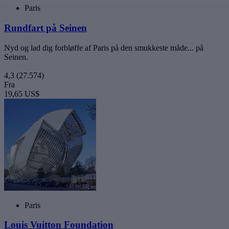
Paris
Rundfart på Seinen
Nyd og lad dig forbløffe af Paris på den smukkeste måde... på
Seinen.
4,3
(27.574)
Fra
19,65 US$
Paris
Louis Vuitton Foundation