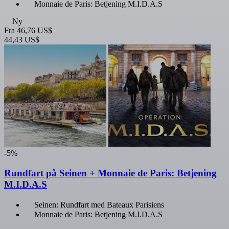
Monnaie de Paris: Betjening M.I.D.A.S
Ny
Fra
46,76 US$
44,43 US$
-5%
Rundfart på Seinen + Monnaie de Paris: Betjening
M.I.D.A.S
Seinen: Rundfart med Bateaux Parisiens
Monnaie de Paris: Betjening M.I.D.A.S