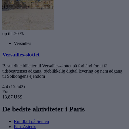
op til -20 %
Versailles
Versailles-slottet
Bestil dine billetter til Versailles-slottet på forhånd for at få
tidsbegrænset adgang, øjeblikkelig digital levering og nem adgang
til Solkongens ejendom
4,4
(15.542)
Fra
13,87 US$
De bedste aktiviteter i Paris
Rundfart på Seinen
Parc Astérix