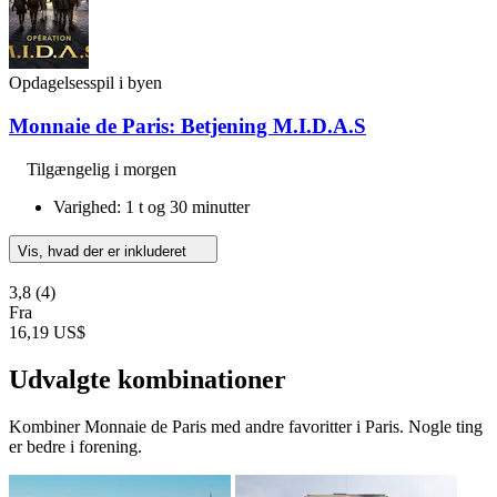
Opdagelsesspil i byen
Monnaie de Paris: Betjening M.I.D.A.S
Tilgængelig i morgen
Varighed: 1 t og 30 minutter
Vis, hvad der er inkluderet
3,8
(4)
Fra
16,19 US$
Udvalgte kombinationer
Kombiner Monnaie de Paris med andre favoritter i Paris. Nogle ting
er bedre i forening.