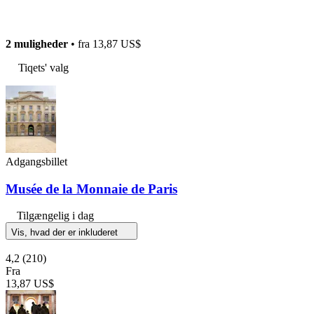
2 muligheder
• fra
13,87 US$
Tiqets' valg
Adgangsbillet
Musée de la Monnaie de Paris
Tilgængelig i dag
Vis, hvad der er inkluderet
4,2
(210)
Fra
13,87 US$