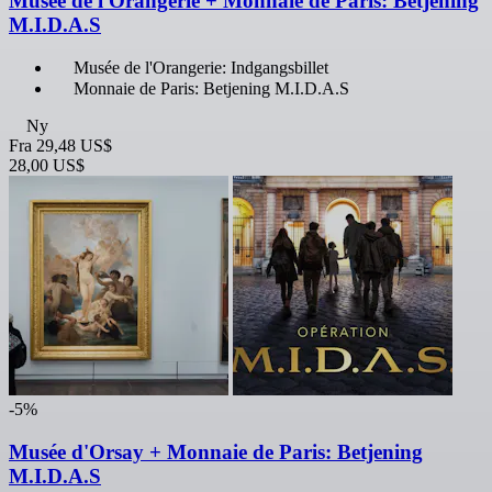
Musée de l'Orangerie + Monnaie de Paris: Betjening
M.I.D.A.S
Musée de l'Orangerie: Indgangsbillet
Monnaie de Paris: Betjening M.I.D.A.S
Ny
Fra
29,48 US$
28,00 US$
-5%
Musée d'Orsay + Monnaie de Paris: Betjening
M.I.D.A.S