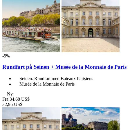
-5%
Rundfart på Seinen + Musée de la Monnaie de Paris
Seinen: Rundfart med Bateaux Parisiens
Musée de la Monnaie de Paris
Ny
Fra
34,68 US$
32,95 US$