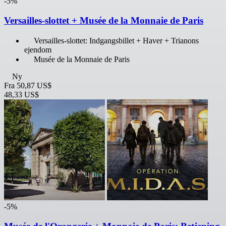
-5%
Versailles-slottet + Musée de la Monnaie de Paris
Versailles-slottet: Indgangsbillet + Haver + Trianons
ejendom
Musée de la Monnaie de Paris
Ny
Fra
50,87 US$
48,33 US$
-5%