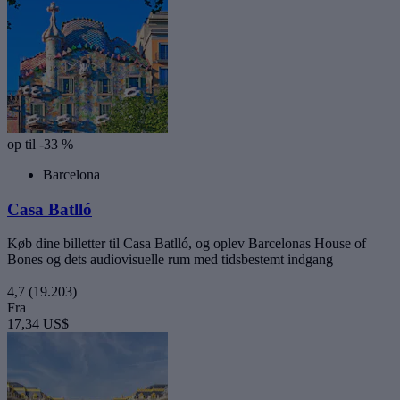
op til -33 %
Barcelona
Casa Batlló
Køb dine billetter til Casa Batlló, og oplev Barcelonas House of
Bones og dets audiovisuelle rum med tidsbestemt indgang
4,7
(19.203)
Fra
17,34 US$