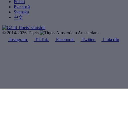
Polski
Русский
Svenska
中文
© 2014-2026 Tiqets
Amsterdam
Instagram
TikTok
Facebook
Twitter
LinkedIn