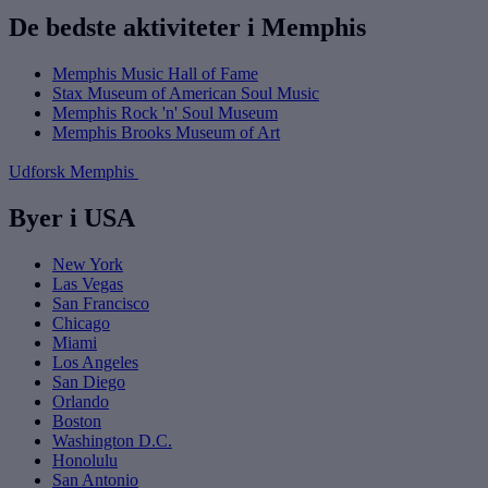
De bedste aktiviteter i Memphis
Memphis Music Hall of Fame
Stax Museum of American Soul Music
Memphis Rock 'n' Soul Museum
Memphis Brooks Museum of Art
Udforsk Memphis
Byer i USA
New York
Las Vegas
San Francisco
Chicago
Miami
Los Angeles
San Diego
Orlando
Boston
Washington D.C.
Honolulu
San Antonio