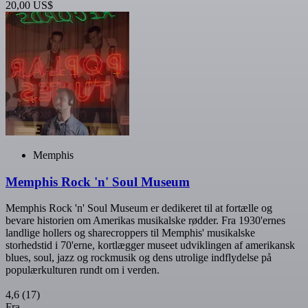
20,00 US$
Memphis
Memphis Rock 'n' Soul Museum
Memphis Rock 'n' Soul Museum er dedikeret til at fortælle og
bevare historien om Amerikas musikalske rødder. Fra 1930'ernes
landlige hollers og sharecroppers til Memphis' musikalske
storhedstid i 70'erne, kortlægger museet udviklingen af amerikansk
blues, soul, jazz og rockmusik og dens utrolige indflydelse på
populærkulturen rundt om i verden.
4,6
(17)
Fra