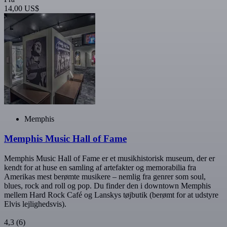
14,00 US$
Memphis
Memphis Music Hall of Fame
Memphis Music Hall of Fame er et musikhistorisk museum, der er
kendt for at huse en samling af artefakter og memorabilia fra
Amerikas mest berømte musikere – nemlig fra genrer som soul,
blues, rock and roll og pop. Du finder den i downtown Memphis
mellem Hard Rock Café og Lanskys tøjbutik (berømt for at udstyre
Elvis lejlighedsvis).
4,3
(6)