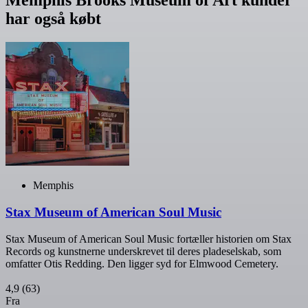
Memphis Brooks Museum of Art kunder
har også købt
Memphis
Stax Museum of American Soul Music
Stax Museum of American Soul Music fortæller historien om Stax
Records og kunstnerne underskrevet til deres pladeselskab, som
omfatter Otis Redding. Den ligger syd for Elmwood Cemetery.
4,9
(63)
Fra