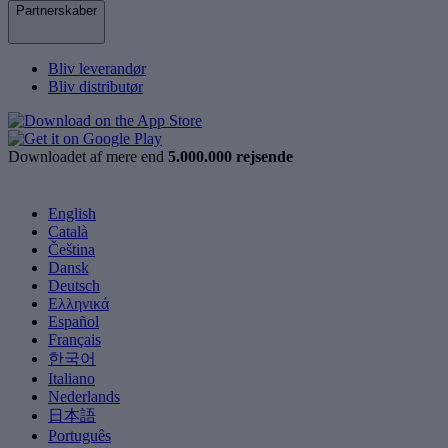
Partnerskaber
Bliv leverandør
Bliv distributør
Downloadet af mere end
5.000.000 rejsende
English
Català
Čeština
Dansk
Deutsch
Ελληνικά
Español
Français
한국어
Italiano
Nederlands
日本語
Português