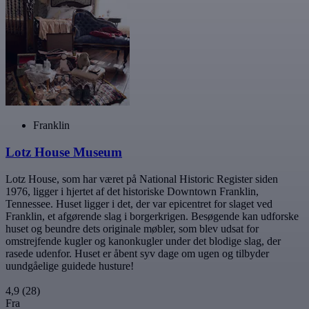
Franklin
Lotz House Museum
Lotz House, som har været på National Historic Register siden
1976, ligger i hjertet af det historiske Downtown Franklin,
Tennessee. Huset ligger i det, der var epicentret for slaget ved
Franklin, et afgørende slag i borgerkrigen. Besøgende kan udforske
huset og beundre dets originale møbler, som blev udsat for
omstrejfende kugler og kanonkugler under det blodige slag, der
rasede udenfor. Huset er åbent syv dage om ugen og tilbyder
uundgåelige guidede husture!
4,9
(28)
Fra