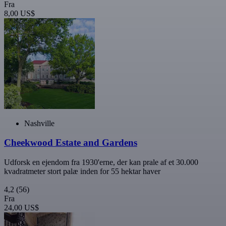
Fra
8,00 US$
Nashville
Cheekwood Estate and Gardens
Udforsk en ejendom fra 1930'erne, der kan prale af et 30.000
kvadratmeter stort palæ inden for 55 hektar haver
4,2
(56)
Fra
24,00 US$