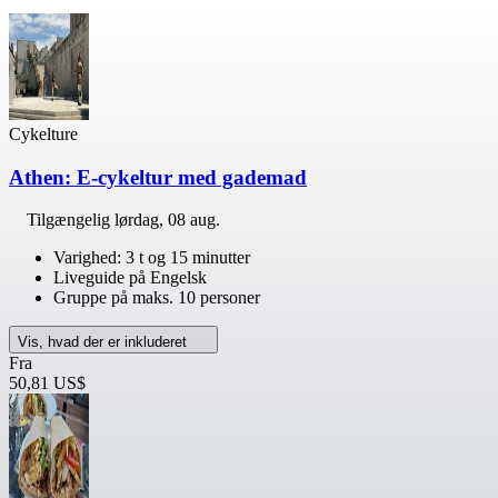
Cykelture
Athen: E-cykeltur med gademad
Tilgængelig
lørdag, 08 aug.
Varighed: 3 t og 15 minutter
Liveguide på Engelsk
Gruppe på maks. 10 personer
Vis, hvad der er inkluderet
Fra
50,81 US$