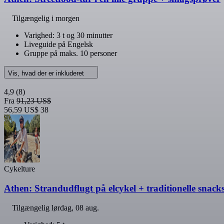
Tilgængelig i morgen
Varighed: 3 t og 30 minutter
Liveguide på Engelsk
Gruppe på maks. 10 personer
Vis, hvad der er inkluderet
4,9
(8)
Fra
91,23 US$
56,59 US$
38
Cykelture
Athen: Strandudflugt på elcykel + traditionelle snack
Tilgængelig
lørdag, 08 aug.