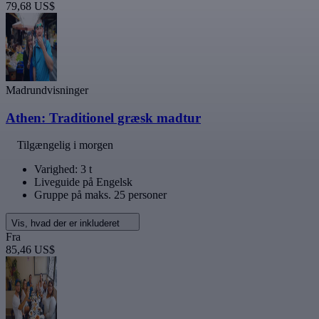
79,68 US$
Madrundvisninger
Athen: Traditionel græsk madtur
Tilgængelig i morgen
Varighed: 3 t
Liveguide på Engelsk
Gruppe på maks. 25 personer
Vis, hvad der er inkluderet
Fra
85,46 US$