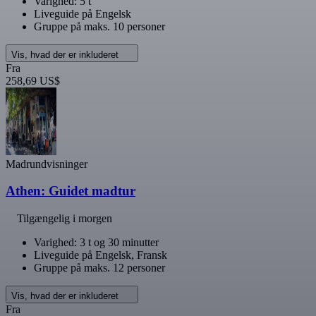
Varighed: 5 t
Liveguide på Engelsk
Gruppe på maks. 10 personer
Vis, hvad der er inkluderet
Fra
258,69 US$
Madrundvisninger
Athen: Guidet madtur
Tilgængelig i morgen
Varighed: 3 t og 30 minutter
Liveguide på Engelsk, Fransk
Gruppe på maks. 12 personer
Vis, hvad der er inkluderet
Fra