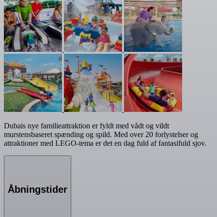
Dubais nye familieattraktion er fyldt med vådt og vildt
murstensbaseret spænding og spild. Med over 20 forlystelser og
attraktioner med LEGO-tema er det en dag fuld af fantasifuld sjov.
Åbningstider