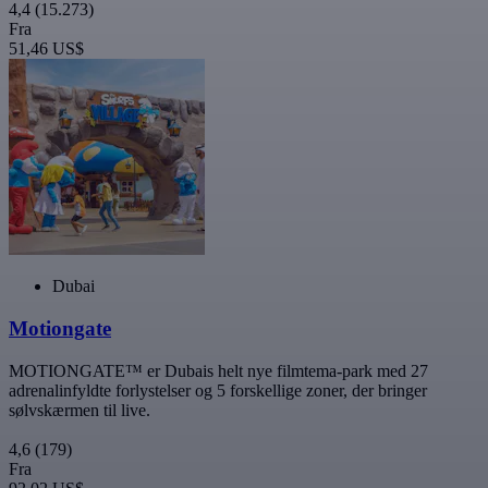
4,4
(15.273)
Fra
51,46 US$
Dubai
Motiongate
MOTIONGATE™ er Dubais helt nye filmtema-park med 27
adrenalinfyldte forlystelser og 5 forskellige zoner, der bringer
sølvskærmen til live.
4,6
(179)
Fra