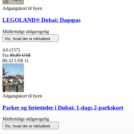
Adgangskort til byen
LEGOLAND® Dubai: Dagspas
Midlertidigt utilgængelig
Vis, hvad der er inkluderet
4,6
(157)
Fra
89,85 US$
80,32 US$
11
Adgangskort til byen
Parker og feriesteder i Dubai: 1-dags 2-parkskort
Midlertidigt utilgængelig
Vis, hvad der er inkluderet