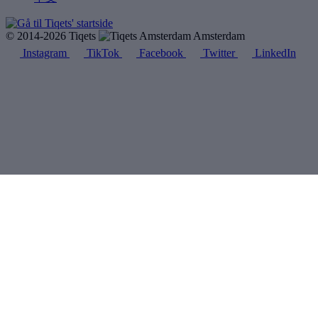
© 2014-2026 Tiqets
Amsterdam
Instagram
TikTok
Facebook
Twitter
LinkedIn