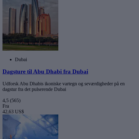
Dubai
Dagsture til Abu Dhabi fra Dubai
Udforsk Abu Dhabis ikoniske vartegn og seværdigheder på en
dagstur fra det pulserende Dubai
4,5
(565)
Fra
42,63 US$