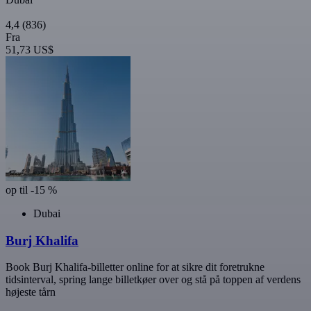
4,4
(836)
Fra
51,73 US$
op til -15 %
Dubai
Burj Khalifa
Book Burj Khalifa-billetter online for at sikre dit foretrukne
tidsinterval, spring lange billetkøer over og stå på toppen af verdens
højeste tårn