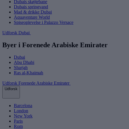
Dubais skøjtebane
Dubais springvand
Mad & drikke Dubai
Aquaventure World
Spiseoplevelse i Palazzo Versace
Udforsk Dubai
Byer i Forenede Arabiske Emirater
Dubai
Abu Dhabi
Sharjah
Ras al-Khaimah
Udforsk Forenede Arabiske Emirater
Udforsk
Barcelona
London
New York
Paris
Rom