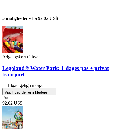
5 muligheder
• fra
92,02 US$
Adgangskort til byen
Legoland® Water Park: 1-dages pas + privat
transport
Tilgængelig i morgen
Vis, hvad der er inkluderet
Fra
92,02 US$