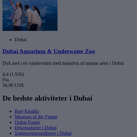
Dubai
Dubai Aquarium & Underwater Zoo
Dyk ned i en vandverden med tusindvis af marine arter i Dubai
4,4
(1.926)
Fra
56,90 US$
De bedste aktiviteter i Dubai
Burj Khalifa
Museum of the Future
Dubai Frame
Ørkensafarier i Dubai
Sightseeingrundfarter i Dubai