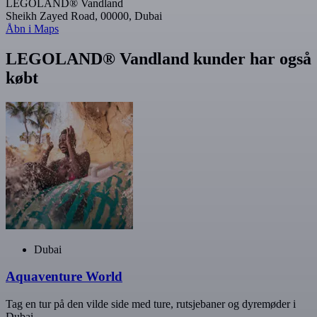
LEGOLAND® Vandland
Sheikh Zayed Road, 00000, Dubai
Åbn i Maps
LEGOLAND® Vandland kunder har også
købt
Dubai
Aquaventure World
Tag en tur på den vilde side med ture, rutsjebaner og dyremøder i
Dubai