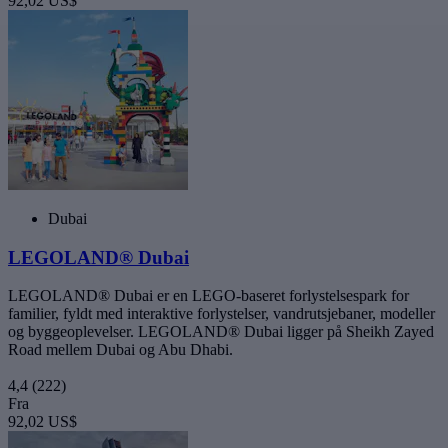
92,02 US$
Dubai
LEGOLAND® Dubai
LEGOLAND® Dubai er en LEGO-baseret forlystelsespark for
familier, fyldt med interaktive forlystelser, vandrutsjebaner, modeller
og byggeoplevelser. LEGOLAND® Dubai ligger på Sheikh Zayed
Road mellem Dubai og Abu Dhabi.
4,4
(222)
Fra
92,02 US$