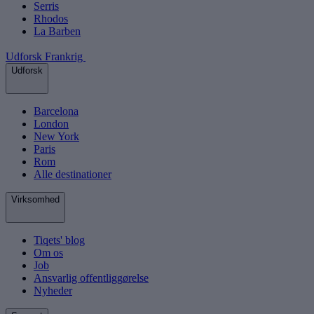
Serris
Rhodos
La Barben
Udforsk Frankrig
Udforsk
Barcelona
London
New York
Paris
Rom
Alle destinationer
Virksomhed
Tiqets' blog
Om os
Job
Ansvarlig offentliggørelse
Nyheder