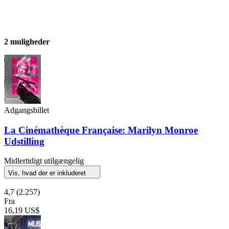
2 muligheder
Adgangsbillet
La Cinémathèque Française: Marilyn Monroe
Udstilling
Midlertidigt utilgængelig
Vis, hvad der er inkluderet
4,7
(2.257)
Fra
16,19 US$