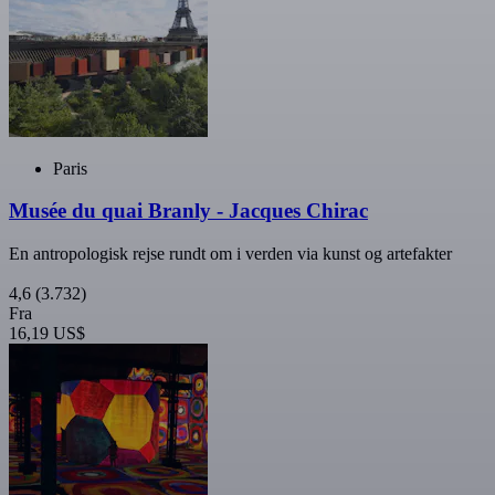
Paris
Musée du quai Branly - Jacques Chirac
En antropologisk rejse rundt om i verden via kunst og artefakter
4,6
(3.732)
Fra
16,19 US$