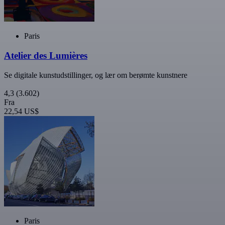
Paris
Atelier des Lumières
Se digitale kunstudstillinger, og lær om berømte kunstnere
4,3
(3.602)
Fra
22,54 US$
Paris