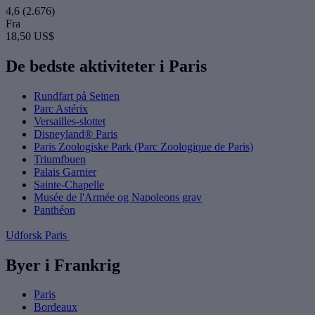
4,6
(2.676)
Fra
18,50 US$
De bedste aktiviteter i Paris
Rundfart på Seinen
Parc Astérix
Versailles-slottet
Disneyland® Paris
Paris Zoologiske Park (Parc Zoologique de Paris)
Triumfbuen
Palais Garnier
Sainte-Chapelle
Musée de l'Armée og Napoleons grav
Panthéon
Udforsk Paris
Byer i Frankrig
Paris
Bordeaux