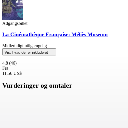
Adgangsbillet
La Cinémathèque Française: Méliès Museum
Midlertidigt utilgængelig
Vis, hvad der er inkluderet
4,8
(46)
Fra
11,56 US$
Vurderinger og omtaler