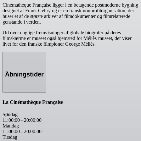
Cinémathèque Française ligger i en betagende postmoderne bygning
designet af Frank Gehry og er en fransk nonprofitorganisation, der
huser et af de største arkiver af filmdokumenter og filmrelaterede
genstande i verden.
Ud over daglige fremvisninger af globale biografer på deres
filmskærme er museet også hjemsted for Méliès-museet, der viser
livet for den franske filmpioner George Méliès.
Åbningstider
La Cinémathèque Française
Søndag
11:00:00
-
20:00:00
Mandag
11:00:00
-
20:00:00
Tirsdag