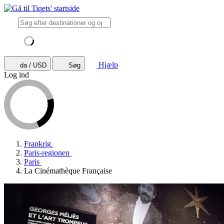
Hjælp
da / USD
Søg
Log ind
Frankrig
Paris-regionen
Paris
La Cinémathèque Française