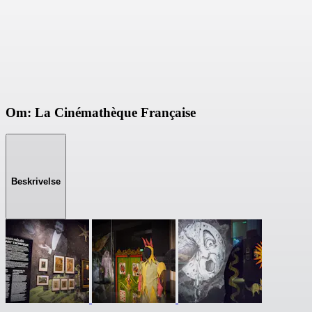
Om: La Cinémathèque Française
Beskrivelse