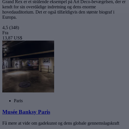
Grand Rex er et strålende eksempel på Art Deco-bevægelsen, der er
kendt for sin overdådige indretning og dens enorme
hovedauditorium. Det er også tilfældigvis den største biograf i
Europa.
4,5
(348)
Fra
13,87 US$
Paris
Musée Banksy Paris
Få mere at vide om gadekunst og dens globale gennemslagskraft