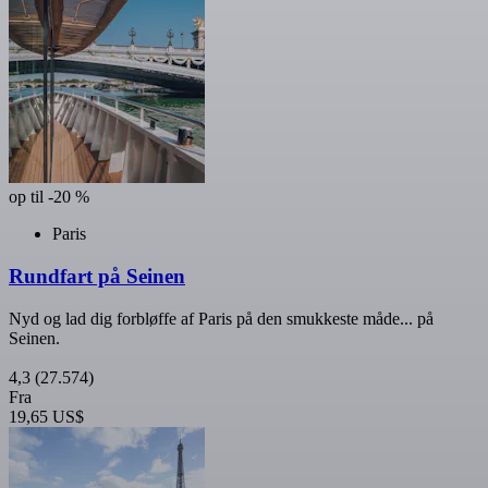
op til -20 %
Paris
Rundfart på Seinen
Nyd og lad dig forbløffe af Paris på den smukkeste måde... på
Seinen.
4,3
(27.574)
Fra
19,65 US$