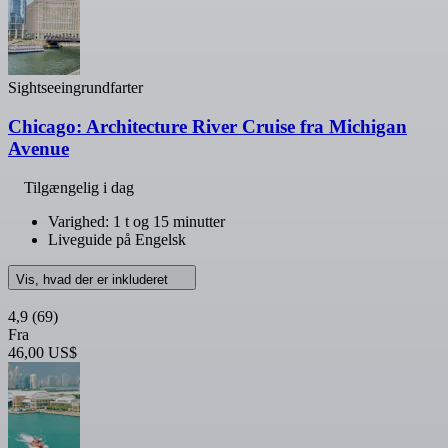
Sightseeingrundfarter
Chicago: Architecture River Cruise fra Michigan
Avenue
Tilgængelig i dag
Varighed: 1 t og 15 minutter
Liveguide på Engelsk
Vis, hvad der er inkluderet
4,9
(69)
Fra
46,00 US$