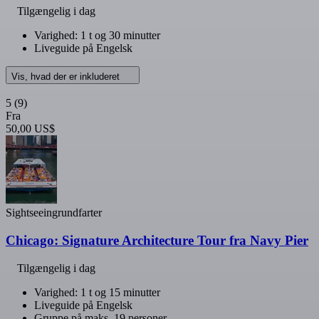
Tilgængelig i dag
Varighed: 1 t og 30 minutter
Liveguide på Engelsk
Vis, hvad der er inkluderet
5
(9)
Fra
50,00 US$
Sightseeingrundfarter
Chicago: Signature Architecture Tour fra Navy Pier
Tilgængelig i dag
Varighed: 1 t og 15 minutter
Liveguide på Engelsk
Gruppe på maks. 19 personer