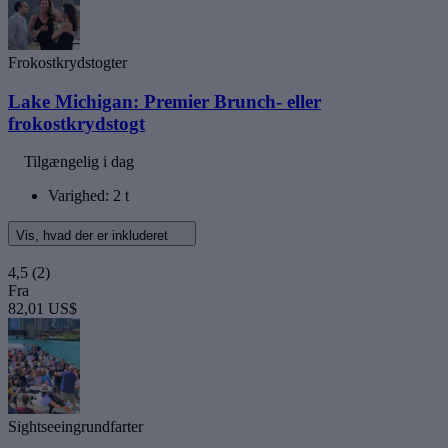
Frokostkrydstogter
Lake Michigan: Premier Brunch- eller
frokostkrydstogt
Tilgængelig i dag
Varighed: 2 t
Vis, hvad der er inkluderet
4,5
(2)
Fra
82,01 US$
Sightseeingrundfarter