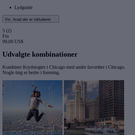
Lydguide
Vis, hvad der er inkluderet
5
(2)
Fra
99,00 US$
Udvalgte kombinationer
Kombiner Krydstogter i Chicago med andre favoritter i Chicago.
Nogle ting er bedre i forening.