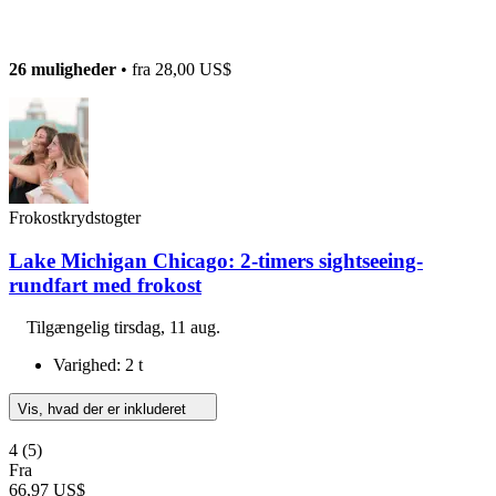
26 muligheder
• fra
28,00 US$
Frokostkrydstogter
Lake Michigan Chicago: 2-timers sightseeing-
rundfart med frokost
Tilgængelig
tirsdag, 11 aug.
Varighed: 2 t
Vis, hvad der er inkluderet
4
(5)
Fra
66,97 US$