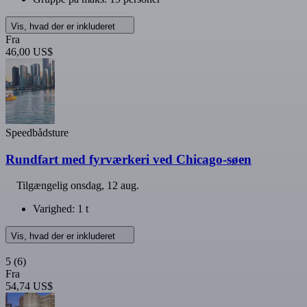
Vis, hvad der er inkluderet
Fra
46,00 US$
Speedbådsture
Rundfart med fyrværkeri ved Chicago-søen
Tilgængelig
onsdag, 12 aug.
Varighed: 1 t
Vis, hvad der er inkluderet
5
(6)
Fra
54,74 US$