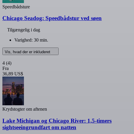
Speedbådsture
Chicago Seadog: Speedbådstur ved søen
Tilgængelig i dag
Varighed: 30 min.
Vis, hvad der er inkluderet
4
(4)
Fra
36,89 US$
Krydstogter om aftenen
Lake Michigan og Chicago River: 1,5-timers
sightseeingrundfart om natten