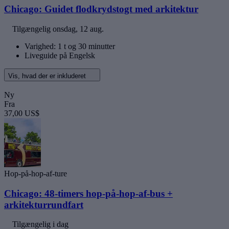
Chicago: Guidet flodkrydstogt med arkitektur
Tilgængelig
onsdag, 12 aug.
Varighed: 1 t og 30 minutter
Liveguide på Engelsk
Vis, hvad der er inkluderet
Ny
Fra
37,00 US$
Hop-på-hop-af-ture
Chicago: 48-timers hop-på-hop-af-bus +
arkitekturrundfart
Tilgængelig i dag