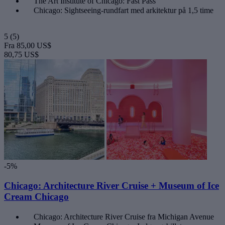
The Art Institute of Chicago: Fast Pass
Chicago: Sightseeing-rundfart med arkitektur på 1,5 time
5
(5)
Fra
85,00 US$
80,75 US$
-5%
Chicago: Architecture River Cruise + Museum of Ice
Cream Chicago
Chicago: Architecture River Cruise fra Michigan Avenue