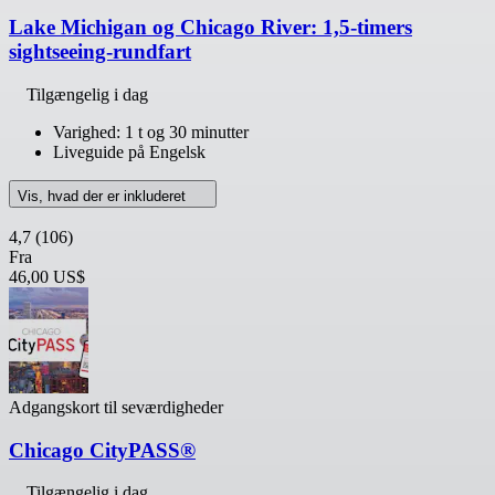
Lake Michigan og Chicago River: 1,5-timers
sightseeing-rundfart
Tilgængelig i dag
Varighed: 1 t og 30 minutter
Liveguide på Engelsk
Vis, hvad der er inkluderet
4,7
(106)
Fra
46,00 US$
Adgangskort til seværdigheder
Chicago CityPASS®
Tilgængelig i dag