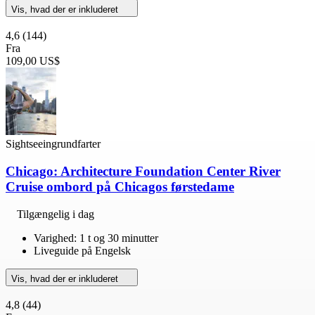
Vis, hvad der er inkluderet
4,6
(144)
Fra
109,00 US$
Sightseeingrundfarter
Chicago: Architecture Foundation Center River
Cruise ombord på Chicagos førstedame
Tilgængelig i dag
Varighed: 1 t og 30 minutter
Liveguide på Engelsk
Vis, hvad der er inkluderet
4,8
(44)