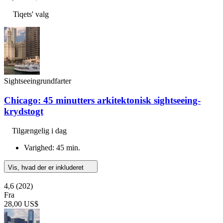
Tiqets' valg
Sightseeingrundfarter
Chicago: 45 minutters arkitektonisk sightseeing-
krydstogt
Tilgængelig i dag
Varighed: 45 min.
Vis, hvad der er inkluderet
4,6
(202)
Fra
28,00 US$