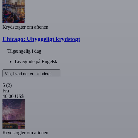
Krydstogter om aftenen
Chicago: Uhyggeligt krydstogt
Tilgængelig i dag
Liveguide på Engelsk
Vis, hvad der er inkluderet
5
(2)
Fra
46,00 US$
Krydstogter om aftenen