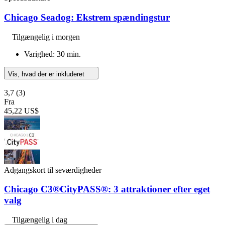
Chicago Seadog: Ekstrem spændingstur
Tilgængelig i morgen
Varighed: 30 min.
Vis, hvad der er inkluderet
3,7
(3)
Fra
45,22 US$
Adgangskort til seværdigheder
Chicago C3®CityPASS®: 3 attraktioner efter eget
valg
Tilgængelig i dag