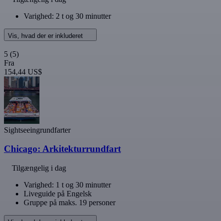
Varighed: 2 t og 30 minutter
Vis, hvad der er inkluderet
5
(5)
Fra
154,44 US$
Sightseeingrundfarter
Chicago: Arkitekturrundfart
Tilgængelig i dag
Varighed: 1 t og 30 minutter
Liveguide på Engelsk
Gruppe på maks. 19 personer