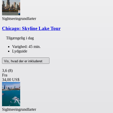
Sightseeingrundfarter
Chicago: Skyline Lake Tour
Tilgængelig i dag
Varighed: 45 min.
Lydguide
Vis, hvad der er inkluderet
3,6
(8)
Fra
34,00 US$
Sightseeingrundfarter