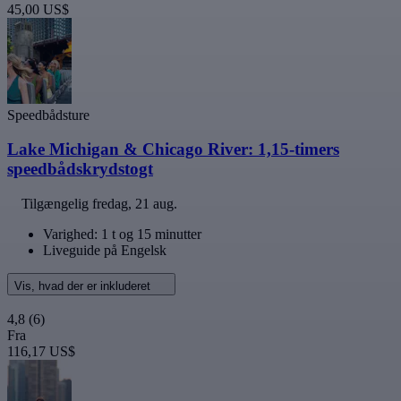
45,00 US$
Speedbådsture
Lake Michigan & Chicago River: 1,15-timers
speedbådskrydstogt
Tilgængelig
fredag, 21 aug.
Varighed: 1 t og 15 minutter
Liveguide på Engelsk
Vis, hvad der er inkluderet
4,8
(6)
Fra
116,17 US$