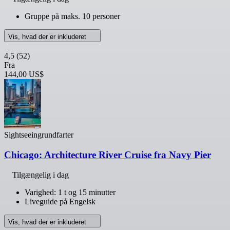
Gruppe på maks. 10 personer
Vis, hvad der er inkluderet
4,5
(52)
Fra
144,00 US$
Sightseeingrundfarter
Chicago: Architecture River Cruise fra Navy Pier
Tilgængelig i dag
Varighed: 1 t og 15 minutter
Liveguide på Engelsk
Vis, hvad der er inkluderet