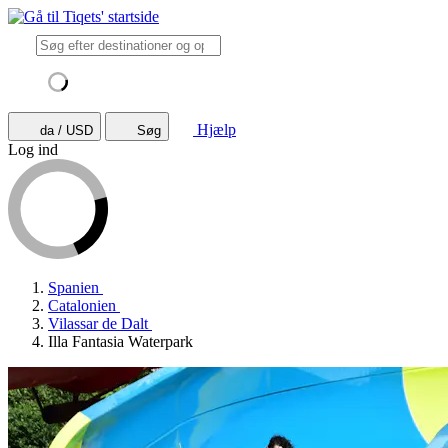
Hjælp
da / USD
Søg
Log ind
Spanien
Catalonien
Vilassar de Dalt
Illa Fantasia Waterpark