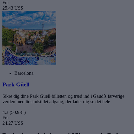
Fra
25,43 US$
Barcelona
Park Güell
Sikre dig dine Park Güell-billetter, og træd ind i Gaudís farverige
verden med tidsindstillet adgang, der lader dig se det hele
4,3
(50.981)
Fra
24,27 US$