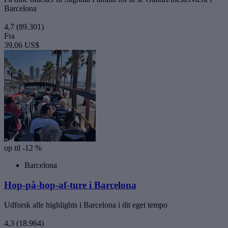
Barcelona
4,7
(89.301)
Fra
39,06 US$
op til -12 %
Barcelona
Hop-på-hop-af-ture i Barcelona
Udforsk alle highlights i Barcelona i dit eget tempo
4,3
(18.964)