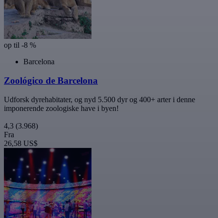
op til -8 %
Barcelona
Zoológico de Barcelona
Udforsk dyrehabitater, og nyd 5.500 dyr og 400+ arter i denne
imponerende zoologiske have i byen!
4,3
(3.968)
Fra
26,58 US$