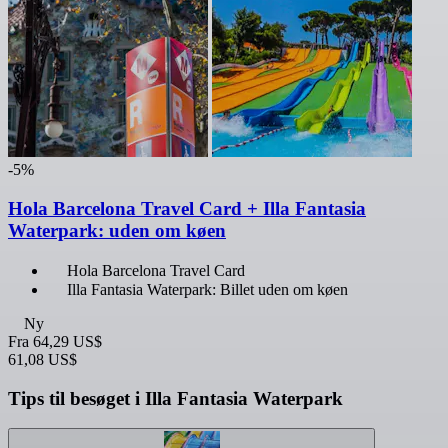
-5%
Hola Barcelona Travel Card + Illa Fantasia
Waterpark: uden om køen
Hola Barcelona Travel Card
Illa Fantasia Waterpark: Billet uden om køen
Ny
Fra
64,29 US$
61,08 US$
Tips til besøget i Illa Fantasia Waterpark