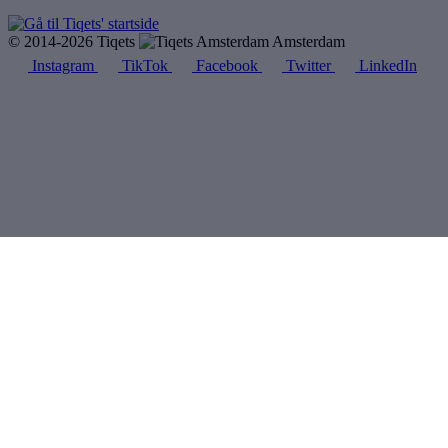
© 2014-2026 Tiqets
Amsterdam
Instagram
TikTok
Facebook
Twitter
LinkedIn