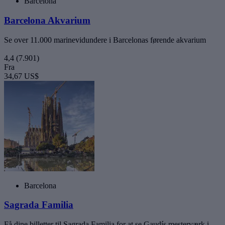
Barcelona
Barcelona Akvarium
Se over 11.000 marinevidundere i Barcelonas førende akvarium
4,4
(7.901)
Fra
34,67 US$
Barcelona
Sagrada Familia
Få dine billetter til Sagrada Familia for at se Gaudís mesterværk i