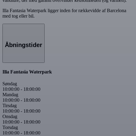
vandture, der med garanti overvinder kedsomheden (og varmen).
Illa Fantasia Waterpark ligger inden for rækkevidde af Barcelona
med tog eller bil.
Åbningstider
Illa Fantasia Waterpark
Søndag
10:00:00
-
18:00:00
Mandag
10:00:00
-
18:00:00
Tirsdag
10:00:00
-
18:00:00
Onsdag
10:00:00
-
18:00:00
Torsdag
10:00:00
-
18:00:00