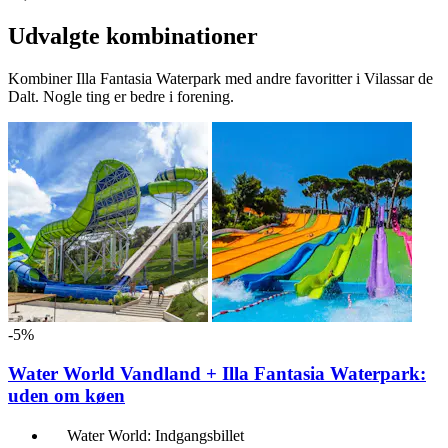
Udvalgte kombinationer
Kombiner Illa Fantasia Waterpark med andre favoritter i Vilassar de
Dalt. Nogle ting er bedre i forening.
-5%
Water World Vandland + Illa Fantasia Waterpark:
uden om køen
Water World: Indgangsbillet