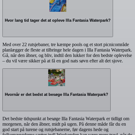
Hvor lang tid tager det at opleve Illa Fantasia Waterpark?
Med over 22 rutsjebaner, tre kæmpe pools og et stort picnicområde
planlægger de fleste at tilbringe hele dagen i Illa Fantasia Waterpark.
Gå, når den åbner, og bliv, indtil den lukker for den bedste oplevelse
– du vil være sikker på at få en god nats søvn efter alt det sjove.
Hvornår er det bedst at besøge Illa Fantasia Waterpark?
Det bedste tidspunkt at besøge Illa Fantasia Waterpark er tidligt om
morgenen, når den åbner, midt på ugen. På denne måde får du en
god start på turene og rutsjebanerne, før dagens hede og
folkemængderne sætter ind! Weekenden kan være mere travl, når de