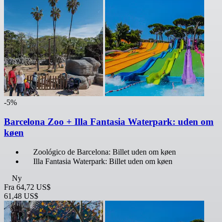
-5%
Barcelona Zoo + Illa Fantasia Waterpark: uden om
køen
Zoológico de Barcelona: Billet uden om køen
Illa Fantasia Waterpark: Billet uden om køen
Ny
Fra
64,72 US$
61,48 US$