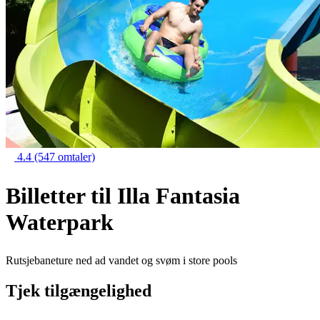
4.4
(547 omtaler)
Billetter til Illa Fantasia
Waterpark
Rutsjebaneture ned ad vandet og svøm i store pools
Tjek tilgængelighed