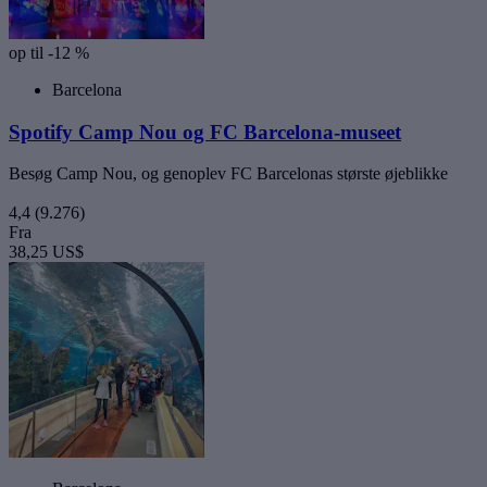
op til -12 %
Barcelona
Spotify Camp Nou og FC Barcelona-museet
Besøg Camp Nou, og genoplev FC Barcelonas største øjeblikke
4,4
(9.276)
Fra
38,25 US$