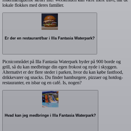
lokale flokkes med deres familier.
Er der en restaurant/bar i Illa Fantasia Waterpark?
Picnicområdet på Illa Fantasia Waterpark byder på 900 borde og
grill, så du kan medbringe din egen frokost og nyde i skyggen.
Alternativt er der flere steder i parken, hvor du kan købe fastfood,
drikkevarer og snacks. Du finder hamburgere, pizzaer og hotdog-
restauranter, en isbar og en café. Is, nogen?
Hvad kan jeg medbringe i Illa Fantasia Waterpark?