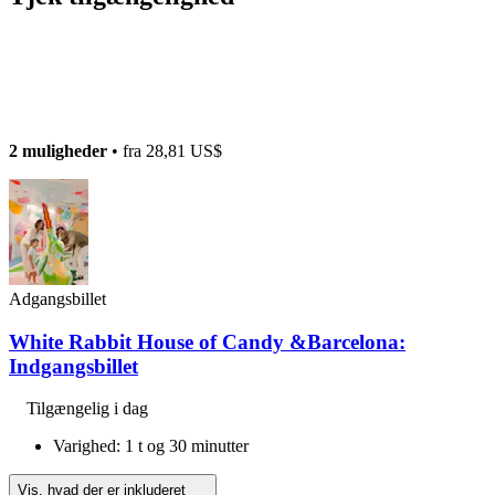
2 muligheder
• fra
28,81 US$
Adgangsbillet
White Rabbit House of Candy &Barcelona:
Indgangsbillet
Tilgængelig i dag
Varighed: 1 t og 30 minutter
Vis, hvad der er inkluderet