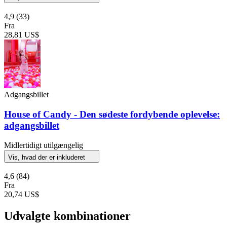
4,9
(33)
Fra
28,81 US$
Adgangsbillet
House of Candy - Den sødeste fordybende oplevelse:
adgangsbillet
Midlertidigt utilgængelig
Vis, hvad der er inkluderet
4,6
(84)
Fra
20,74 US$
Udvalgte kombinationer