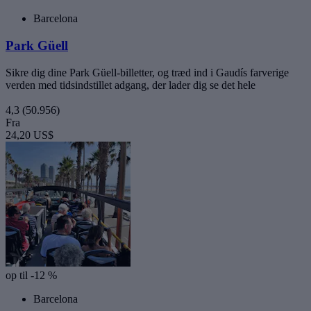
Barcelona
Park Güell
Sikre dig dine Park Güell-billetter, og træd ind i Gaudís farverige
verden med tidsindstillet adgang, der lader dig se det hele
4,3
(50.956)
Fra
24,20 US$
op til -12 %
Barcelona