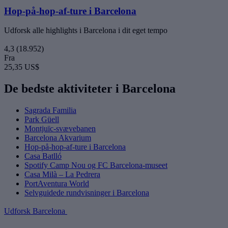
Hop-på-hop-af-ture i Barcelona
Udforsk alle highlights i Barcelona i dit eget tempo
4,3
(18.952)
Fra
25,35 US$
De bedste aktiviteter i Barcelona
Sagrada Familia
Park Güell
Montjuïc-svævebanen
Barcelona Akvarium
Hop-på-hop-af-ture i Barcelona
Casa Batlló
Spotify Camp Nou og FC Barcelona-museet
Casa Milà – La Pedrera
PortAventura World
Selvguidede rundvisninger i Barcelona
Udforsk Barcelona