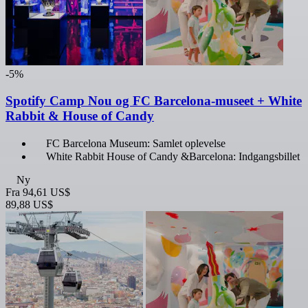
-5%
Spotify Camp Nou og FC Barcelona-museet + White
Rabbit & House of Candy
FC Barcelona Museum: Samlet oplevelse
White Rabbit House of Candy &Barcelona: Indgangsbillet
Ny
Fra
94,61 US$
89,88 US$