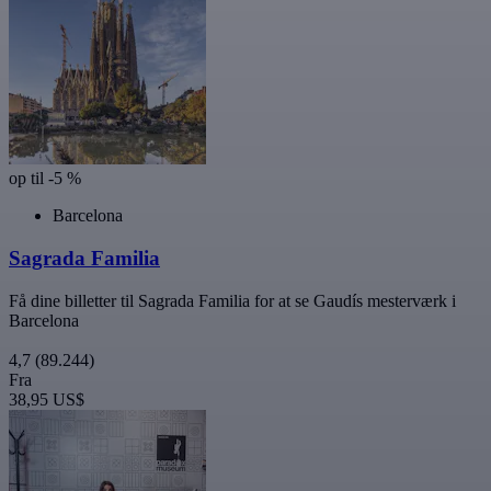
op til -5 %
Barcelona
Sagrada Familia
Få dine billetter til Sagrada Familia for at se Gaudís mesterværk i
Barcelona
4,7
(89.244)
Fra
38,95 US$