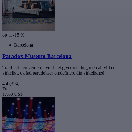
op til -15 %
Barcelona
Paradox Museum Barcelona
Træd ind i en verden, hvor intet giver mening, men alt virker
virkeligt, og lad paradokser omdefinere din virkelighed
4,4
(394)
Fra
17,63 US$