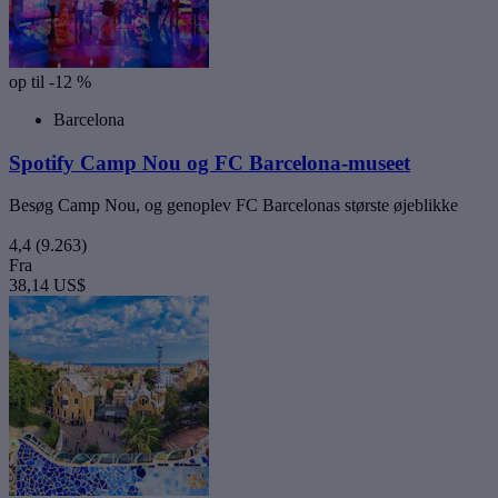
op til -12 %
Barcelona
Spotify Camp Nou og FC Barcelona-museet
Besøg Camp Nou, og genoplev FC Barcelonas største øjeblikke
4,4
(9.263)
Fra
38,14 US$