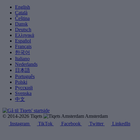
English
Català
Čeština
Dansk
Deutsch
Ελληνικά
Español
Français
한국어
Italiano
Nederlands
日本語
Português
Polski
Русский
Svenska
中文
© 2014-2026 Tiqets
Amsterdam
Instagram
TikTok
Facebook
Twitter
LinkedIn