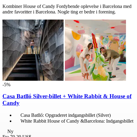
Kombiner House of Candy Fordybende oplevelse i Barcelona med
andre favoritter i Barcelona. Nogle ting er bedre i forening.
-5%
Casa Batlló Silver-billet + White Rabbit & House of
Candy
Casa Batlló: Opgraderet indgangsbillet (Silver)
White Rabbit House of Candy &Barcelona: Indgangsbillet
Ny
Fra
70,29 US$