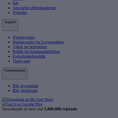
Job
Ansvarlig offentliggørelse
Nyheder
Support
Hjælpecenter
Hjælpecenter for Leverandører
Vilkår og betingelser
Politik for kundeanmeldelser
Fortrolighedspolitik
Tiqets-app
Partnerskaber
Bliv leverandør
Bliv distributør
Downloadet af mere end
5.000.000 rejsende