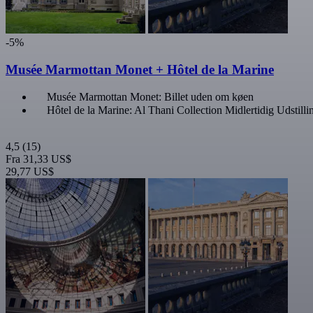
-5%
Musée Marmottan Monet + Hôtel de la Marine
Musée Marmottan Monet: Billet uden om køen
Hôtel de la Marine: Al Thani Collection Midlertidig Udstilli
4,5
(15)
Fra
31,33 US$
29,77 US$