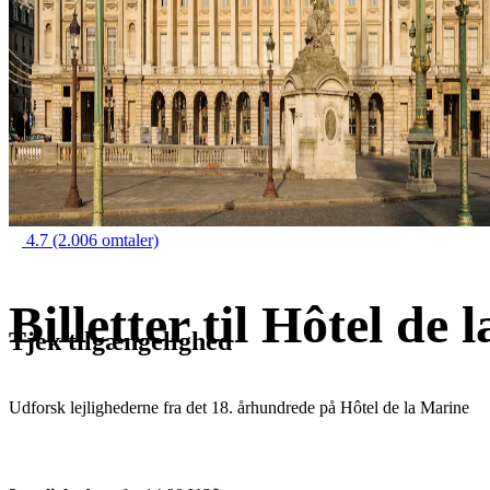
4.7
(2.006 omtaler)
Billetter til Hôtel de
Tjek tilgængelighed
Udforsk lejlighederne fra det 18. århundrede på Hôtel de la Marine