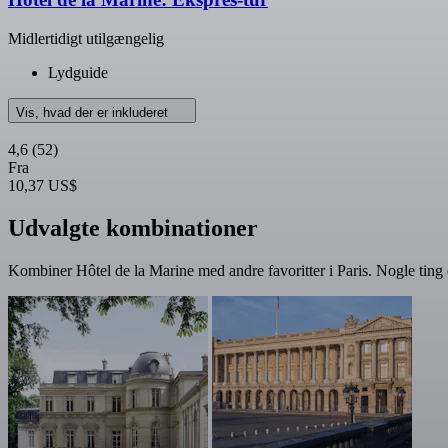
Midlertidigt utilgængelig
Lydguide
Vis, hvad der er inkluderet
4,6
(52)
Fra
10,37 US$
Udvalgte kombinationer
Kombiner Hôtel de la Marine med andre favoritter i Paris. Nogle ting e