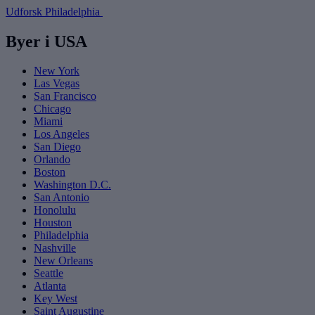
Udforsk Philadelphia
Byer i USA
New York
Las Vegas
San Francisco
Chicago
Miami
Los Angeles
San Diego
Orlando
Boston
Washington D.C.
San Antonio
Honolulu
Houston
Philadelphia
Nashville
New Orleans
Seattle
Atlanta
Key West
Saint Augustine