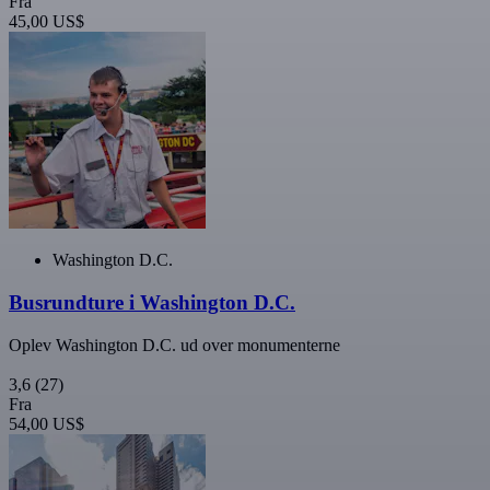
Fra
45,00 US$
Washington D.C.
Busrundture i Washington D.C.
Oplev Washington D.C. ud over monumenterne
3,6
(27)
Fra
54,00 US$