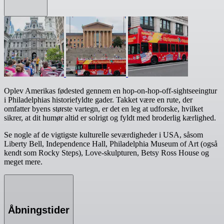
Oplev Amerikas fødested gennem en hop-on-hop-off-sightseeingtur
i Philadelphias historiefyldte gader. Takket være en rute, der
omfatter byens største vartegn, er det en leg at udforske, hvilket
sikrer, at dit humør altid er solrigt og fyldt med broderlig kærlighed.
Se nogle af de vigtigste kulturelle seværdigheder i USA, såsom
Liberty Bell, Independence Hall, Philadelphia Museum of Art (også
kendt som Rocky Steps), Love-skulpturen, Betsy Ross House og
meget mere.
Åbningstider