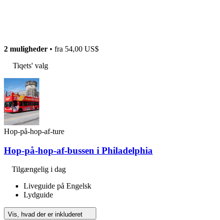
2 muligheder
• fra
54,00 US$
Tiqets' valg
Hop-på-hop-af-ture
Hop-på-hop-af-bussen i Philadelphia
Tilgængelig i dag
Liveguide på Engelsk
Lydguide
Vis, hvad der er inkluderet