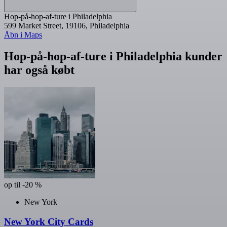
Hop-på-hop-af-ture i Philadelphia
599 Market Street, 19106, Philadelphia
Åbn i Maps
Hop-på-hop-af-ture i Philadelphia kunder
har også købt
op til -20 %
New York
New York City Cards