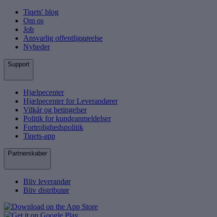
Tiqets' blog
Om os
Job
Ansvarlig offentliggørelse
Nyheder
Support
Hjælpecenter
Hjælpecenter for Leverandører
Vilkår og betingelser
Politik for kundeanmeldelser
Fortrolighedspolitik
Tiqets-app
Partnerskaber
Bliv leverandør
Bliv distributør