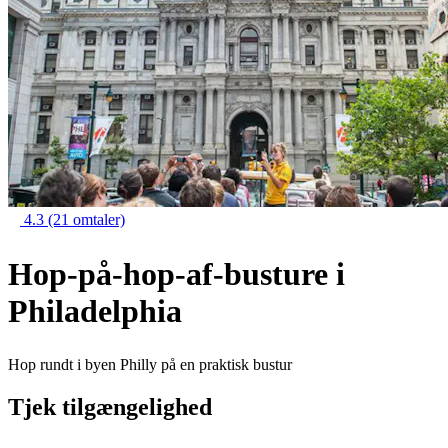
4.3
(21 omtaler)
Hop-på-hop-af-busture i
Philadelphia
Hop rundt i byen Philly på en praktisk bustur
Tjek tilgængelighed