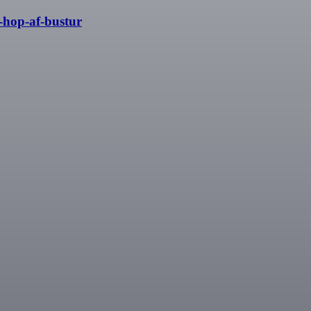
-hop-af-bustur