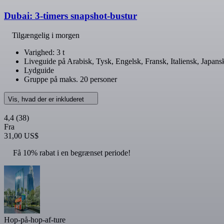
Dubai: 3-timers snapshot-bustur
Tilgængelig i morgen
Varighed: 3 t
Liveguide på Arabisk, Tysk, Engelsk, Fransk, Italiensk, Japans
Lydguide
Gruppe på maks. 20 personer
Vis, hvad der er inkluderet
4,4
(38)
Fra
31,00 US$
Få 10% rabat i en begrænset periode!
Hop-på-hop-af-ture