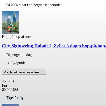
Få 20% rabat i en begrænset periode!
Hop-på-hop-af-ture
City Sightseeing Dubai: 1, 2 eller 3 dages hop-på-ho
Tilgængelig i dag
Lydguide
Vis, hvad der er inkluderet
4,2
(10)
Fra
60,00 US$
Tiqets' valg