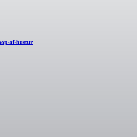
-hop-af-bustur