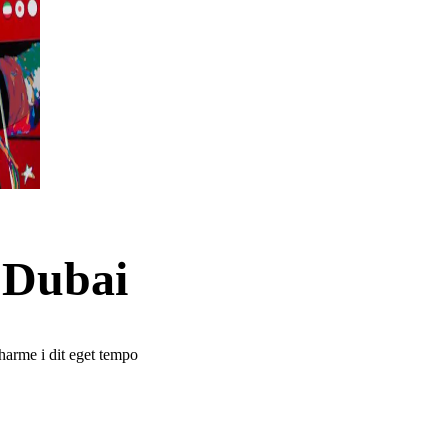
 Dubai
arme i dit eget tempo