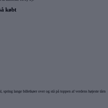
så købt
al, spring lange billetkøer over og stå på toppen af verdens højeste tårn