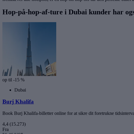
Hop-på-hop-af-ture i Dubai kunder har og
op til -15 %
Dubai
Burj Khalifa
Book Burj Khalifa-billetter online for at sikre dit foretrukne tidsinterv
4,4
(15.273)
Fra