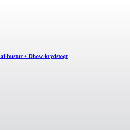
p-af-bustur + Dhow-krydstogt