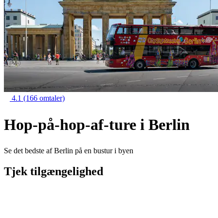
4.1
(166 omtaler)
Hop-på-hop-af-ture i Berlin
Se det bedste af Berlin på en bustur i byen
Tjek tilgængelighed