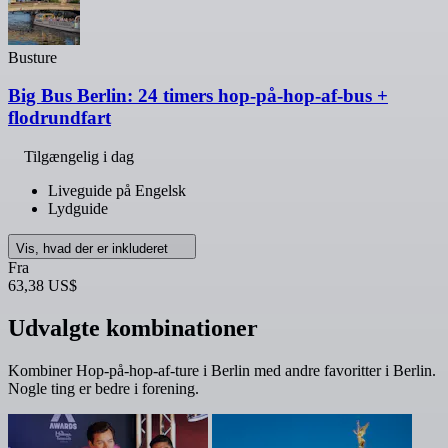
Busture
Big Bus Berlin: 24 timers hop-på-hop-af-bus +
flodrundfart
Tilgængelig i dag
Liveguide på Engelsk
Lydguide
Vis, hvad der er inkluderet
Fra
63,38 US$
Udvalgte kombinationer
Kombiner Hop-på-hop-af-ture i Berlin med andre favoritter i Berlin.
Nogle ting er bedre i forening.