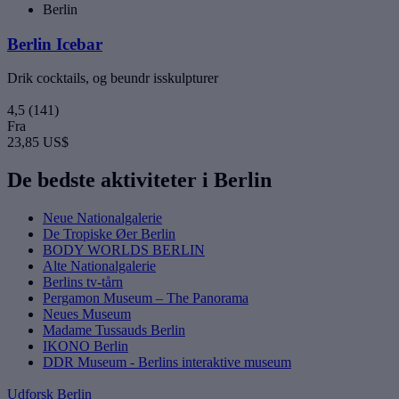
Berlin
Berlin Icebar
Drik cocktails, og beundr isskulpturer
4,5
(141)
Fra
23,85 US$
De bedste aktiviteter i Berlin
Neue Nationalgalerie
De Tropiske Øer Berlin
BODY WORLDS BERLIN
Alte Nationalgalerie
Berlins tv-tårn
Pergamon Museum – The Panorama
Neues Museum
Madame Tussauds Berlin
IKONO Berlin
DDR Museum - Berlins interaktive museum
Udforsk Berlin