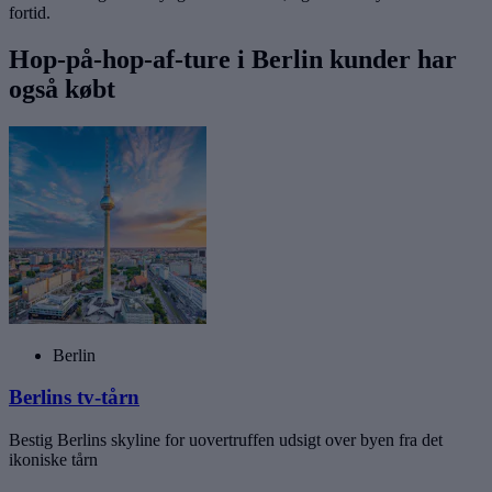
fortid.
Hop-på-hop-af-ture i Berlin kunder har
også købt
Berlin
Berlins tv-tårn
Bestig Berlins skyline for uovertruffen udsigt over byen fra det
ikoniske tårn