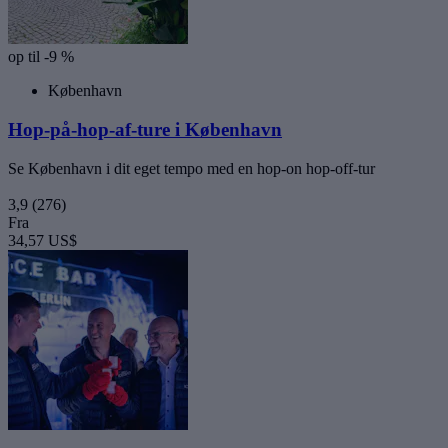
op til -9 %
København
Hop-på-hop-af-ture i København
Se København i dit eget tempo med en hop-on hop-off-tur
3,9
(276)
Fra
34,57 US$