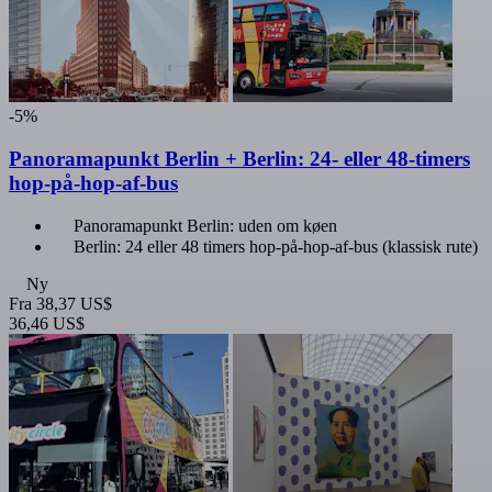
-5%
Panoramapunkt Berlin + Berlin: 24- eller 48-timers
hop-på-hop-af-bus
Panoramapunkt Berlin: uden om køen
Berlin: 24 eller 48 timers hop-på-hop-af-bus (klassisk rute)
Ny
Fra
38,37 US$
36,46 US$