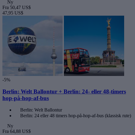
Ny
Fra
50,47 US$
47,95 US$
-5%
Berlin: Welt Ballontur + Berlin: 24- eller 48-timers
hop-på-hop-af-bus
Berlin: Welt Ballontur
Berlin: 24 eller 48 timers hop-på-hop-af-bus (klassisk rute)
Ny
Fra
64,88 US$