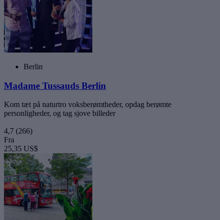
Berlin
Madame Tussauds Berlin
Kom tæt på naturtro voksberømtheder, opdag berømte
personligheder, og tag sjove billeder
4,7
(266)
Fra
25,35 US$