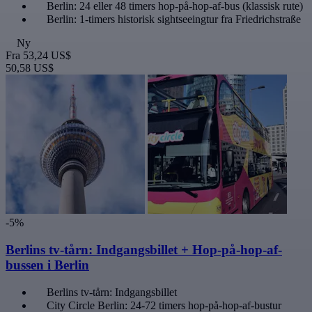
Berlin: 24 eller 48 timers hop-på-hop-af-bus (klassisk rute)
Berlin: 1-timers historisk sightseeingtur fra Friedrichstraße
Ny
Fra
53,24 US$
50,58 US$
-5%
Berlins tv-tårn: Indgangsbillet + Hop-på-hop-af-
bussen i Berlin
Berlins tv-tårn: Indgangsbillet
City Circle Berlin: 24-72 timers hop-på-hop-af-bustur