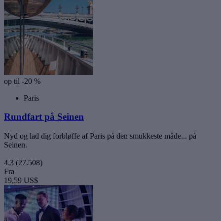
op til -20 %
Paris
Rundfart på Seinen
Nyd og lad dig forbløffe af Paris på den smukkeste måde... på
Seinen.
4,3
(27.508)
Fra
19,59 US$