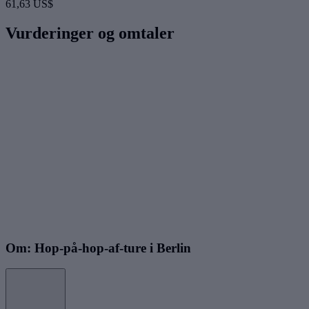
61,63 US$
Vurderinger og omtaler
Om: Hop-på-hop-af-ture i Berlin