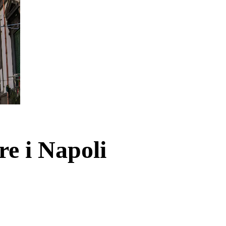
e i Napoli