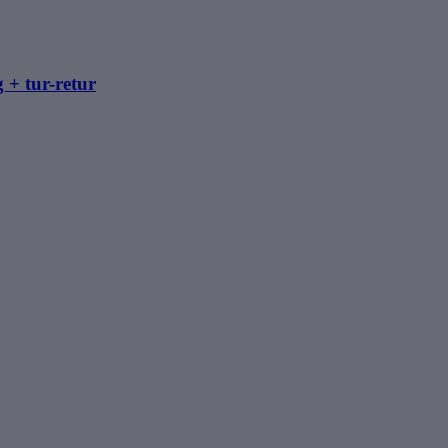
 + tur-retur