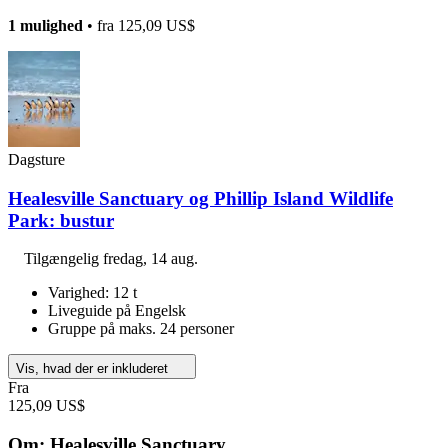
1 mulighed
• fra
125,09 US$
Dagsture
Healesville Sanctuary og Phillip Island Wildlife
Park: bustur
Tilgængelig
fredag, 14 aug.
Varighed: 12 t
Liveguide på Engelsk
Gruppe på maks. 24 personer
Vis, hvad der er inkluderet
Fra
125,09 US$
Om: Healesville Sanctuary