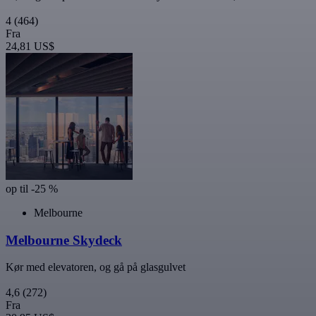
4
(464)
Fra
24,81 US$
op til -25 %
Melbourne
Melbourne Skydeck
Kør med elevatoren, og gå på glasgulvet
4,6
(272)
Fra