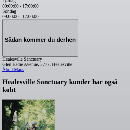
Lørdag
09:00:00
-
17:00:00
Søndag
09:00:00
-
17:00:00
Sådan kommer du derhen
Healesville Sanctuary
Glen Eadie Avenue, 3777, Healesville
Åbn i Maps
Healesville Sanctuary kunder har også
købt