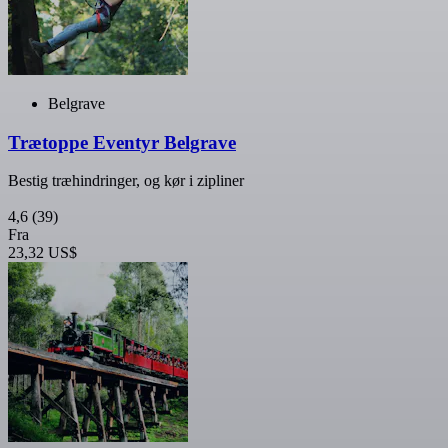
Belgrave
Trætoppe Eventyr Belgrave
Bestig træhindringer, og kør i zipliner
4,6
(39)
Fra
23,32 US$