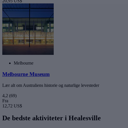
20,95 US$
Melbourne
Melbourne Museum
Lær alt om Australiens historie og naturlige levesteder
4,2
(69)
Fra
12,72 US$
De bedste aktiviteter i Healesville