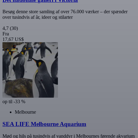
Besøg denne store samling af over 76.000 værker – der spænder
over tusindvis af år, ideer og stilarter
4,7
(30)
Fra
17,67 US$
op til -33 %
Melbourne
SEA LIFE Melbourne Aquarium
Mød og hils på tusindvis af vanddyr i Melbournes førende akvarium