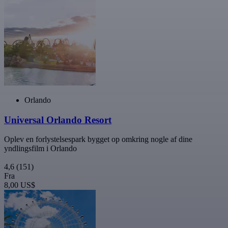
Orlando
Universal Orlando Resort
Oplev en forlystelsespark bygget op omkring nogle af dine
yndlingsfilm i Orlando
4,6
(151)
Fra
8,00 US$