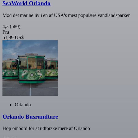
SeaWorld Orlando
Mød det marine liv i en af USA's mest populære vandlandsparker
4,3
(580)
Fra
51,99 US$
Orlando
Orlando Busrundture
Hop ombord for at udforske mere af Orlando