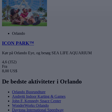
Orlando
ICON PARK™
Kør på Orlando Eye, og besøg SEA LIFE AQUARIUM
4,6
(352)
Fra
8,00 US$
De bedste aktiviteter i Orlando
Orlando Busrundture
Andretti Indoor Karting & Games
John F. Kennedy Space Center
WonderWorks Orlando
Daytona International Speedway