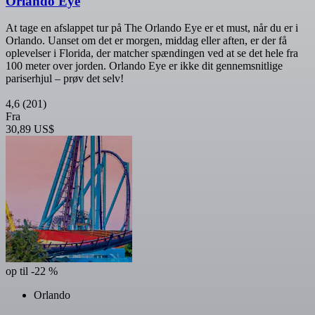
Orlando Eye
At tage en afslappet tur på The Orlando Eye er et must, når du er i
Orlando. Uanset om det er morgen, middag eller aften, er der få
oplevelser i Florida, der matcher spændingen ved at se det hele fra
100 meter over jorden. Orlando Eye er ikke dit gennemsnitlige
pariserhjul – prøv det selv!
4,6
(201)
Fra
30,89 US$
op til -22 %
Orlando