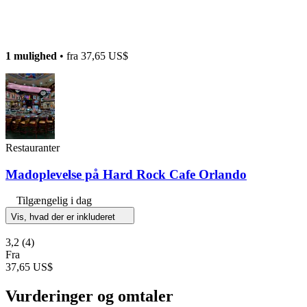
1 mulighed
• fra
37,65 US$
Restauranter
Madoplevelse på Hard Rock Cafe Orlando
Tilgængelig i dag
Vis, hvad der er inkluderet
3,2
(4)
Fra
37,65 US$
Vurderinger og omtaler