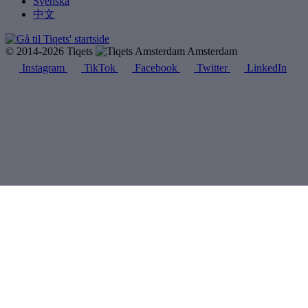
Svenska
中文
© 2014-2026 Tiqets
Amsterdam
Instagram
TikTok
Facebook
Twitter
LinkedIn