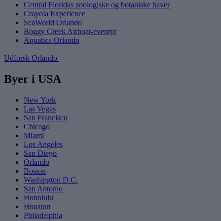
Central Floridas zoologiske og botaniske haver
Crayola Experience
SeaWorld Orlando
Boggy Creek Airboat-eventyr
Aquatica Orlando
Udforsk Orlando
Byer i USA
New York
Las Vegas
San Francisco
Chicago
Miami
Los Angeles
San Diego
Orlando
Boston
Washington D.C.
San Antonio
Honolulu
Houston
Philadelphia