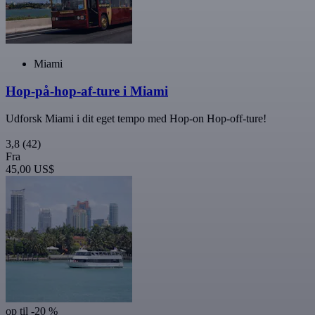
Miami
Hop-på-hop-af-ture i Miami
Udforsk Miami i dit eget tempo med Hop-on Hop-off-ture!
3,8
(42)
Fra
45,00 US$
op til -20 %