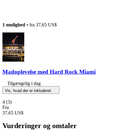
1 mulighed
• fra
37,65 US$
Madoplevelse med Hard Rock Miami
Tilgængelig i dag
Vis, hvad der er inkluderet
4
(3)
Fra
37,65 US$
Vurderinger og omtaler