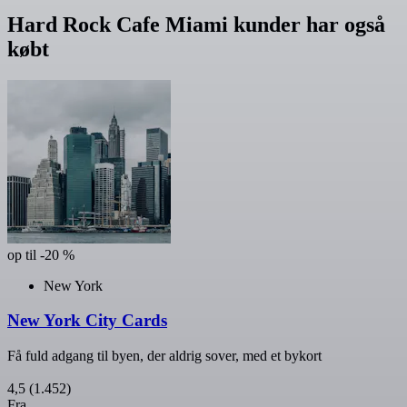
Hard Rock Cafe Miami kunder har også
købt
op til -20 %
New York
New York City Cards
Få fuld adgang til byen, der aldrig sover, med et bykort
4,5
(1.452)
Fra