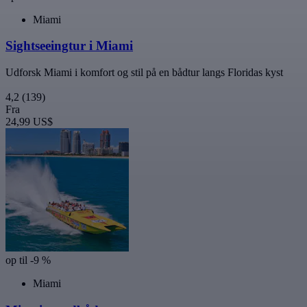
Miami
Sightseeingtur i Miami
Udforsk Miami i komfort og stil på en bådtur langs Floridas kyst
4,2
(139)
Fra
24,99 US$
op til -9 %
Miami