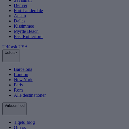
Savannah
Denver
Fort Lauderdale
Austin
Dallas
Kissimmee
Myrtle Beach
East Rutherford
Udforsk USA
Udforsk
Barcelona
London
New York
Paris
Rom
Alle destinationer
Virksomhed
Tiqets' blog
Om os