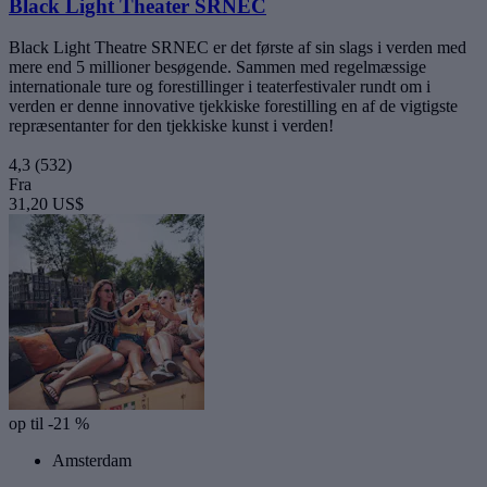
Black Light Theater SRNEC
Black Light Theatre SRNEC er det første af sin slags i verden med
mere end 5 millioner besøgende. Sammen med regelmæssige
internationale ture og forestillinger i teaterfestivaler rundt om i
verden er denne innovative tjekkiske forestilling en af de vigtigste
repræsentanter for den tjekkiske kunst i verden!
4,3
(532)
Fra
31,20 US$
op til -21 %
Amsterdam