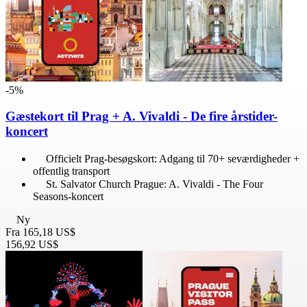
-5%
Gæstekort til Prag + A. Vivaldi - De fire årstider-
koncert
Officielt Prag-besøgskort: Adgang til 70+ seværdigheder +
offentlig transport
St. Salvator Church Prague: A. Vivaldi - The Four
Seasons-koncert
Ny
Fra
165,18 US$
156,92 US$