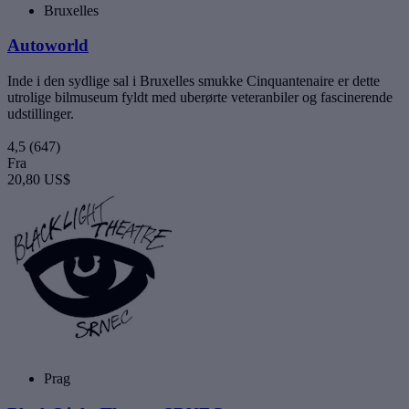
Bruxelles
Autoworld
Inde i den sydlige sal i Bruxelles smukke Cinquantenaire er dette
utrolige bilmuseum fyldt med uberørte veteranbiler og fascinerende
udstillinger.
4,5
(647)
Fra
20,80 US$
Prag