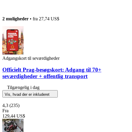
2 muligheder
• fra
27,74 US$
Adgangskort til seværdigheder
Officielt Prag-besøgskort: Adgang til 70+
seværdigheder + offentlig transport
Tilgængelig i dag
Vis, hvad der er inkluderet
4,3
(235)
Fra
129,44 US$