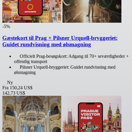
-5%
Gæstekort til Prag + Pilsner Urquell-bryggeriet:
Guidet rundvisning med ølsmagning
Officielt Prag-besøgskort: Adgang til 70+ seværdigheder +
offentlig transport
Pilsner Urquell-bryggeriet: Guidet rundvisning med
ølsmagning
Ny
Fra
150,24 US$
142,73 US$