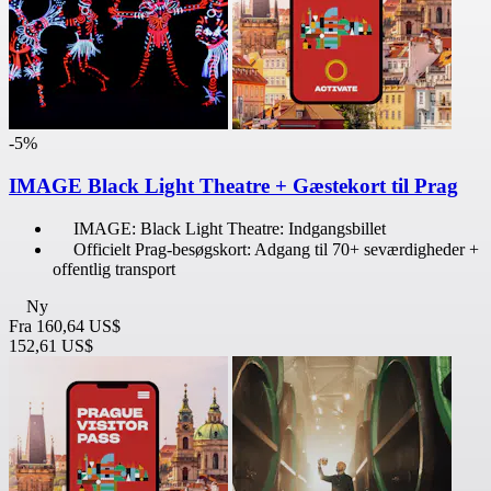
-5%
IMAGE Black Light Theatre + Gæstekort til Prag
IMAGE: Black Light Theatre: Indgangsbillet
Officielt Prag-besøgskort: Adgang til 70+ seværdigheder +
offentlig transport
Ny
Fra
160,64 US$
152,61 US$