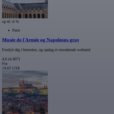
op til -6 %
Paris
Musée de l'Armée og Napoleons grav
Fordyb dig i historien, og opdag et enestående websted
4,6
(4.407)
Fra
19,65 US$