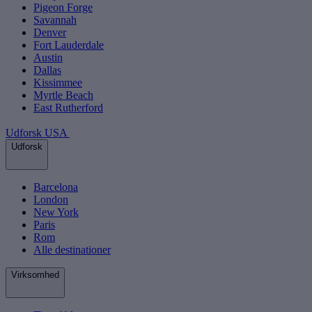
Pigeon Forge
Savannah
Denver
Fort Lauderdale
Austin
Dallas
Kissimmee
Myrtle Beach
East Rutherford
Udforsk USA
Udforsk
Barcelona
London
New York
Paris
Rom
Alle destinationer
Virksomhed