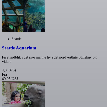
Seattle
Seattle Aquarium
Få et indblik i det rige marine liv i det nordvestlige Stillehav og
videre
4,3
(376)
Fra
49,95 US$