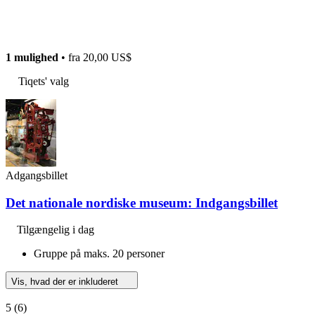
1 mulighed
• fra
20,00 US$
Tiqets' valg
Adgangsbillet
Det nationale nordiske museum: Indgangsbillet
Tilgængelig i dag
Gruppe på maks. 20 personer
Vis, hvad der er inkluderet
5
(6)