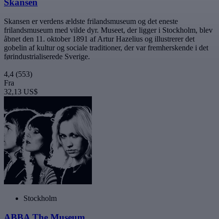
Skansen
Skansen er verdens ældste frilandsmuseum og det eneste
frilandsmuseum med vilde dyr. Museet, der ligger i Stockholm, blev
åbnet den 11. oktober 1891 af Artur Hazelius og illustrerer det
gobelin af kultur og sociale traditioner, der var fremherskende i det
førindustrialiserede Sverige.
4,4
(553)
Fra
32,13 US$
Stockholm
ABBA The Museum