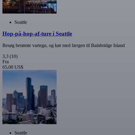
Seattle
Hop-på-hop-af-ture i Seattle
Besøg berømte vartegn, og kør med færgen til Bainbridge Island
3,3
(10)
Fra
65,00 US$
Seattle