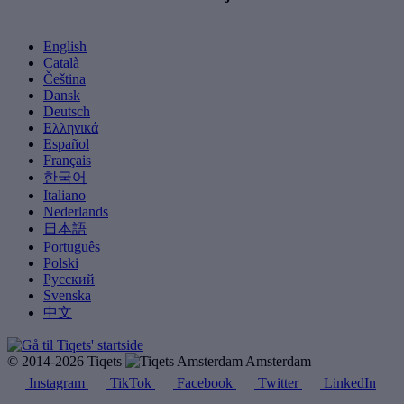
English
Català
Čeština
Dansk
Deutsch
Ελληνικά
Español
Français
한국어
Italiano
Nederlands
日本語
Português
Polski
Русский
Svenska
中文
© 2014-2026 Tiqets
Amsterdam
Instagram
TikTok
Facebook
Twitter
LinkedIn