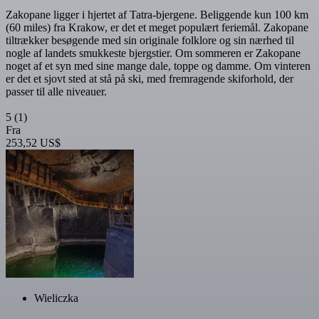
Zakopane ligger i hjertet af Tatra-bjergene. Beliggende kun 100 km
(60 miles) fra Krakow, er det et meget populært feriemål. Zakopane
tiltrækker besøgende med sin originale folklore og sin nærhed til
nogle af landets smukkeste bjergstier. Om sommeren er Zakopane
noget af et syn med sine mange dale, toppe og damme. Om vinteren
er det et sjovt sted at stå på ski, med fremragende skiforhold, der
passer til alle niveauer.
5
(1)
Fra
253,52 US$
Wieliczka