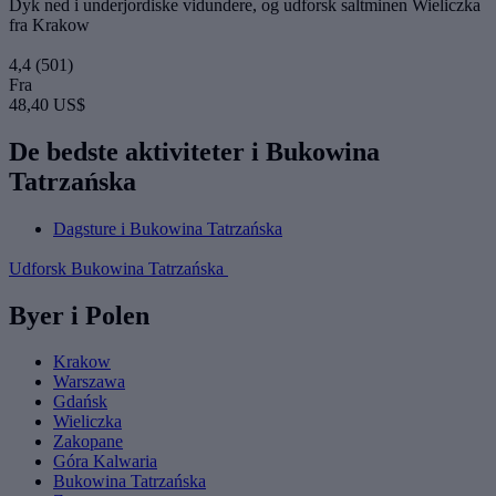
Dyk ned i underjordiske vidundere, og udforsk saltminen Wieliczka
fra Krakow
4,4
(501)
Fra
48,40 US$
De bedste aktiviteter i Bukowina
Tatrzańska
Dagsture i Bukowina Tatrzańska
Udforsk Bukowina Tatrzańska
Byer i Polen
Krakow
Warszawa
Gdańsk
Wieliczka
Zakopane
Góra Kalwaria
Bukowina Tatrzańska