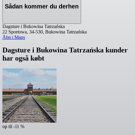
Sådan kommer du derhen
Dagsture i Bukowina Tatrzańska
22 Sportowa, 34-530, Bukowina Tatrzańska
Åbn i Maps
Dagsture i Bukowina Tatrzańska kunder
har også købt
op til -11 %