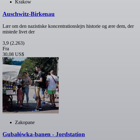
Krakow
Auschwitz-Birkenau
Lær om den nazistiske koncentrationslejrs historie og ære dem, der
mistede livet der
3,9
(2.263)
Fra
30,08 US$
Zakopane
Gubałówka-banen - Jordstation