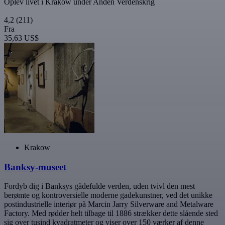
Oplev livet i Kraków under Anden Verdenskrig
4,2
(211)
Fra
35,63 US$
Krakow
Banksy-museet
Fordyb dig i Banksys gådefulde verden, uden tvivl den mest
berømte og kontroversielle moderne gadekunstner, ved det unikke
postindustrielle interiør på Marcin Jarry Silverware and Metalware
Factory. Med rødder helt tilbage til 1886 strækker dette slående sted
sig over tusind kvadratmeter og viser over 150 værker af denne