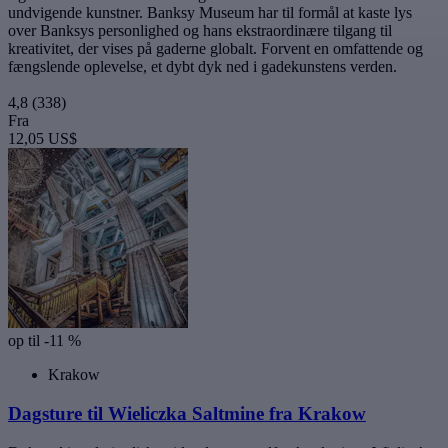
undvigende kunstner. Banksy Museum har til formål at kaste lys
over Banksys personlighed og hans ekstraordinære tilgang til
kreativitet, der vises på gaderne globalt. Forvent en omfattende og
fængslende oplevelse, et dybt dyk ned i gadekunstens verden.
4,8
(338)
Fra
12,05 US$
op til -11 %
Krakow
Dagsture til Wieliczka Saltmine fra Krakow