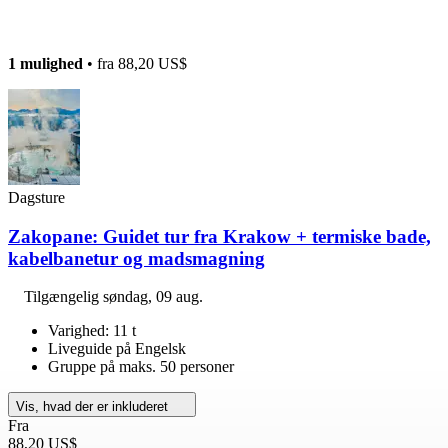
1 mulighed
• fra
88,20 US$
Dagsture
Zakopane: Guidet tur fra Krakow + termiske bade,
kabelbanetur og madsmagning
Tilgængelig
søndag, 09 aug.
Varighed: 11 t
Liveguide på Engelsk
Gruppe på maks. 50 personer
Vis, hvad der er inkluderet
Fra
88,20 US$