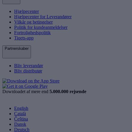
Hjælpecenter
Hjælpecenter for Leverandører
Vilkår og betingelser
Politik for kundeanmeldelser
Fortrolighedspolitik
Tiqets-app
Partnerskaber
Bliv leverandør
Bliv distributør
Downloadet af mere end
5.000.000 rejsende
English
Català
Čeština
Dansk
Deutsch