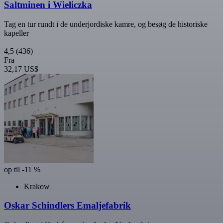
Saltminen i Wieliczka
Tag en tur rundt i de underjordiske kamre, og besøg de historiske
kapeller
4,5
(436)
Fra
32,17 US$
op til -11 %
Krakow
Oskar Schindlers Emaljefabrik