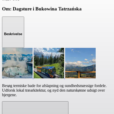
Om: Dagsture i Bukowina Tatrzańska
Beskrivelse
Besøg termiske bade for afslapning og sundhedsmæssige fordele.
Udforsk lokal træarkitektur, og nyd den naturskønne udsigt over
bjergene.