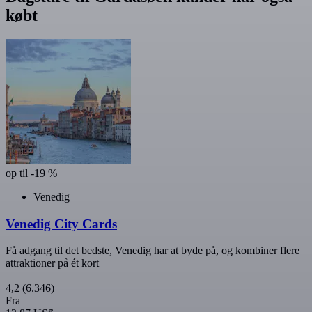
købt
op til -19 %
Venedig
Venedig City Cards
Få adgang til det bedste, Venedig har at byde på, og kombiner flere
attraktioner på ét kort
4,2
(6.346)
Fra