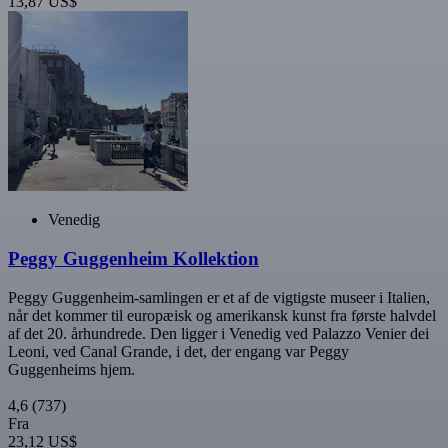
13,87 US$
Venedig
Peggy Guggenheim Kollektion
Peggy Guggenheim-samlingen er et af de vigtigste museer i Italien,
når det kommer til europæisk og amerikansk kunst fra første halvdel
af det 20. århundrede. Den ligger i Venedig ved Palazzo Venier dei
Leoni, ved Canal Grande, i det, der engang var Peggy
Guggenheims hjem.
4,6
(737)
Fra
23,12 US$