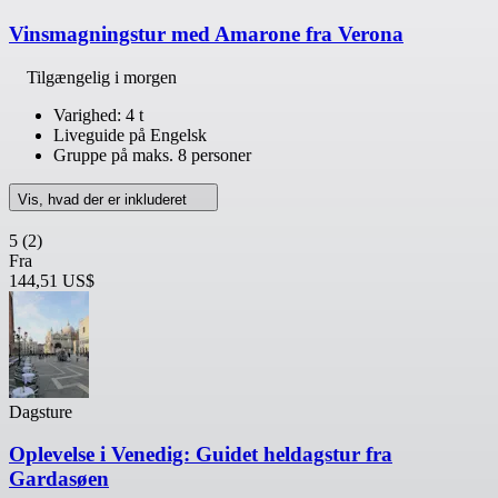
Vinsmagningstur med Amarone fra Verona
Tilgængelig i morgen
Varighed: 4 t
Liveguide på Engelsk
Gruppe på maks. 8 personer
Vis, hvad der er inkluderet
5
(2)
Fra
144,51 US$
Dagsture
Oplevelse i Venedig: Guidet heldagstur fra
Gardasøen