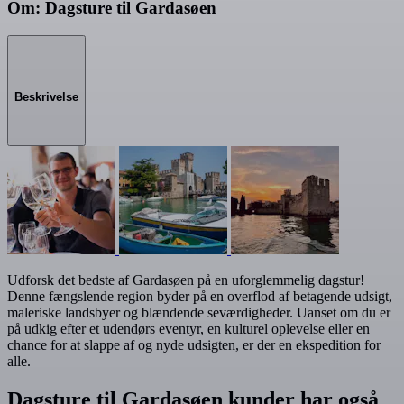
Om: Dagsture til Gardasøen
Beskrivelse
Udforsk det bedste af Gardasøen på en uforglemmelig dagstur!
Denne fængslende region byder på en overflod af betagende udsigt,
maleriske landsbyer og blændende seværdigheder. Uanset om du er
på udkig efter et udendørs eventyr, en kulturel oplevelse eller en
chance for at slappe af og nyde udsigten, er der en ekspedition for
alle.
Dagsture til Gardasøen kunder har også