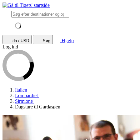
Hjælp
da / USD
Søg
Log ind
Italien
Lombardiet
Sirmione
Dagsture til Gardasøen