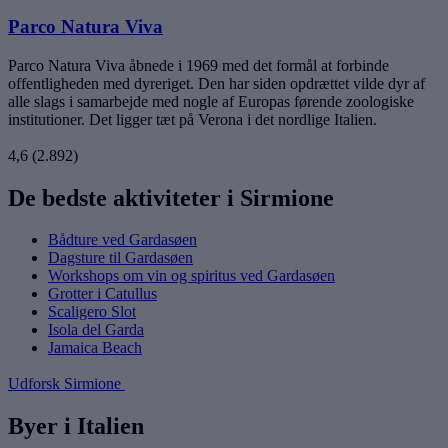
Parco Natura Viva
Parco Natura Viva åbnede i 1969 med det formål at forbinde
offentligheden med dyreriget. Den har siden opdrættet vilde dyr af
alle slags i samarbejde med nogle af Europas førende zoologiske
institutioner. Det ligger tæt på Verona i det nordlige Italien.
4,6
(2.892)
De bedste aktiviteter i Sirmione
Bådture ved Gardasøen
Dagsture til Gardasøen
Workshops om vin og spiritus ved Gardasøen
Grotter i Catullus
Scaligero Slot
Isola del Garda
Jamaica Beach
Udforsk Sirmione
Byer i Italien