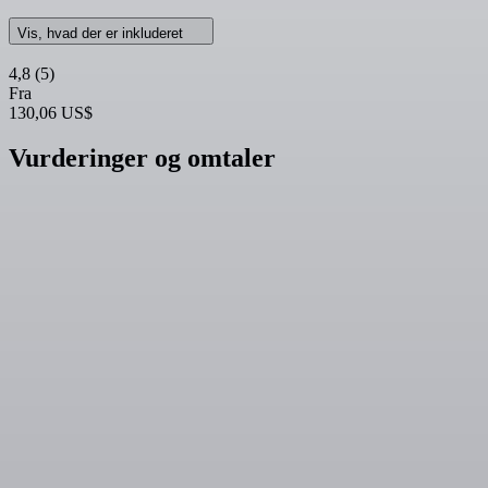
Vis, hvad der er inkluderet
4,8
(5)
Fra
130,06 US$
Vurderinger og omtaler