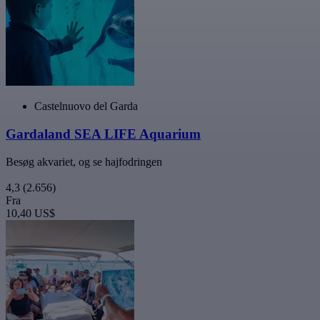
Castelnuovo del Garda
Gardaland SEA LIFE Aquarium
Besøg akvariet, og se hajfodringen
4,3
(2.656)
Fra
10,40 US$