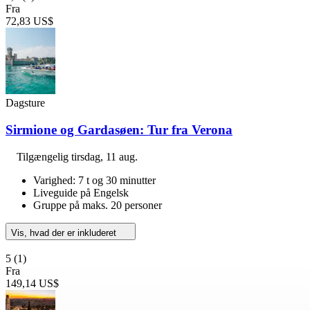
Fra
72,83 US$
Dagsture
Sirmione og Gardasøen: Tur fra Verona
Tilgængelig
tirsdag, 11 aug.
Varighed: 7 t og 30 minutter
Liveguide på Engelsk
Gruppe på maks. 20 personer
Vis, hvad der er inkluderet
5
(1)
Fra
149,14 US$