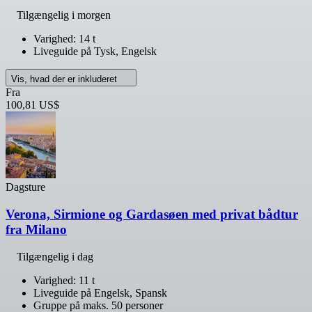
Tilgængelig i morgen
Varighed: 14 t
Liveguide på Tysk, Engelsk
Vis, hvad der er inkluderet
Fra
100,81 US$
Dagsture
Verona, Sirmione og Gardasøen med privat bådtur
fra Milano
Tilgængelig i dag
Varighed: 11 t
Liveguide på Engelsk, Spansk
Gruppe på maks. 50 personer