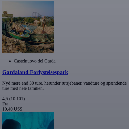
Castelnuovo del Garda
Gardaland Forlystelsespark
Nyd mere end 30 ture, herunder rutsjebaner, vandture og spændende
ture med hele familien.
4,5
(10.101)
Fra
10,40 US$