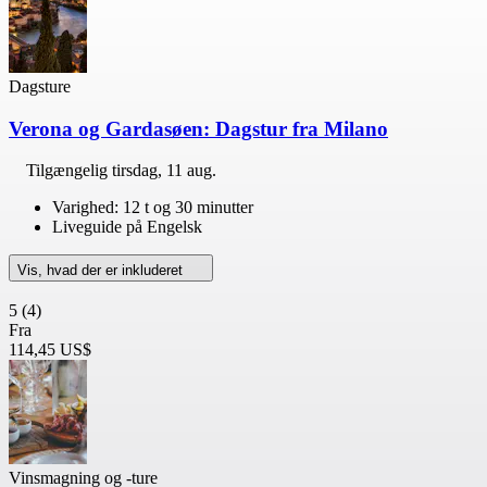
Dagsture
Verona og Gardasøen: Dagstur fra Milano
Tilgængelig
tirsdag, 11 aug.
Varighed: 12 t og 30 minutter
Liveguide på Engelsk
Vis, hvad der er inkluderet
5
(4)
Fra
114,45 US$
Vinsmagning og -ture