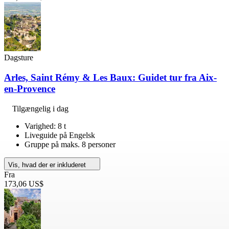
Dagsture
Arles, Saint Rémy & Les Baux: Guidet tur fra Aix-
en-Provence
Tilgængelig i dag
Varighed: 8 t
Liveguide på Engelsk
Gruppe på maks. 8 personer
Vis, hvad der er inkluderet
Fra
173,06 US$