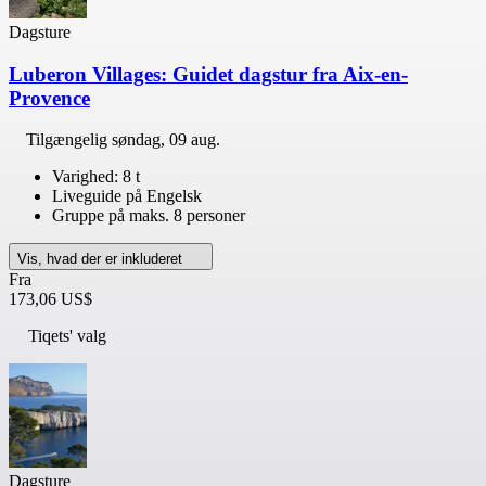
Dagsture
Luberon Villages: Guidet dagstur fra Aix-en-
Provence
Tilgængelig
søndag, 09 aug.
Varighed: 8 t
Liveguide på Engelsk
Gruppe på maks. 8 personer
Vis, hvad der er inkluderet
Fra
173,06 US$
Tiqets' valg
Dagsture