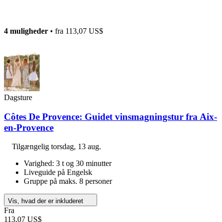
4 muligheder
• fra
113,07 US$
Dagsture
Côtes De Provence: Guidet vinsmagningstur fra Aix-
en-Provence
Tilgængelig
torsdag, 13 aug.
Varighed: 3 t og 30 minutter
Liveguide på Engelsk
Gruppe på maks. 8 personer
Vis, hvad der er inkluderet
Fra
113,07 US$