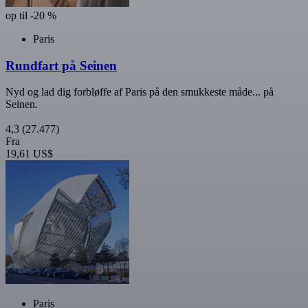
op til -20 %
Paris
Rundfart på Seinen
Nyd og lad dig forbløffe af Paris på den smukkeste måde... på
Seinen.
4,3
(27.477)
Fra
19,61 US$
Paris