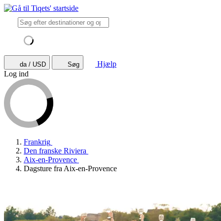
Hjælp
da / USD
Søg
Log ind
Frankrig
Den franske Riviera
Aix-en-Provence
Dagsture fra Aix-en-Provence