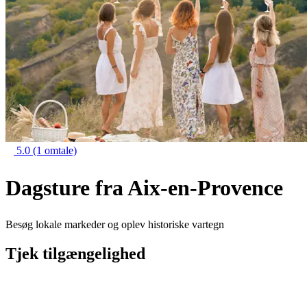
5.0
(1 omtale)
Dagsture fra Aix-en-Provence
Besøg lokale markeder og oplev historiske vartegn
Tjek tilgængelighed