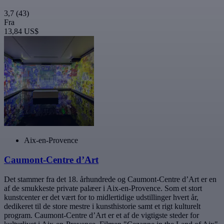
3,7
(43)
Fra
13,84 US$
Aix-en-Provence
Caumont-Centre d’Art
Det stammer fra det 18. århundrede og Caumont-Centre d’Art er en
af de smukkeste private palæer i Aix-en-Provence. Som et stort
kunstcenter er det vært for to midlertidige udstillinger hvert år,
dedikeret til de store mestre i kunsthistorie samt et rigt kulturelt
program. Caumont-Centre d’Art er et af de vigtigste steder for