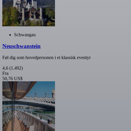
Schwangau
Neuschwanstein
Føl dig som hovedpersonen i et klassisk eventyr
4,6
(1.492)
Fra
50,76 US$