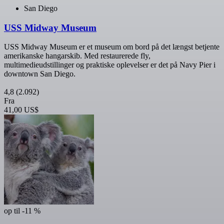
San Diego
USS Midway Museum
USS Midway Museum er et museum om bord på det længst betjente
amerikanske hangarskib. Med restaurerede fly,
multimedieudstillinger og praktiske oplevelser er det på Navy Pier i
downtown San Diego.
4,8
(2.092)
Fra
41,00 US$
op til -11 %