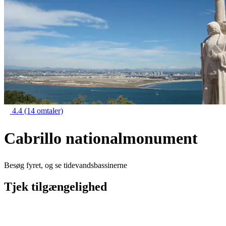
4.4
(14 omtaler)
Cabrillo nationalmonument
Besøg fyret, og se tidevandsbassinerne
Tjek tilgængelighed