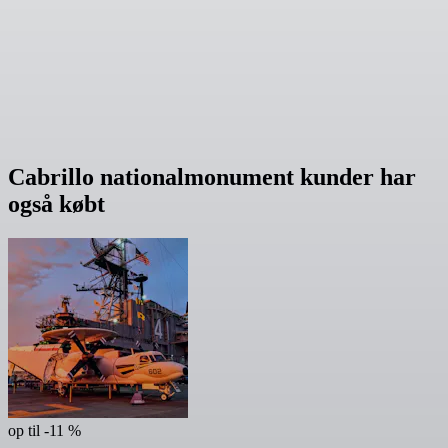
Cabrillo nationalmonument kunder har
også købt
op til -11 %