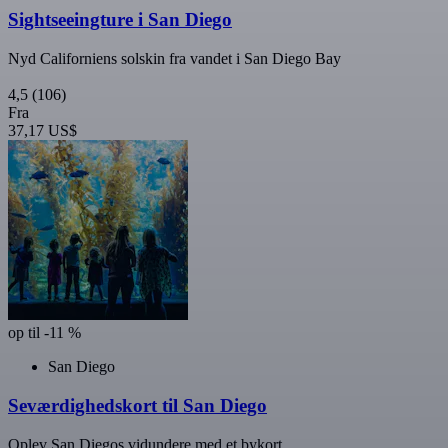
Sightseeingture i San Diego
Nyd Californiens solskin fra vandet i San Diego Bay
4,5
(106)
Fra
37,17 US$
op til -11 %
San Diego
Seværdighedskort til San Diego
Oplev San Diegos vidundere med et bykort.