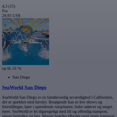
4,3
(15)
Fra
29,95 US$
op til -11 %
San Diego
SeaWorld San Diego
SeaWorld San Diego er en familievenlig seværdighed i Californien,
der er spækket med havdyr. Besøgende kan se live shows og
forestillinger, køre i spændende rutsjebaner, fodre søløver og meget
mere. SeaWorld er let tilgængeligt med bil og offentlig transport,
såsom bytrolley og bus. Mange hoteller tilbyder også gratis transport