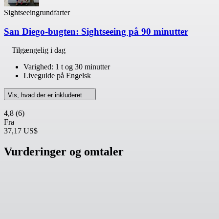
Sightseeingrundfarter
San Diego-bugten: Sightseeing på 90 minutter
Tilgængelig i dag
Varighed: 1 t og 30 minutter
Liveguide på Engelsk
Vis, hvad der er inkluderet
4,8
(6)
Fra
37,17 US$
Vurderinger og omtaler