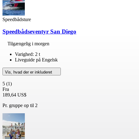
Speedbådsture
Speedbådseventyr San Diego
Tilgængelig i morgen
Varighed: 2 t
Liveguide på Engelsk
Vis, hvad der er inkluderet
5
(1)
Fra
189,64 US$
Pr. gruppe op til 2