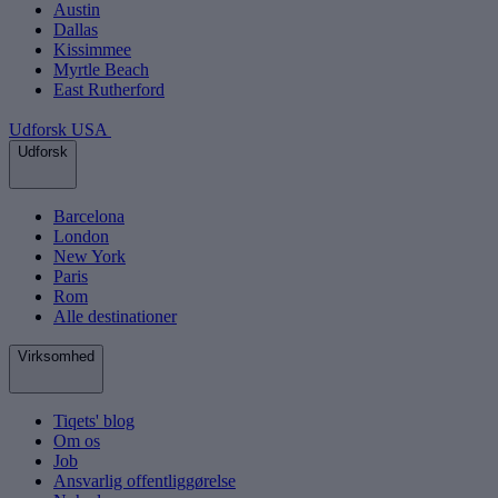
Austin
Dallas
Kissimmee
Myrtle Beach
East Rutherford
Udforsk USA
Udforsk
Barcelona
London
New York
Paris
Rom
Alle destinationer
Virksomhed
Tiqets' blog
Om os
Job
Ansvarlig offentliggørelse