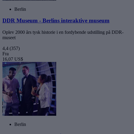
Berlin
DDR Museum - Berlins interaktive museum
Oplev 2000 års tysk historie i en fordybende udstilling på DDR-
museet
4,4
(357)
Fra
16,07 US$
Berlin