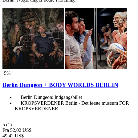
-5%
Berlin Dungeon + BODY WORLDS BERLIN
Berlin Dungeon: Indgangsbillet
KROPSVERDENER Berlin - Det første museum FOR
KROPSVERDENER
5
(1)
Fra
52,02 US$
49,42 US$