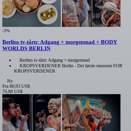
-5%
Berlins tv-tårn: Adgang + morgenmad + BODY
WORLDS BERLIN
Berlins tv-tårn: Adgang + morgenmad
KROPSVERDENER Berlin - Det første museum FOR
KROPSVERDENER
Ny
Fra
80,93 US$
76,88 US$