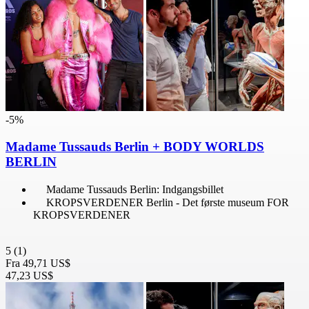
-5%
Madame Tussauds Berlin + BODY WORLDS
BERLIN
Madame Tussauds Berlin: Indgangsbillet
KROPSVERDENER Berlin - Det første museum FOR
KROPSVERDENER
5
(1)
Fra
49,71 US$
47,23 US$