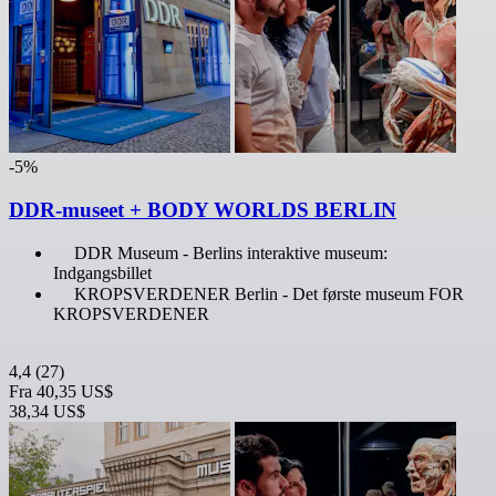
-5%
DDR-museet + BODY WORLDS BERLIN
DDR Museum - Berlins interaktive museum:
Indgangsbillet
KROPSVERDENER Berlin - Det første museum FOR
KROPSVERDENER
4,4
(27)
Fra
40,35 US$
38,34 US$