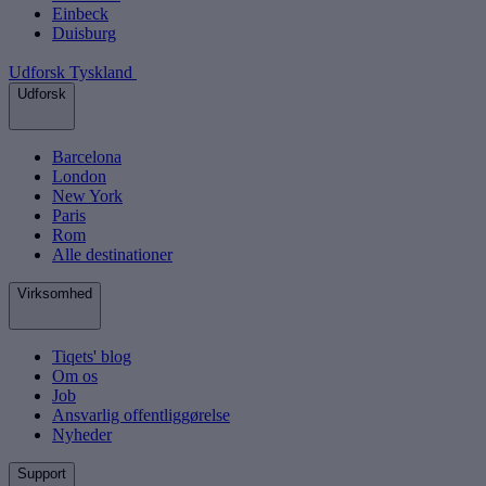
Einbeck
Duisburg
Udforsk Tyskland
Udforsk
Barcelona
London
New York
Paris
Rom
Alle destinationer
Virksomhed
Tiqets' blog
Om os
Job
Ansvarlig offentliggørelse
Nyheder
Support