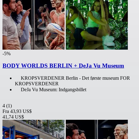
-5%
BODY WORLDS BERLIN + DeJa Vu Museum
KROPSVERDENER Berlin - Det første museum FOR
KROPSVERDENER
DeJa Vu Museum: Indgangsbillet
4
(1)
Fra
43,93 US$
41,74 US$