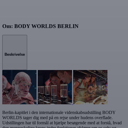
Om: BODY WORLDS BERLIN
Beskrivelse
Berlin-kapitlet i den internationale videnskabsudstilling BODY
WORLDS tager dig med på en rejse under hudens overflade.
Udstillingen har til formål at hjælpe besøgende med at forstå, hvad
den menneskelige krops indre funktioner afslører om os selv og