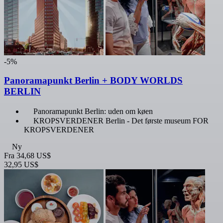
-5%
Panoramapunkt Berlin + BODY WORLDS
BERLIN
Panoramapunkt Berlin: uden om køen
KROPSVERDENER Berlin - Det første museum FOR
KROPSVERDENER
Ny
Fra
34,68 US$
32,95 US$