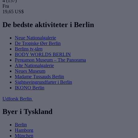
4
(157)
Fra
19,65 US$
De bedste aktiviteter i Berlin
Neue Nationalgalerie
De Tropiske Øer Berlin
Berlins tv-tårn
BODY WORLDS BERLIN
Pergamon Museum – The Panorama
Alte Nationalgalerie
Neues Museum
Madame Tussauds Berlin
Sightseeingrundfarter i Berlin
IKONO Berlin
Udforsk Berlin
Byer i Tyskland
Berlin
Hamborg
München