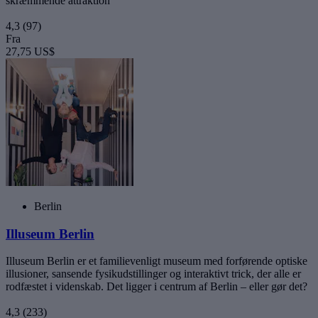
skræmmende attraktion
4,3
(97)
Fra
27,75 US$
Berlin
Illuseum Berlin
Illuseum Berlin er et familievenligt museum med forførende optiske
illusioner, sansende fysikudstillinger og interaktivt trick, der alle er
rodfæstet i videnskab. Det ligger i centrum af Berlin – eller gør det?
4,3
(233)