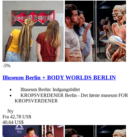
-5%
Illuseum Berlin + BODY WORLDS BERLIN
Illuseum Berlin: Indgangsbillet
KROPSVERDENER Berlin - Det første museum FOR
KROPSVERDENER
Ny
Fra
42,78 US$
40,64 US$