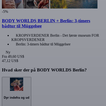
-5%
BODY WORLDS BERLIN + Berlin: 3-timers
bådtur til Müggelsee
KROPSVERDENER Berlin - Det første museum FOR
KROPSVERDENER
Berlin: 3-timers bådtur til Müggelsee
Ny
Fra
49,60 US$
47,12 US$
Hvad sker der på BODY WORLDS Berlin?
Dyr indefra og ud