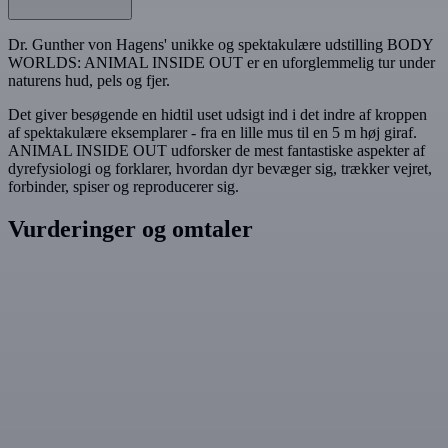
Dr. Gunther von Hagens' unikke og spektakulære udstilling BODY
WORLDS: ANIMAL INSIDE OUT er en uforglemmelig tur under
naturens hud, pels og fjer.
Det giver besøgende en hidtil uset udsigt ind i det indre af kroppen
af spektakulære eksemplarer - fra en lille mus til en 5 m høj giraf.
ANIMAL INSIDE OUT udforsker de mest fantastiske aspekter af
dyrefysiologi og forklarer, hvordan dyr bevæger sig, trækker vejret,
forbinder, spiser og reproducerer sig.
Vurderinger og omtaler