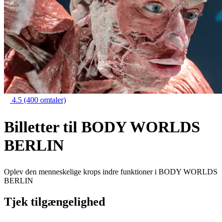
4.5
(400 omtaler)
Billetter til BODY WORLDS
BERLIN
Oplev den menneskelige krops indre funktioner i BODY WORLDS
BERLIN
Tjek tilgængelighed