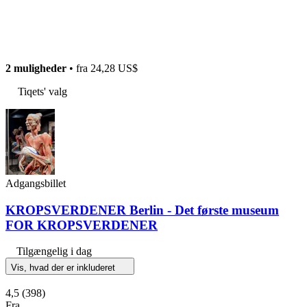
2 muligheder
• fra
24,28 US$
Tiqets' valg
Adgangsbillet
KROPSVERDENER Berlin - Det første museum
FOR KROPSVERDENER
Tilgængelig i dag
Vis, hvad der er inkluderet
4,5
(398)
Fra