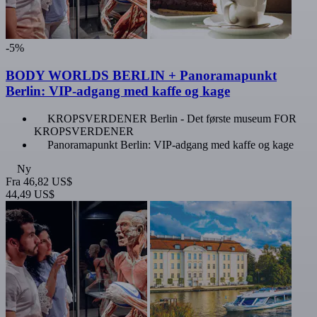
-5%
BODY WORLDS BERLIN + Panoramapunkt
Berlin: VIP-adgang med kaffe og kage
KROPSVERDENER Berlin - Det første museum FOR
KROPSVERDENER
Panoramapunkt Berlin: VIP-adgang med kaffe og kage
Ny
Fra
46,82 US$
44,49 US$