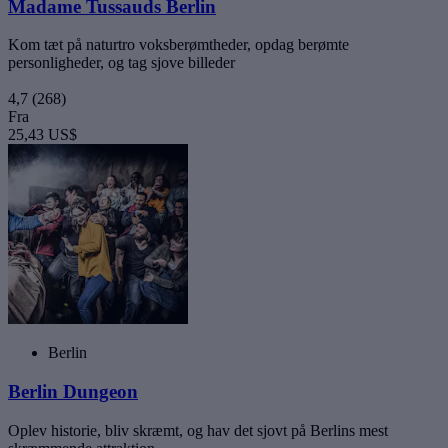
Madame Tussauds Berlin
Kom tæt på naturtro voksberømtheder, opdag berømte
personligheder, og tag sjove billeder
4,7
(268)
Fra
25,43 US$
Berlin
Berlin Dungeon
Oplev historie, bliv skræmt, og hav det sjovt på Berlins mest