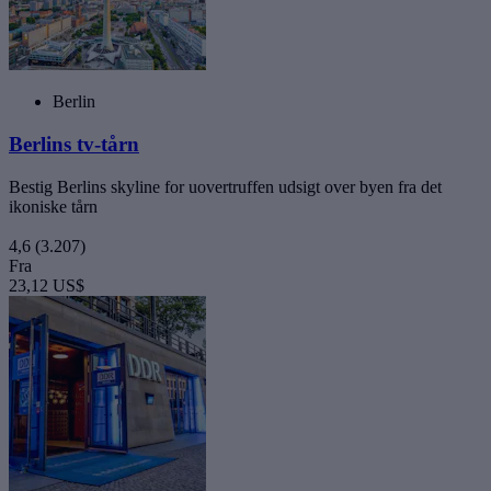
Berlin
Berlins tv-tårn
Bestig Berlins skyline for uovertruffen udsigt over byen fra det
ikoniske tårn
4,6
(3.207)
Fra
23,12 US$