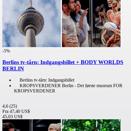
-5%
Berlins tv-tårn: Indgangsbillet + BODY WORLDS
BERLIN
Berlins tv-tårn: Indgangsbillet
KROPSVERDENER Berlin - Det første museum FOR
KROPSVERDENER
4,6
(25)
Fra
47,40 US$
45,03 US$