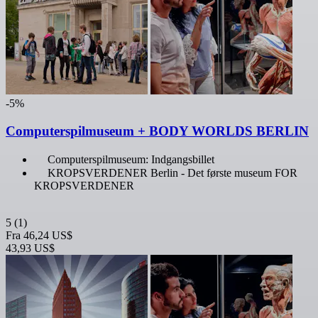
-5%
Computerspilmuseum + BODY WORLDS BERLIN
Computerspilmuseum: Indgangsbillet
KROPSVERDENER Berlin - Det første museum FOR
KROPSVERDENER
5
(1)
Fra
46,24 US$
43,93 US$