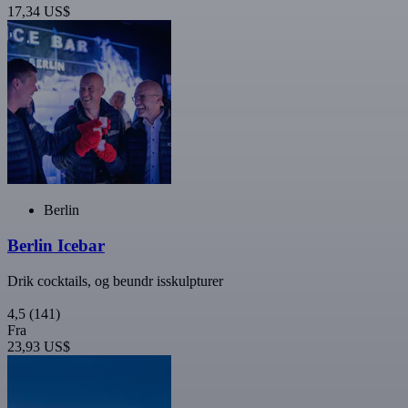
17,34 US$
Berlin
Berlin Icebar
Drik cocktails, og beundr isskulpturer
4,5
(141)
Fra
23,93 US$