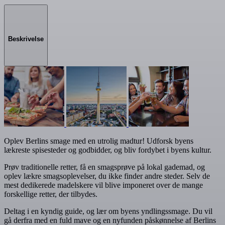
Beskrivelse
Oplev Berlins smage med en utrolig madtur! Udforsk byens
lækreste spisesteder og godbidder, og bliv fordybet i byens kultur.
Prøv traditionelle retter, få en smagsprøve på lokal gademad, og
oplev lækre smagsoplevelser, du ikke finder andre steder. Selv de
mest dedikerede madelskere vil blive imponeret over de mange
forskellige retter, der tilbydes.
Deltag i en kyndig guide, og lær om byens yndlingssmage. Du vil
gå derfra med en fuld mave og en nyfunden påskønnelse af Berlins