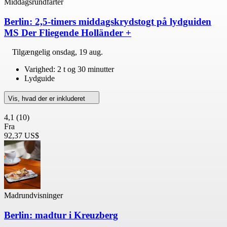
Middagsrundfarter
Berlin: 2,5-timers middagskrydstogt på lydguiden
MS Der Fliegende Holländer +
Tilgængelig
onsdag, 19 aug.
Varighed: 2 t og 30 minutter
Lydguide
Vis, hvad der er inkluderet
4,1
(10)
Fra
92,37 US$
Madrundvisninger
Berlin: madtur i Kreuzberg