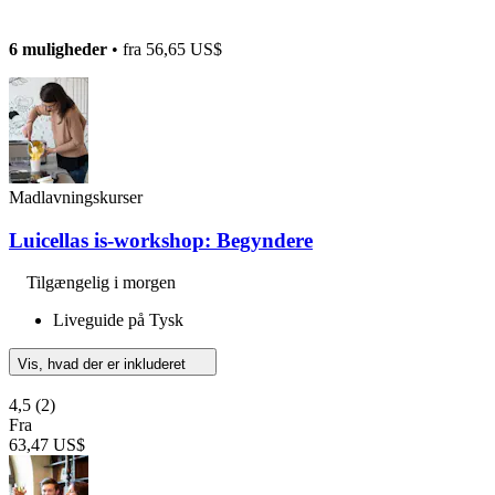
6 muligheder
• fra
56,65 US$
Madlavningskurser
Luicellas is-workshop: Begyndere
Tilgængelig i morgen
Liveguide på Tysk
Vis, hvad der er inkluderet
4,5
(2)
Fra
63,47 US$