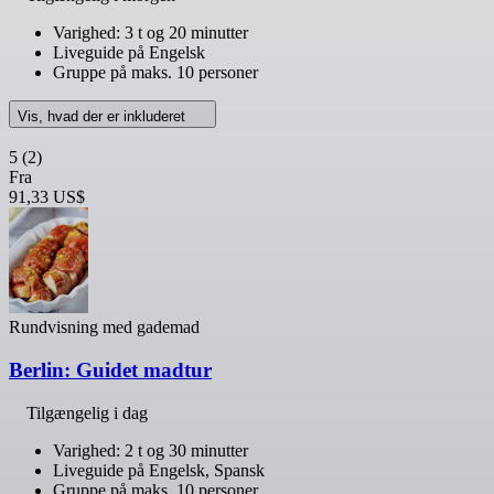
Varighed: 3 t og 20 minutter
Liveguide på Engelsk
Gruppe på maks. 10 personer
Vis, hvad der er inkluderet
5
(2)
Fra
91,33 US$
Rundvisning med gademad
Berlin: Guidet madtur
Tilgængelig i dag
Varighed: 2 t og 30 minutter
Liveguide på Engelsk, Spansk
Gruppe på maks. 10 personer