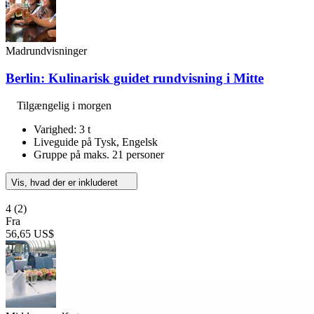
Madrundvisninger
Berlin: Kulinarisk guidet rundvisning i Mitte
Tilgængelig i morgen
Varighed: 3 t
Liveguide på Tysk, Engelsk
Gruppe på maks. 21 personer
Vis, hvad der er inkluderet
4
(2)
Fra
56,65 US$