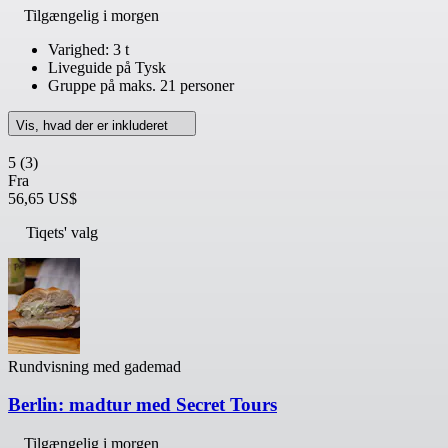
Tilgængelig i morgen
Varighed: 3 t
Liveguide på Tysk
Gruppe på maks. 21 personer
Vis, hvad der er inkluderet
5
(3)
Fra
56,65 US$
Tiqets' valg
Rundvisning med gademad
Berlin: madtur med Secret Tours
Tilgængelig i morgen