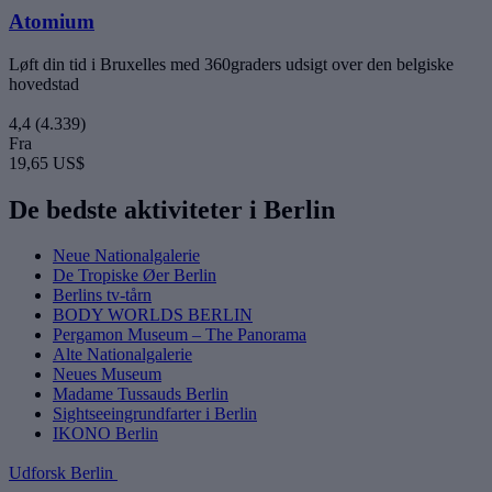
Atomium
Løft din tid i Bruxelles med 360graders udsigt over den belgiske
hovedstad
4,4
(4.339)
Fra
19,65 US$
De bedste aktiviteter i Berlin
Neue Nationalgalerie
De Tropiske Øer Berlin
Berlins tv-tårn
BODY WORLDS BERLIN
Pergamon Museum – The Panorama
Alte Nationalgalerie
Neues Museum
Madame Tussauds Berlin
Sightseeingrundfarter i Berlin
IKONO Berlin
Udforsk Berlin