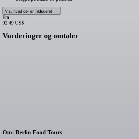
Vis, hvad der er inkluderet
Fra
92,49 US$
Vurderinger og omtaler
Om: Berlin Food Tours