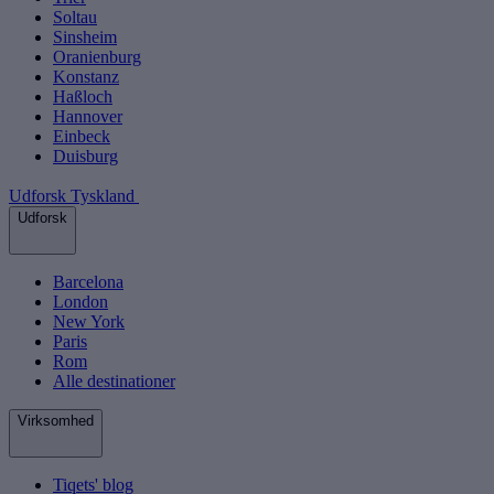
Soltau
Sinsheim
Oranienburg
Konstanz
Haßloch
Hannover
Einbeck
Duisburg
Udforsk Tyskland
Udforsk
Barcelona
London
New York
Paris
Rom
Alle destinationer
Virksomhed
Tiqets' blog