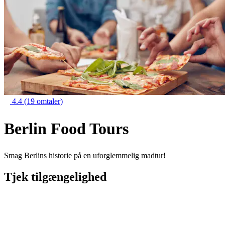
4.4
(19 omtaler)
Berlin Food Tours
Smag Berlins historie på en uforglemmelig madtur!
Tjek tilgængelighed