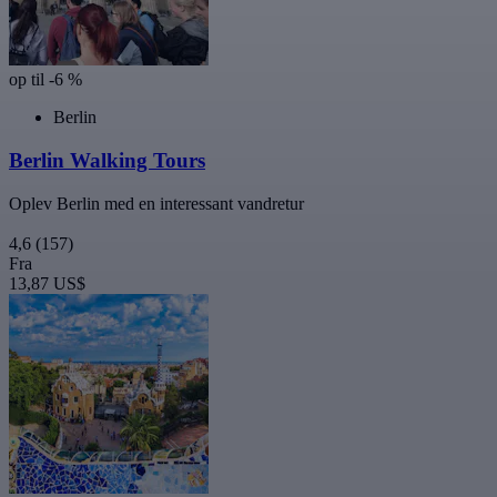
op til -6 %
Berlin
Berlin Walking Tours
Oplev Berlin med en interessant vandretur
4,6
(157)
Fra
13,87 US$