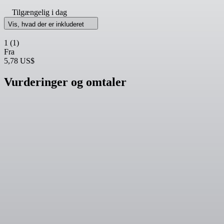
Tilgængelig i dag
Vis, hvad der er inkluderet
1
(1)
Fra
5,78 US$
Vurderinger og omtaler