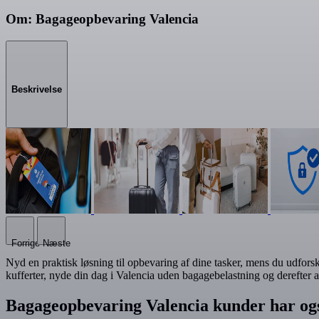
Om: Bagageopbevaring Valencia
Beskrivelse
Forrige
Næste
Nyd en praktisk løsning til opbevaring af dine tasker, mens du udforske
kufferter, nyde din dag i Valencia uden bagagebelastning og derefter a
Bagageopbevaring Valencia kunder har og