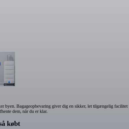
r byen. Bagageopbevaring giver dig en sikker, let tilgængelig facilitet 
fhente dem, når du er klar.
så købt