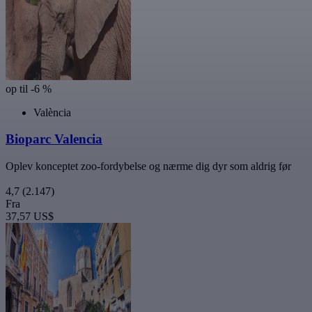
op til -6 %
València
Bioparc Valencia
Oplev konceptet zoo-fordybelse og nærme dig dyr som aldrig før
4,7
(2.147)
Fra
37,57 US$