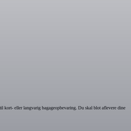
til kort- eller langvarig bagageopbevaring. Du skal blot aflevere dine