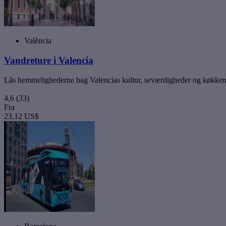
València
Vandreture i Valencia
Lås hemmelighederne bag Valencias kultur, seværdigheder og køkke
4,6
(33)
Fra
23,12 US$