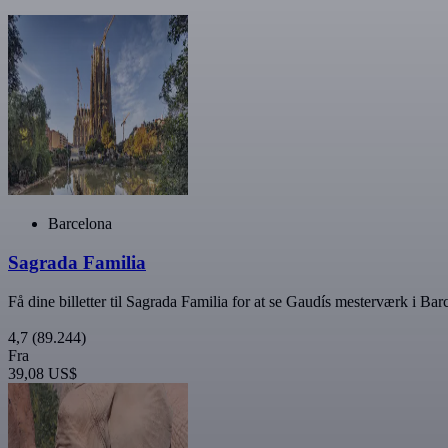
Barcelona
Sagrada Familia
Få dine billetter til Sagrada Familia for at se Gaudís mesterværk i Bar
4,7
(89.244)
Fra
39,08 US$