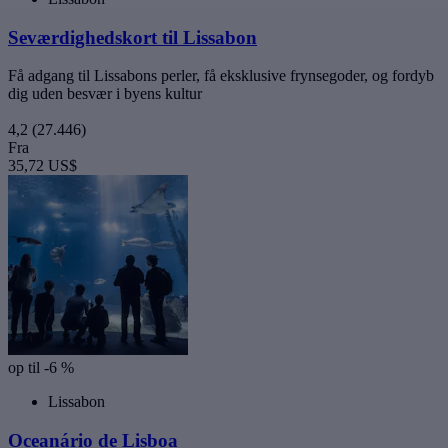
Seværdighedskort til Lissabon
Få adgang til Lissabons perler, få eksklusive frynsegoder, og fordyb
dig uden besvær i byens kultur
4,2
(27.446)
Fra
35,72 US$
op til -6 %
Lissabon
Oceanário de Lisboa