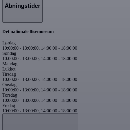
Åbningstider
Det nationale flisemuseum
Lørdag
10:00:00
-
13:00:00
,
14:00:00
-
18:00:00
Søndag
10:00:00
-
13:00:00
,
14:00:00
-
18:00:00
Mandag
Lukket
Tirsdag
10:00:00
-
13:00:00
,
14:00:00
-
18:00:00
Onsdag
10:00:00
-
13:00:00
,
14:00:00
-
18:00:00
Torsdag
10:00:00
-
13:00:00
,
14:00:00
-
18:00:00
Fredag
10:00:00
-
13:00:00
,
14:00:00
-
18:00:00