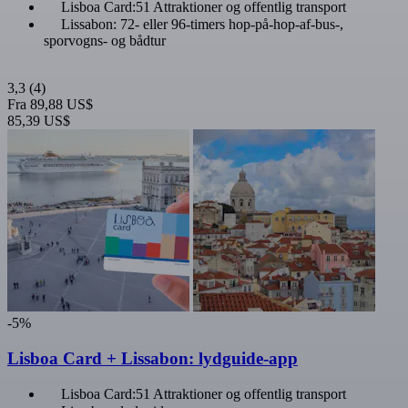
Lisboa Card:51 Attraktioner og offentlig transport
Lissabon: 72- eller 96-timers hop-på-hop-af-bus-,
sporvogns- og bådtur
3,3
(4)
Fra
89,88 US$
85,39 US$
-5%
Lisboa Card + Lissabon: lydguide-app
Lisboa Card:51 Attraktioner og offentlig transport