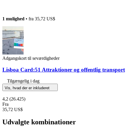
1 mulighed
• fra
35,72 US$
Adgangskort til seværdigheder
Lisboa Card:51 Attraktioner og offentlig transport
Tilgængelig i dag
Vis, hvad der er inkluderet
4,2
(26.425)
Fra
35,72 US$
Udvalgte kombinationer