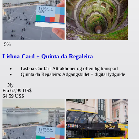
-5%
Lisboa Card + Quinta da Regaleira
Lisboa Card:51 Attraktioner og offentlig transport
Quinta da Regaleira: Adgangsbillet + digital lydguide
Ny
Fra
67,99 US$
64,59 US$