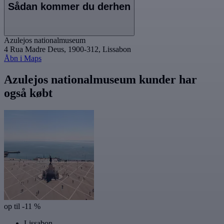
Sådan kommer du derhen
Azulejos nationalmuseum
4 Rua Madre Deus, 1900-312, Lissabon
Åbn i Maps
Azulejos nationalmuseum kunder har
også købt
op til -11 %
Lissabon