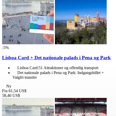
-5%
Lisboa Card + Det nationale palads i Pena og Park
Lisboa Card:51 Attraktioner og offentlig transport
Det nationale palads i Pena og Park: Indgangsbillet +
Valgfri transfer
Ny
Fra
61,54 US$
58,46 US$