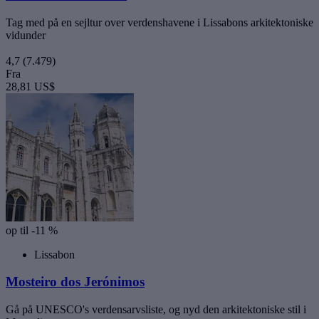
Tag med på en sejltur over verdenshavene i Lissabons arkitektoniske
vidunder
4,7
(7.479)
Fra
28,81 US$
op til -11 %
Lissabon
Mosteiro dos Jerónimos
Gå på UNESCO's verdensarvsliste, og nyd den arkitektoniske stil i