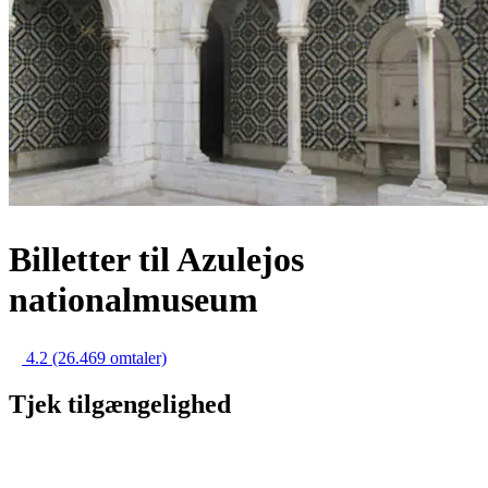
Billetter til Azulejos
nationalmuseum
4.2
(26.469 omtaler)
Tjek tilgængelighed