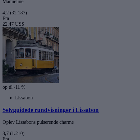
Manueline
4,2
(32.187)
Fra
22,47 US$
op til -11 %
Lissabon
Selvguidede rundvisninger i Lissabon
Oplev Lissabons pulserende charme
3,7
(1.210)
Fra