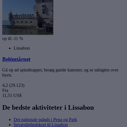
op til -11 %
Lissabon
Belémtårnet
Gå op ad spiraltrapper, besøg gamle kanoner, og se udsigten over
byen.
4,2
(29.123)
Fra
11,51 US$
De bedste aktiviteter i Lissabon
Det nationale palads i Pena og Park
Seværdighedskort til Lissabon