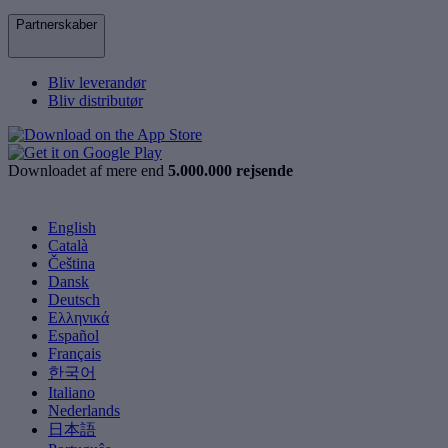
Partnerskaber
Bliv leverandør
Bliv distributør
Downloadet af mere end
5.000.000 rejsende
English
Català
Čeština
Dansk
Deutsch
Ελληνικά
Español
Français
한국어
Italiano
Nederlands
日本語