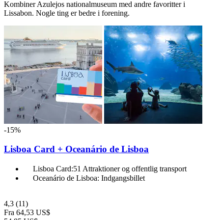
Kombiner Azulejos nationalmuseum med andre favoritter i
Lissabon. Nogle ting er bedre i forening.
-15%
Lisboa Card + Oceanário de Lisboa
Lisboa Card:51 Attraktioner og offentlig transport
Oceanário de Lisboa: Indgangsbillet
4,3
(11)
Fra
64,53 US$