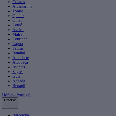
Colares
Alcantarilha
Tomar
Queluz
Olhão
Loulé
Aveiro
Mafra
Lourinhã
Lagoa
Fátima
Batalhá
Alcochete
Alcobaça
Avintes
Sagres
Guia
Achada
Benagil
Udforsk Portugal
Udforsk
Barcelona