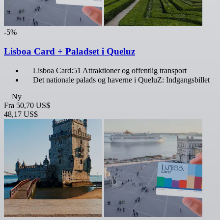
-5%
Lisboa Card + Paladset i Queluz
Lisboa Card:51 Attraktioner og offentlig transport
Det nationale palads og haverne i QueluZ: Indgangsbillet
Ny
Fra
50,70 US$
48,17 US$