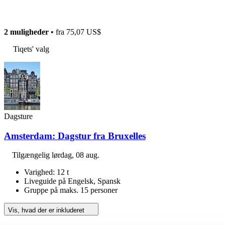
2 muligheder
• fra
75,07 US$
Tiqets' valg
Dagsture
Amsterdam: Dagstur fra Bruxelles
Tilgængelig
lørdag, 08 aug.
Varighed: 12 t
Liveguide på Engelsk, Spansk
Gruppe på maks. 15 personer
Vis, hvad der er inkluderet