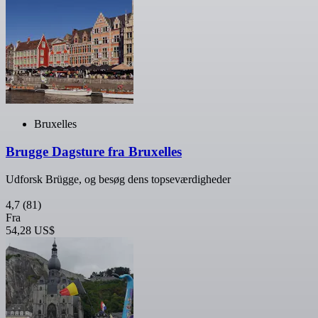
Bruxelles
Brugge Dagsture fra Bruxelles
Udforsk Brügge, og besøg dens topseværdigheder
4,7
(81)
Fra
54,28 US$