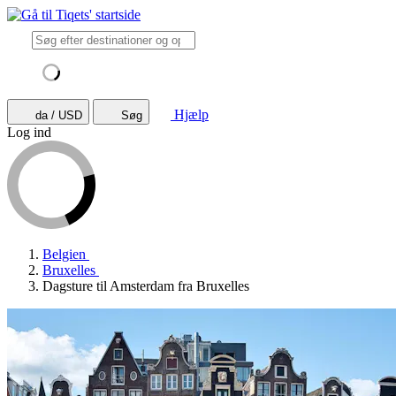
Hjælp
da / USD
Søg
Log ind
Belgien
Bruxelles
Dagsture til Amsterdam fra Bruxelles