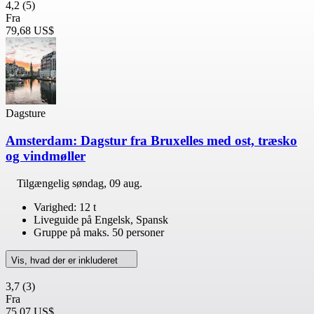
4,2
(5)
Fra
79,68 US$
Dagsture
Amsterdam: Dagstur fra Bruxelles med ost, træsko
og vindmøller
Tilgængelig
søndag, 09 aug.
Varighed: 12 t
Liveguide på Engelsk, Spansk
Gruppe på maks. 50 personer
Vis, hvad der er inkluderet
3,7
(3)
Fra
75,07 US$