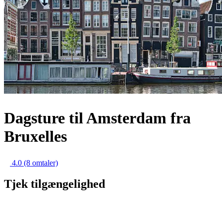
Dagsture til Amsterdam fra
Bruxelles
4.0
(8 omtaler)
Tjek tilgængelighed