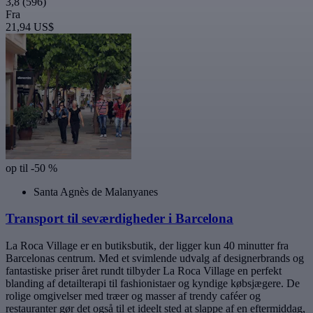
3,8
(596)
Fra
21,94 US$
op til -50 %
Santa Agnès de Malanyanes
Transport til seværdigheder i Barcelona
La Roca Village er en butiksbutik, der ligger kun 40 minutter fra
Barcelonas centrum. Med et svimlende udvalg af designerbrands og
fantastiske priser året rundt tilbyder La Roca Village en perfekt
blanding af detailterapi til fashionistaer og kyndige købsjægere. De
rolige omgivelser med træer og masser af trendy caféer og
restauranter gør det også til et ideelt sted at slappe af en eftermiddag,