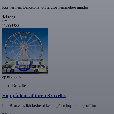
Kør gennem Barcelona, og få uforglemmelige minder
4,4
(88)
Fra
11,55 US$
op til -35 %
Bruxelles
Hop-på-hop-af-ture i Bruxelles
Lær Bruxelles lidt bedre at kende på en hop-on hop-off-tur