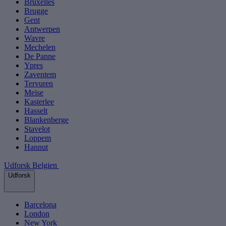
Bruxelles
Brugge
Gent
Antwerpen
Wavre
Mechelen
De Panne
Ypres
Zaventem
Tervuren
Meise
Kasterlee
Hasselt
Blankenberge
Stavelot
Loppem
Hannut
Udforsk Belgien
Udforsk
Barcelona
London
New York