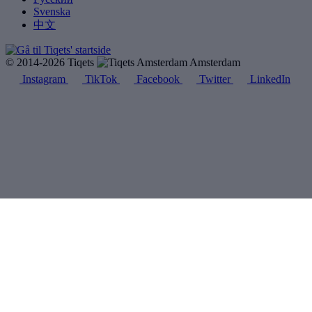
Svenska
中文
© 2014-2026 Tiqets
Amsterdam
Instagram
TikTok
Facebook
Twitter
LinkedIn