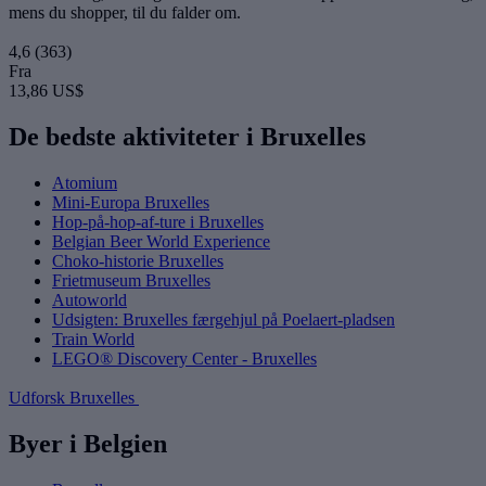
mens du shopper, til du falder om.
4,6
(363)
Fra
13,86 US$
De bedste aktiviteter i Bruxelles
Atomium
Mini-Europa Bruxelles
Hop-på-hop-af-ture i Bruxelles
Belgian Beer World Experience
Choko-historie Bruxelles
Frietmuseum Bruxelles
Autoworld
Udsigten: Bruxelles færgehjul på Poelaert-pladsen
Train World
LEGO® Discovery Center - Bruxelles
Udforsk Bruxelles
Byer i Belgien