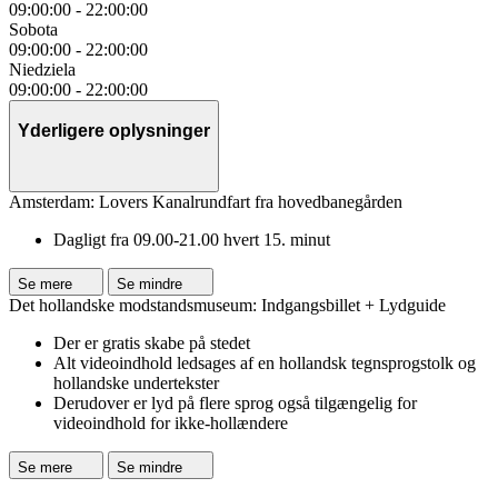
09:00:00
-
22:00:00
Sobota
09:00:00
-
22:00:00
Niedziela
09:00:00
-
22:00:00
Yderligere oplysninger
Amsterdam: Lovers Kanalrundfart fra hovedbanegården
Dagligt fra 09.00-21.00 hvert 15. minut
Se mere
Se mindre
Det hollandske modstandsmuseum: Indgangsbillet + Lydguide
Der er gratis skabe på stedet
Alt videoindhold ledsages af en hollandsk tegnsprogstolk og
hollandske undertekster
Derudover er lyd på flere sprog også tilgængelig for
videoindhold for ikke-hollændere
Se mere
Se mindre