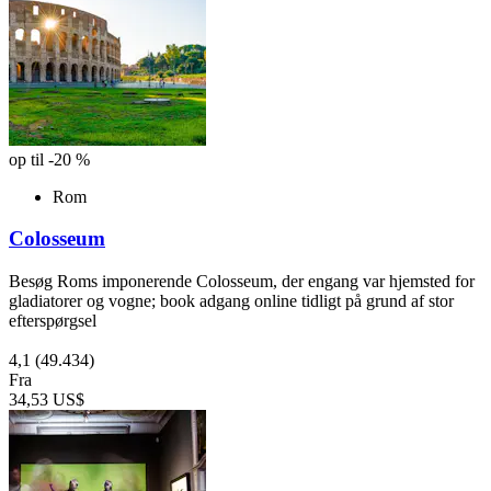
op til -20 %
Rom
Colosseum
Besøg Roms imponerende Colosseum, der engang var hjemsted for
gladiatorer og vogne; book adgang online tidligt på grund af stor
efterspørgsel
4,1
(49.434)
Fra
34,53 US$