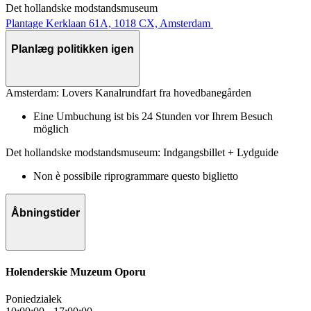
Det hollandske modstandsmuseum
Plantage Kerklaan 61A, 1018 CX, Amsterdam
Planlæg politikken igen
Amsterdam: Lovers Kanalrundfart fra hovedbanegården
Eine Umbuchung ist bis 24 Stunden vor Ihrem Besuch
möglich
Det hollandske modstandsmuseum: Indgangsbillet + Lydguide
Non è possibile riprogrammare questo biglietto
Åbningstider
Holenderskie Muzeum Oporu
Poniedziałek