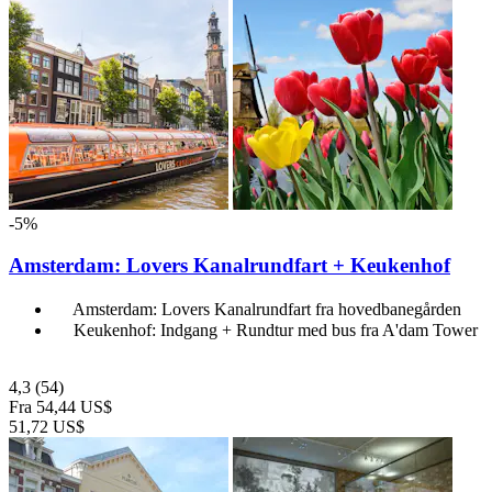
-5%
Amsterdam: Lovers Kanalrundfart + Keukenhof
Amsterdam: Lovers Kanalrundfart fra hovedbanegården
Keukenhof: Indgang + Rundtur med bus fra A'dam Tower
4,3
(54)
Fra
54,44 US$
51,72 US$