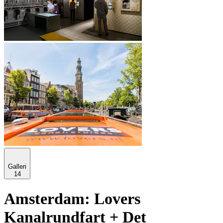
Galleri
14
Amsterdam: Lovers
Kanalrundfart + Det