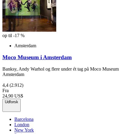
op til -17 %
Amsterdam
Moco Museum i Amsterdam
Banksy, Andy Warhol og flere under ét tag på Moco Museum
Amsterdam
4,4
(2.912)
Fra
24,90 US$
Udforsk
Barcelona
London
New York