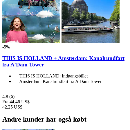
-5%
THIS IS HOLLAND + Amsterdam: Kanalrundfart
fra A'Dam Tower
THIS IS HOLLAND: Indgangsbillet
Amsterdam: Kanalrundfart fra A'Dam Tower
4,8
(6)
Fra
44,46 US$
42,25 US$
Andre kunder har også købt