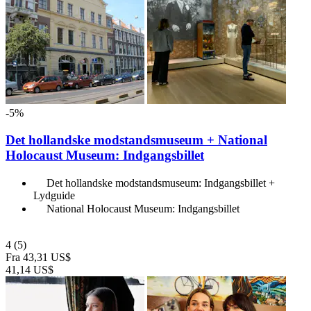
-5%
Det hollandske modstandsmuseum + National
Holocaust Museum: Indgangsbillet
Det hollandske modstandsmuseum: Indgangsbillet +
Lydguide
National Holocaust Museum: Indgangsbillet
4
(5)
Fra
43,31 US$
41,14 US$