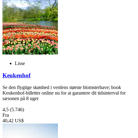
Lisse
Keukenhof
Se den flygtige skønhed i verdens største blomsterhave; book
Keukenhof-billetter online nu for at garantere dit tidsinterval for
sæsonen på 8 uger
4,5
(5.746)
Fra
40,42 US$