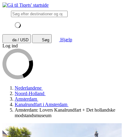
Hjælp
da / USD
Søg
Log ind
Nederlandene
Noord-Holland
Amsterdam
Kanalrundfart i Amsterdam
Amsterdam: Lovers Kanalrundfart + Det hollandske
modstandsmuseum