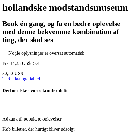
hollandske modstandsmuseum
Book én gang, og få en bedre oplevelse
med denne bekvemme kombination af
ting, der skal ses
Nogle oplysninger er oversat automatisk
Fra
34,23 US$
-5%
32,52 US$
Tjek tilgængelighed
Derfor elsker vores kunder dette
Adgang til populære oplevelser
Køb billetter, der hurtigt bliver udsolgt