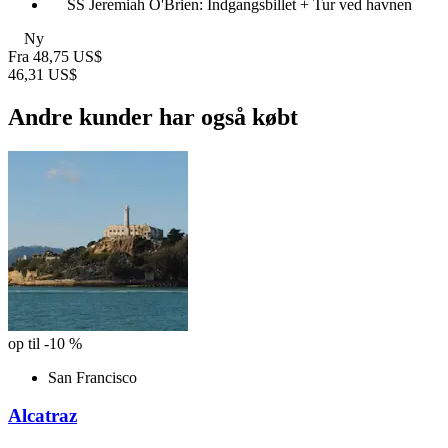
SS Jeremiah O'Brien: Indgangsbillet + Tur ved havnen
Ny
Fra
48,75 US$
46,31 US$
Andre kunder har også købt
op til -10 %
San Francisco
Alcatraz