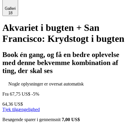
Galleri
18
Akvariet i bugten + San
Francisco: Krydstogt i bugten
Book én gang, og få en bedre oplevelse
med denne bekvemme kombination af
ting, der skal ses
Nogle oplysninger er oversat automatisk
Fra
67,75 US$
-5%
64,36 US$
Tjek tilgængelighed
Besøgende sparer i gennemsnit
7,00 US$