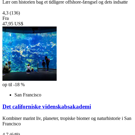
Lær om historien bag et tidligere offshore-fængsel og dets indsatte
4,3
(136)
Fra
47,95 US$
op til -18 %
San Francisco
Det californiske videnskabsakademi
Kombiner marint liv, planeter, tropiske biomer og naturhistorie i San
Francisco
4,7
(649)