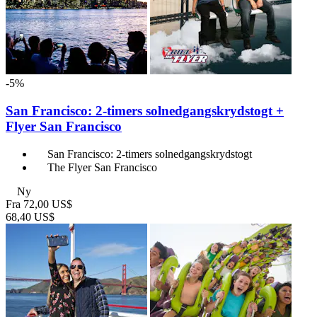
-5%
San Francisco: 2-timers solnedgangskrydstogt +
Flyer San Francisco
San Francisco: 2-timers solnedgangskrydstogt
The Flyer San Francisco
Ny
Fra
72,00 US$
68,40 US$