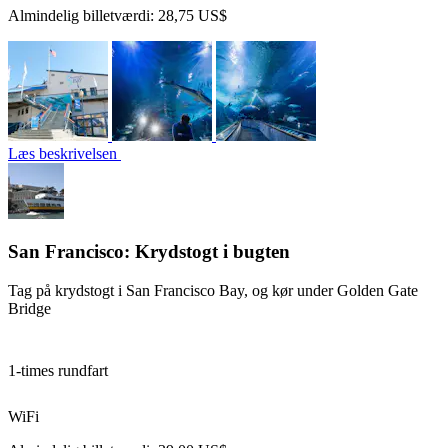
Almindelig billetværdi:
28,75 US$
Læs beskrivelsen
San Francisco: Krydstogt i bugten
Tag på krydstogt i San Francisco Bay, og kør under Golden Gate
Bridge
1-times rundfart
WiFi