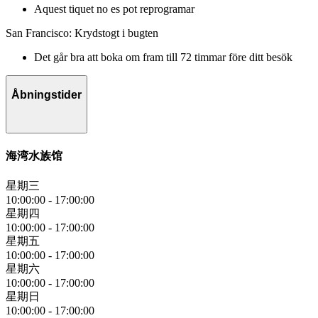
Aquest tiquet no es pot reprogramar
San Francisco: Krydstogt i bugten
Det går bra att boka om fram till 72 timmar före ditt besök
Åbningstider
海湾水族馆
星期三
10:00:00
-
17:00:00
星期四
10:00:00
-
17:00:00
星期五
10:00:00
-
17:00:00
星期六
10:00:00
-
17:00:00
星期日
10:00:00
-
17:00:00