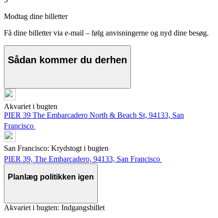
Modtag dine billetter
Få dine billetter via e-mail – følg anvisningerne og nyd dine besøg.
Sådan kommer du derhen
Akvariet i bugten
PIER 39 The Embarcadero North & Beach St, 94133, San
Francisco
San Francisco: Krydstogt i bugten
PIER 39, The Embarcadero, 94133, San Francisco
Planlæg politikken igen
Akvariet i bugten: Indgangsbillet