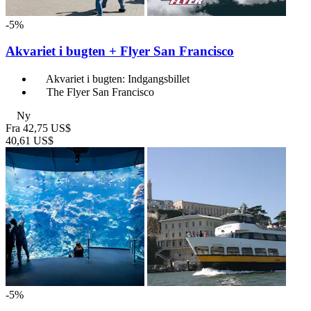
-5%
Akvariet i bugten + Flyer San Francisco
Akvariet i bugten: Indgangsbillet
The Flyer San Francisco
Ny
Fra
42,75 US$
40,61 US$
-5%