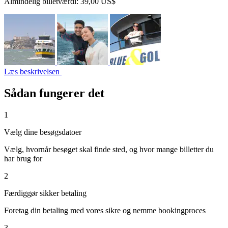
Almindelig billetværdi:
39,00 US$
Læs beskrivelsen
Sådan fungerer det
1
Vælg dine besøgsdatoer
Vælg, hvornår besøget skal finde sted, og hvor mange billetter du
har brug for
2
Færdiggør sikker betaling
Foretag din betaling med vores sikre og nemme bookingproces
3