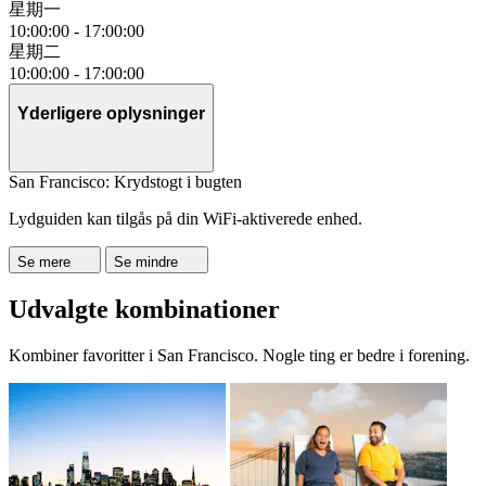
星期一
10:00:00
-
17:00:00
星期二
10:00:00
-
17:00:00
Yderligere oplysninger
San Francisco: Krydstogt i bugten
Lydguiden kan tilgås på din WiFi-aktiverede enhed.
Se mere
Se mindre
Udvalgte kombinationer
Kombiner favoritter i San Francisco. Nogle ting er bedre i forening.