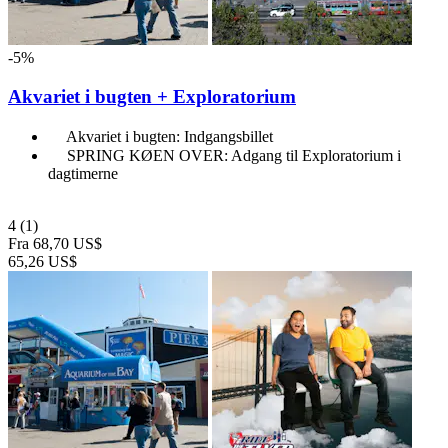
-5%
Akvariet i bugten + Exploratorium
Akvariet i bugten: Indgangsbillet
SPRING KØEN OVER: Adgang til Exploratorium i
dagtimerne
4
(1)
Fra
68,70 US$
65,26 US$