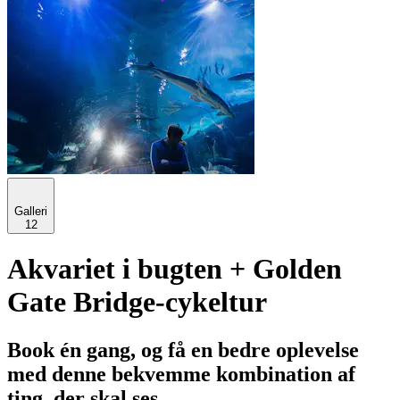
Galleri
12
Akvariet i bugten + Golden
Gate Bridge-cykeltur
Book én gang, og få en bedre oplevelse
med denne bekvemme kombination af
ting, der skal ses