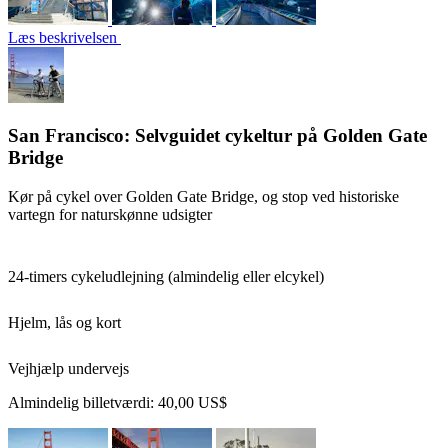
Læs beskrivelsen
San Francisco: Selvguidet cykeltur på Golden Gate
Bridge
Kør på cykel over Golden Gate Bridge, og stop ved historiske
vartegn for naturskønne udsigter
24-timers cykeludlejning (almindelig eller elcykel)
Hjelm, lås og kort
Vejhjælp undervejs
Almindelig billetværdi:
40,00 US$