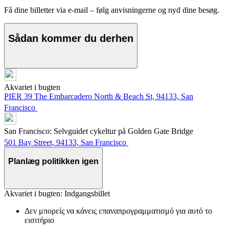
Få dine billetter via e-mail – følg anvisningerne og nyd dine besøg.
Sådan kommer du derhen
Akvariet i bugten
PIER 39 The Embarcadero North & Beach St, 94133, San
Francisco
San Francisco: Selvguidet cykeltur på Golden Gate Bridge
501 Bay Street, 94133, San Francisco
Planlæg politikken igen
Akvariet i bugten: Indgangsbillet
Δεν μπορείς να κάνεις επαναπρογραμματισμό για αυτό το
εισιτήριο