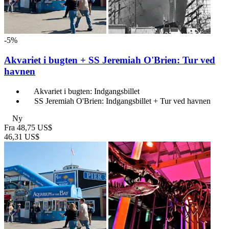
-5%
Akvariet i bugten + SS Jeremiah O'Brien: Tur ved
havnen
Akvariet i bugten: Indgangsbillet
SS Jeremiah O'Brien: Indgangsbillet + Tur ved havnen
Ny
Fra
48,75 US$
46,31 US$