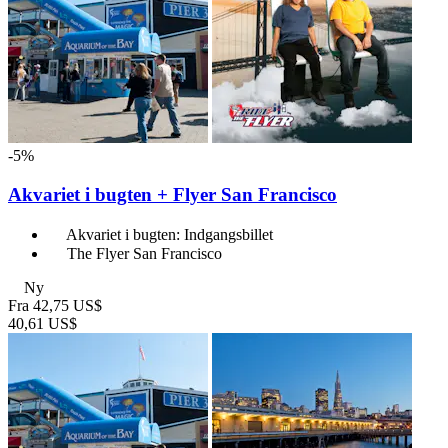
-5%
Akvariet i bugten + Flyer San Francisco
Akvariet i bugten: Indgangsbillet
The Flyer San Francisco
Ny
Fra
42,75 US$
40,61 US$