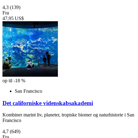
4,3
(139)
Fra
47,95 US$
op til -18 %
San Francisco
Det californiske videnskabsakademi
Kombiner marint liv, planeter, tropiske biomer og naturhistorie i San
Francisco
4,7
(649)
Fra