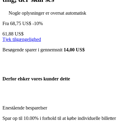
Nogle oplysninger er oversat automatisk
Fra
68,75 US$
-10%
61,88 US$
Tjek tilgængelighed
Besøgende sparer i gennemsnit
14,00 US$
Derfor elsker vores kunder dette
Enestående besparelser
Spar op til 10.00% i forhold til at købe individuelle billetter