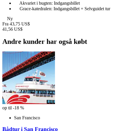
Akvariet i bugten: Indgangsbillet
Grace-katedralen: Indgangsbillet + Selvguidet tur
Ny
Fra
43,75 US$
41,56 US$
Andre kunder har også købt
op til -18 %
San Francisco
Bådtur i San Francisco