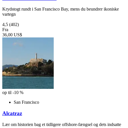
Krydstogt rundt i San Francisco Bay, mens du beundrer ikoniske
vartegn
4,5
(402)
Fra
36,00 US$
op til -10 %
San Francisco
Alcatraz
Lær om historien bag et tidligere offshore-fængsel og dets indsatte