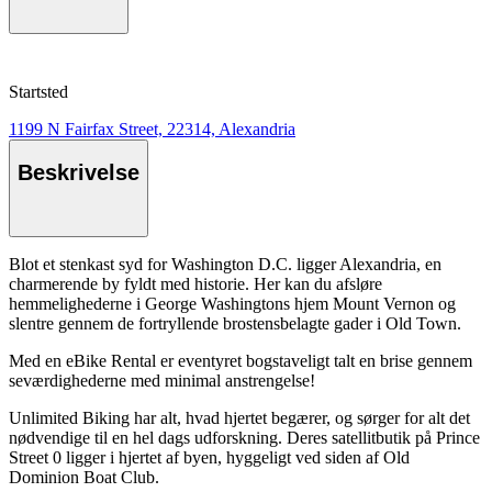
Startsted
1199 N Fairfax Street, 22314, Alexandria
Beskrivelse
Blot et stenkast syd for Washington D.C. ligger Alexandria, en
charmerende by fyldt med historie. Her kan du afsløre
hemmelighederne i George Washingtons hjem Mount Vernon og
slentre gennem de fortryllende brostensbelagte gader i Old Town.
Med en eBike Rental er eventyret bogstaveligt talt en brise gennem
seværdighederne med minimal anstrengelse!
Unlimited Biking har alt, hvad hjertet begærer, og sørger for alt det
nødvendige til en hel dags udforskning. Deres satellitbutik på Prince
Street 0 ligger i hjertet af byen, hyggeligt ved siden af Old
Dominion Boat Club.