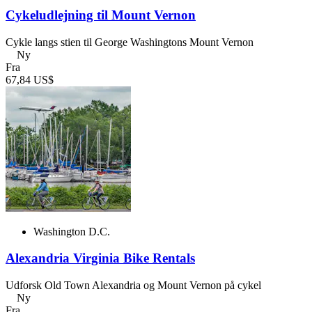
Cykeludlejning til Mount Vernon
Cykle langs stien til George Washingtons Mount Vernon
Ny
Fra
67,84 US$
Washington D.C.
Alexandria Virginia Bike Rentals
Udforsk Old Town Alexandria og Mount Vernon på cykel
Ny
Fra