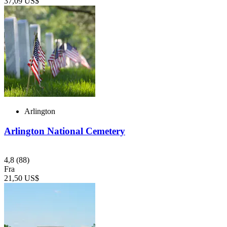
37,09 US$
Arlington
Arlington National Cemetery
4,8
(88)
Fra
21,50 US$