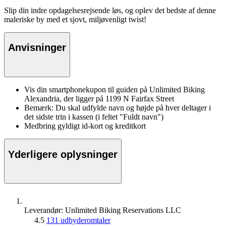
Slip din indre opdagelsesrejsende løs, og oplev det bedste af denne
maleriske by med et sjovt, miljøvenligt twist!
Anvisninger
Vis din smartphonekupon til guiden på Unlimited Biking
Alexandria, der ligger på 1199 N Fairfax Street
Bemærk: Du skal udfylde navn og højde på hver deltager i
det sidste trin i kassen (i feltet "Fuldt navn")
Medbring gyldigt id-kort og kreditkort
Yderligere oplysninger
Leverandør: Unlimited Biking Reservations LLC
4.5
131 udbyderomtaler