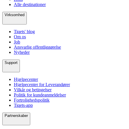
Alle destinationer
Virksomhed
Tiqets' blog
Om os
Job
Ansvarlig offentliggørelse
Nyheder
Support
Hjælpecenter
Hjælpecenter for Leverandører
Vilkår og betingelser
Politik for kundeanmeldelser
Fortrolighedspolitik
Tiqets-app
Partnerskaber