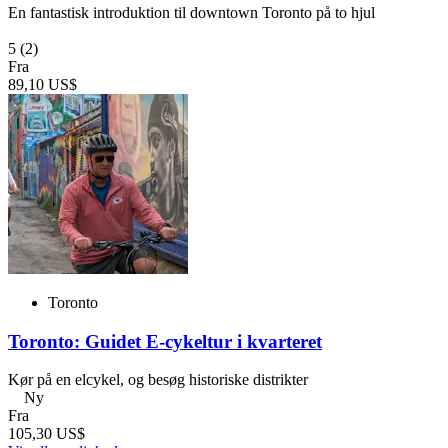
En fantastisk introduktion til downtown Toronto på to hjul
5
(2)
Fra
89,10 US$
Toronto
Toronto: Guidet E-cykeltur i kvarteret
Kør på en elcykel, og besøg historiske distrikter
Ny
Fra
105,30 US$