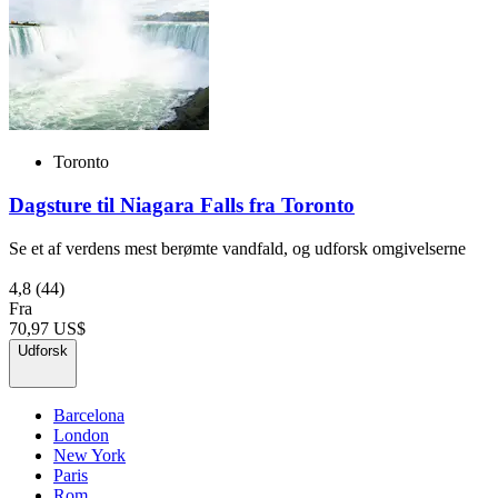
Toronto
Dagsture til Niagara Falls fra Toronto
Se et af verdens mest berømte vandfald, og udforsk omgivelserne
4,8
(44)
Fra
70,97 US$
Udforsk
Barcelona
London
New York
Paris
Rom