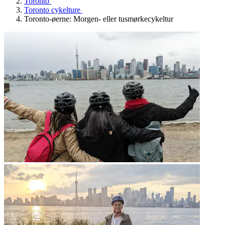
Toronto
Toronto cykelture
Toronto-øerne: Morgen- eller tusmørkecykeltur