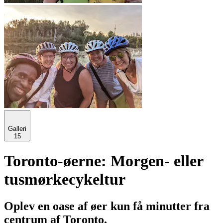
Galleri
15
Toronto-øerne: Morgen- eller
tusmørkecykeltur
Oplev en oase af øer kun få minutter fra
centrum af Toronto.