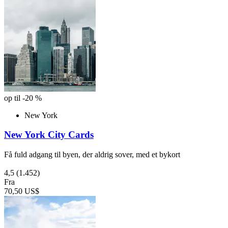
op til -20 %
New York
New York City Cards
Få fuld adgang til byen, der aldrig sover, med et bykort
4,5
(1.452)
Fra
70,50 US$