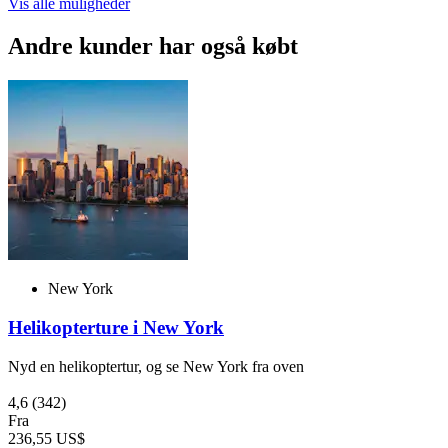
Vis alle muligheder
Andre kunder har også købt
New York
Helikopterture i New York
Nyd en helikoptertur, og se New York fra oven
4,6
(342)
Fra
236,55 US$