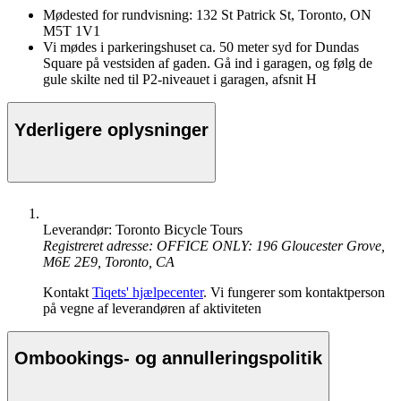
Mødested for rundvisning: 132 St Patrick St, Toronto, ON
M5T 1V1
Vi mødes i parkeringshuset ca. 50 meter syd for Dundas
Square på vestsiden af gaden. Gå ind i garagen, og følg de
gule skilte ned til P2-niveauet i garagen, afsnit H
Yderligere oplysninger
Leverandør: Toronto Bicycle Tours
Registreret adresse: OFFICE ONLY: 196 Gloucester Grove,
M6E 2E9, Toronto, CA
Kontakt
Tiqets' hjælpecenter
. Vi fungerer som kontaktperson
på vegne af leverandøren af aktiviteten
Ombookings- og annulleringspolitik