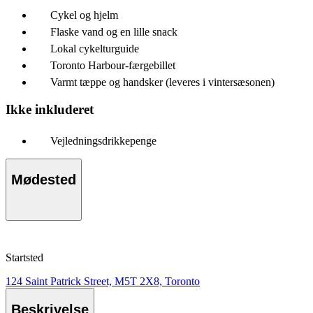
Cykel og hjelm
Flaske vand og en lille snack
Lokal cykelturguide
Toronto Harbour-færgebillet
Varmt tæppe og handsker (leveres i vintersæsonen)
Ikke inkluderet
Vejledningsdrikkepenge
Mødested
Startsted
124 Saint Patrick Street, M5T 2X8, Toronto
Beskrivelse