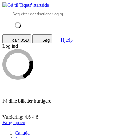
Hjælp
da / USD
Søg
Log ind
Få dine billetter hurtigere
Vurdering: 4.6
4.6
Brug appen
Canada