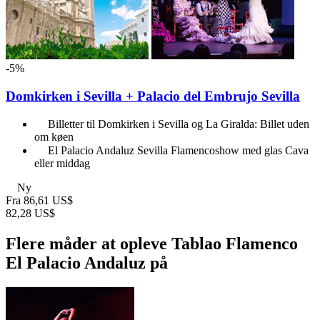
-5%
Domkirken i Sevilla + Palacio del Embrujo Sevilla
Billetter til Domkirken i Sevilla og La Giralda: Billet uden
om køen
El Palacio Andaluz Sevilla Flamencoshow med glas Cava
eller middag
Ny
Fra
86,61 US$
82,28 US$
Flere måder at opleve Tablao Flamenco
El Palacio Andaluz på