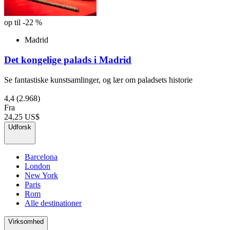
op til -22 %
Madrid
Det kongelige palads i Madrid
Se fantastiske kunstsamlinger, og lær om paladsets historie
4,4
(2.968)
Fra
24,25 US$
Udforsk
Barcelona
London
New York
Paris
Rom
Alle destinationer
Virksomhed