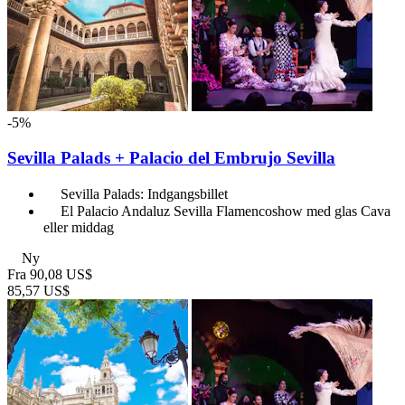
-5%
Sevilla Palads + Palacio del Embrujo Sevilla
Sevilla Palads: Indgangsbillet
El Palacio Andaluz Sevilla Flamencoshow med glas Cava
eller middag
Ny
Fra
90,08 US$
85,57 US$