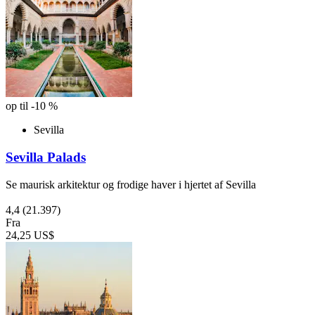
op til -10 %
Sevilla
Sevilla Palads
Se maurisk arkitektur og frodige haver i hjertet af Sevilla
4,4
(21.397)
Fra
24,25 US$