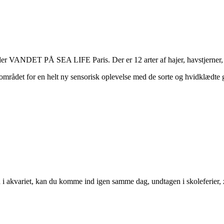
nder VANDET PÅ SEA LIFE Paris. Der er 12 arter af hajer, havstjerner,
mrådet for en helt ny sensorisk oplevelse med de sorte og hvidklædte ge
ud i akvariet, kan du komme ind igen samme dag, undtagen i skoleferier,