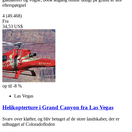
efterspørgsel
4
(49.468)
Fra
34,53 US$
op til -8 %
Las Vegas
Helikopterture i Grand Canyon fra Las Vegas
Svæv over kløfter, og bliv betaget af de store landskaber, der er
udhugget af Coloradofloden