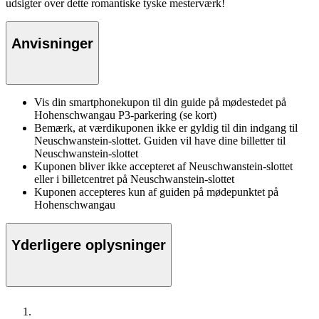
udsigter over dette romantiske tyske mesterværk!
Anvisninger
Vis din smartphonekupon til din guide på mødestedet på
Hohenschwangau P3-parkering (se kort)
Bemærk, at værdikuponen ikke er gyldig til din indgang til
Neuschwanstein-slottet. Guiden vil have dine billetter til
Neuschwanstein-slottet
Kuponen bliver ikke accepteret af Neuschwanstein-slottet
eller i billetcentret på Neuschwanstein-slottet
Kuponen accepteres kun af guiden på mødepunktet på
Hohenschwangau
Yderligere oplysninger