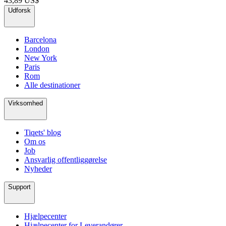
43,89 US$
Udforsk
Barcelona
London
New York
Paris
Rom
Alle destinationer
Virksomhed
Tiqets' blog
Om os
Job
Ansvarlig offentliggørelse
Nyheder
Support
Hjælpecenter
Hjælpecenter for Leverandører