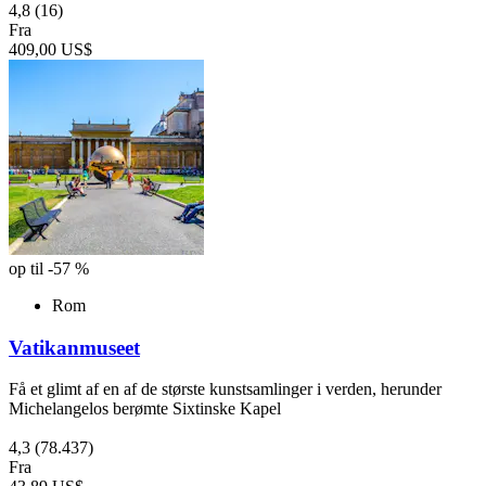
4,8
(16)
Fra
409,00 US$
op til -57 %
Rom
Vatikanmuseet
Få et glimt af en af de største kunstsamlinger i verden, herunder
Michelangelos berømte Sixtinske Kapel
4,3
(78.437)
Fra