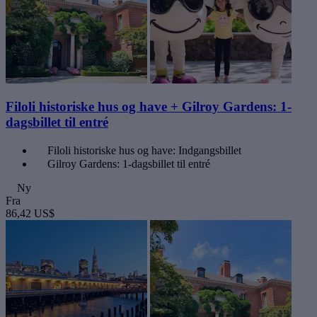
Filoli historiske hus og have + Gilroy Gardens: 1-
dagsbillet til entré
Filoli historiske hus og have: Indgangsbillet
Gilroy Gardens: 1-dagsbillet til entré
Ny
Fra
86,42 US$