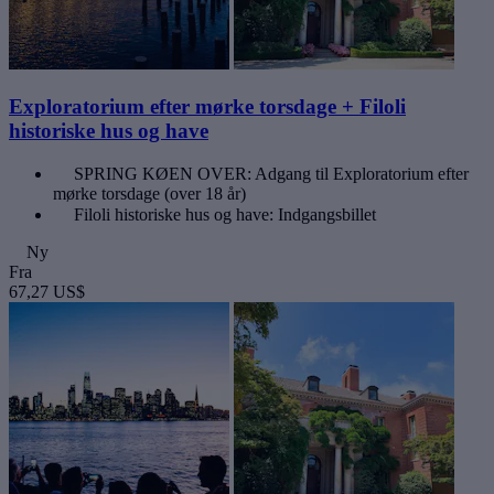
Exploratorium efter mørke torsdage + Filoli
historiske hus og have
SPRING KØEN OVER: Adgang til Exploratorium efter
mørke torsdage (over 18 år)
Filoli historiske hus og have: Indgangsbillet
Ny
Fra
67,27 US$