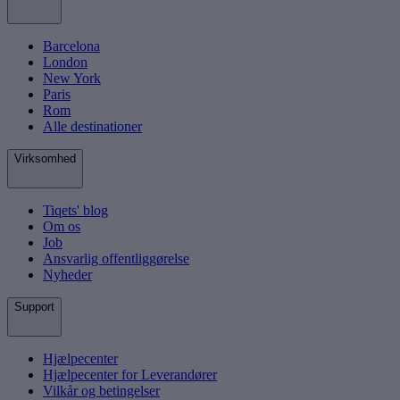
Barcelona
London
New York
Paris
Rom
Alle destinationer
Virksomhed
Tiqets' blog
Om os
Job
Ansvarlig offentliggørelse
Nyheder
Support
Hjælpecenter
Hjælpecenter for Leverandører
Vilkår og betingelser