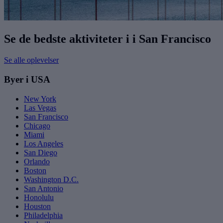
Se de bedste aktiviteter i i San Francisco
Se alle oplevelser
Byer i USA
New York
Las Vegas
San Francisco
Chicago
Miami
Los Angeles
San Diego
Orlando
Boston
Washington D.C.
San Antonio
Honolulu
Houston
Philadelphia