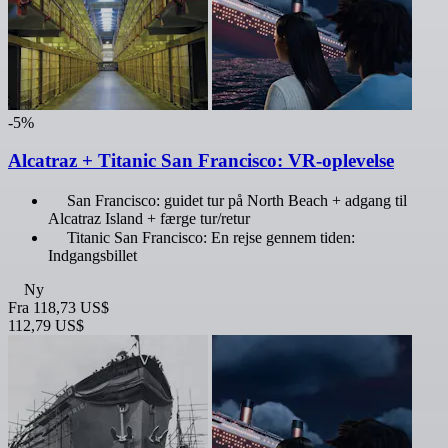
-5%
Alcatraz + Titanic San Francisco: VR-oplevelse
San Francisco: guidet tur på North Beach + adgang til
Alcatraz Island + færge tur/retur
Titanic San Francisco: En rejse gennem tiden:
Indgangsbillet
Ny
Fra
118,73 US$
112,79 US$