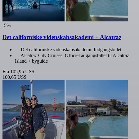
-5%
Det californiske videnskabsakademi + Alcatraz
Det californiske videnskabsakademi: Indgangsbillet
Alcatraz City Cruises: Officiel adgangsbillet til Alcatraz
Island + byguide
Fra
105,95 US$
100,65 US$