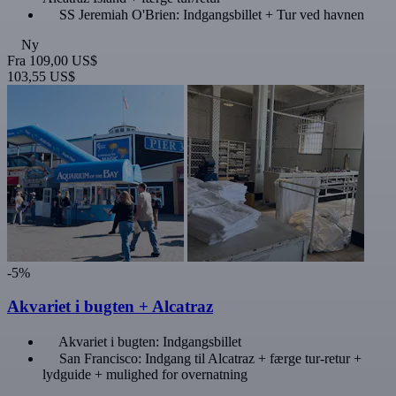
SS Jeremiah O'Brien: Indgangsbillet + Tur ved havnen
Ny
Fra
109,00 US$
103,55 US$
-5%
Akvariet i bugten + Alcatraz
Akvariet i bugten: Indgangsbillet
San Francisco: Indgang til Alcatraz + færge tur-retur +
lydguide + mulighed for overnatning