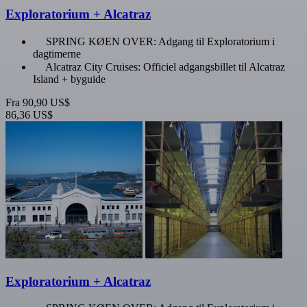
Exploratorium + Alcatraz
SPRING KØEN OVER: Adgang til Exploratorium i
dagtimerne
Alcatraz City Cruises: Officiel adgangsbillet til Alcatraz
Island + byguide
Fra
90,90 US$
86,36 US$
Exploratorium + Alcatraz