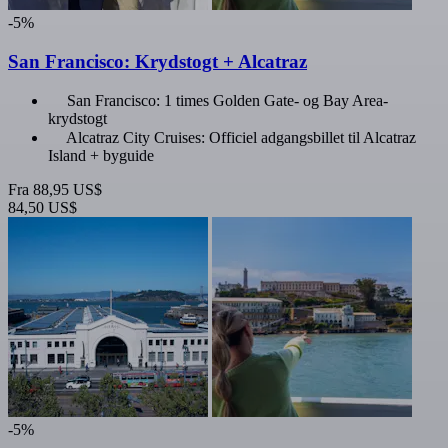
-5%
San Francisco: Krydstogt + Alcatraz
San Francisco: 1 times Golden Gate- og Bay Area-
krydstogt
Alcatraz City Cruises: Officiel adgangsbillet til Alcatraz
Island + byguide
Fra
88,95 US$
84,50 US$
-5%