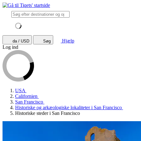
Hjælp
da / USD
Søg
Log ind
USA
Californien
San Francisco
Historiske og arkæologiske lokaliteter i San Francisco
Historiske steder i San Francisco