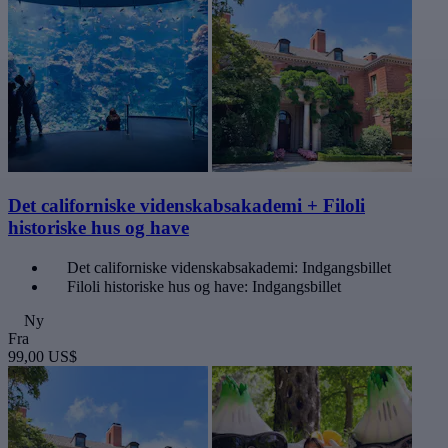
Det californiske videnskabsakademi + Filoli
historiske hus og have
Det californiske videnskabsakademi: Indgangsbillet
Filoli historiske hus og have: Indgangsbillet
Ny
Fra
99,00 US$