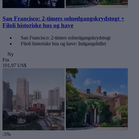
San Francisco: 2-timers solnedgangskrydstogt +
Filoli historiske hus og have
San Francisco: 2-timers solnedgangskrydstogt
Filoli historiske hus og have: Indgangsbillet
Ny
Fra
101,97 US$
-5%