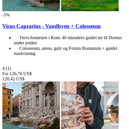
-5%
Vicus Caprarius - Vandbyen + Colosseum
Trevi-fontænen i Rom: 40 minutters guidet tur til Domus
under jorden
Colosseum, arena, gulv og Forum Romanum + guidet
rundvisning
4
(1)
Fra
126,76 US$
120,42 US$