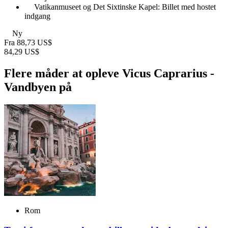
Vatikanmuseet og Det Sixtinske Kapel: Billet med hostet
indgang
Ny
Fra
88,73 US$
84,29 US$
Flere måder at opleve Vicus Caprarius -
Vandbyen på
Rom