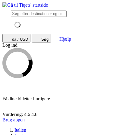
Hjælp
da / USD
Søg
Log ind
Få dine billetter hurtigere
Vurdering: 4.6
4.6
Brug appen
Italien