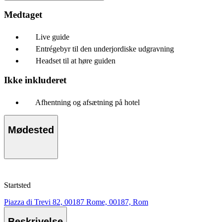
Medtaget
Live guide
Entrégebyr til den underjordiske udgravning
Headset til at høre guiden
Ikke inkluderet
Afhentning og afsætning på hotel
Mødested
Startsted
Piazza di Trevi 82, 00187 Rome, 00187, Rom
Beskrivelse