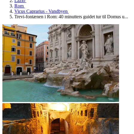
Lazio
Rom
Vicus Caprarius - Vandbyen
Trevi-fontænen i Rom: 40 minutters guidet tur til Domus u...