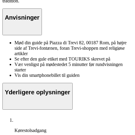
tradition.
Anvisninger
Mød din guide på Piazza di Trevi 82, 00187 Rom, på højre
side af Trevi-fontænen, foran Trevi-shoppen med religiøse
artikler
Se efter den gule etiket med TOURIKS skrevet på
Vær venligst på mødestedet 5 minutter før rundvisningen
starter
Vis din smartphonebillet til guiden
Yderligere oplysninger
Kørestolsadgang