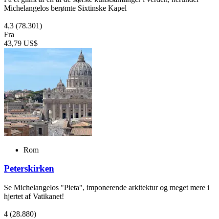
Michelangelos berømte Sixtinske Kapel
4,3
(78.301)
Fra
43,79 US$
Rom
Peterskirken
Se Michelangelos "Pieta", imponerende arkitektur og meget mere i
hjertet af Vatikanet!
4
(28.880)