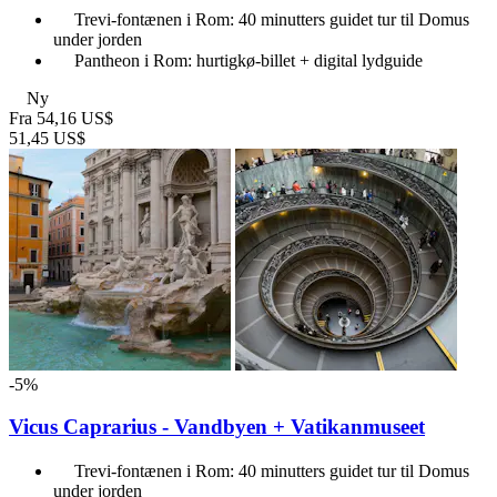
Trevi-fontænen i Rom: 40 minutters guidet tur til Domus
under jorden
Pantheon i Rom: hurtigkø-billet + digital lydguide
Ny
Fra
54,16 US$
51,45 US$
-5%
Vicus Caprarius - Vandbyen + Vatikanmuseet
Trevi-fontænen i Rom: 40 minutters guidet tur til Domus
under jorden