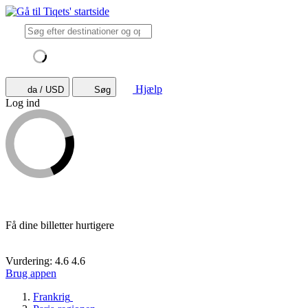
Hjælp
da / USD
Søg
Log ind
Få dine billetter hurtigere
Vurdering: 4.6
4.6
Brug appen
Frankrig