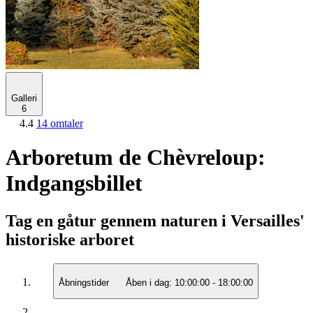
Galleri
6
4.4
14 omtaler
Arboretum de Chèvreloup:
Indgangsbillet
Tag en gåtur gennem naturen i Versailles'
historiske arboret
Åbningstider
Åben i dag:
10:00:00
-
18:00:00