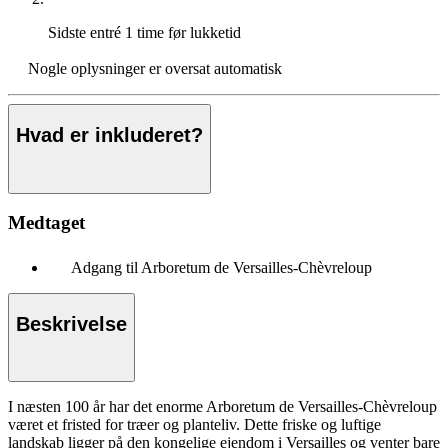
Sidste entré
1 time før lukketid
Nogle oplysninger er oversat automatisk
Hvad er inkluderet?
Medtaget
Adgang til Arboretum de Versailles-Chèvreloup
Beskrivelse
I næsten 100 år har det enorme Arboretum de Versailles-Chèvreloup
været et fristed for træer og planteliv. Dette friske og luftige
landskab ligger på den kongelige ejendom i Versailles og venter bare