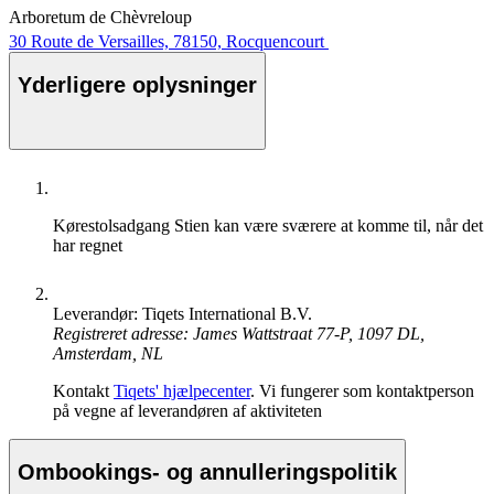
Arboretum de Chèvreloup
30 Route de Versailles, 78150, Rocquencourt
Yderligere oplysninger
Kørestolsadgang
Stien kan være sværere at komme til, når det
har regnet
Leverandør: Tiqets International B.V.
Registreret adresse: James Wattstraat 77-P, 1097 DL,
Amsterdam, NL
Kontakt
Tiqets' hjælpecenter
. Vi fungerer som kontaktperson
på vegne af leverandøren af aktiviteten
Ombookings- og annulleringspolitik