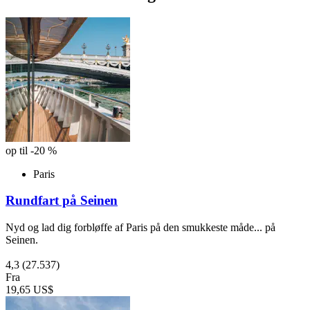
op til -20 %
Paris
Rundfart på Seinen
Nyd og lad dig forbløffe af Paris på den smukkeste måde... på
Seinen.
4,3
(27.537)
Fra
19,65 US$