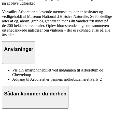
på at blive udforsket.
Versailles Arboret er et levende træmuseum, der er beskyttet og
vedligeholdt af Museum National d'Histoire Naturelle. Se forskellige
arter af eg, ahorn, gran og grantræer, mens du vandrer frit rundt på
de 200 hektar store arealer. Oplev blomstrende enge om sommeren
og snedækkede nåletræer om vinteren – der er skønhed at se på alle
årstider.
Anvisninger
Vis din smartphonebillet ved indgangen til Arboretum de
Chèvreloup
Adgang til Arboretet er gennem indkøbscenteret Parly 2
Sådan kommer du derhen