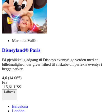
Marne-la-Vallée
Disneyland® Paris
Få øjeblikkelig adgang til Disneys eventyrlige verden med en
billetmulighed, der giver frihed til at skabe dit perfekte eventyr i
begge parker
4,6
(14.065)
Fra
115,61 US$
Udforsk
Barcelona
London