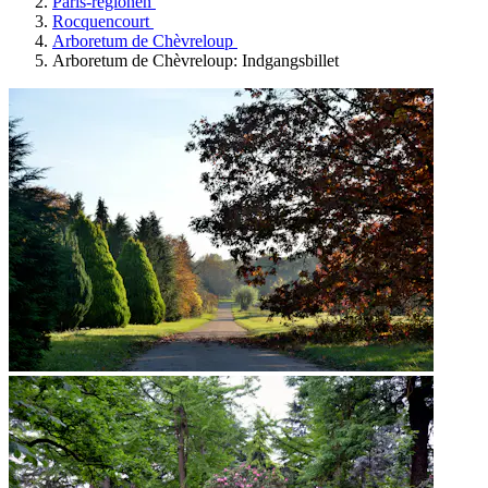
Paris-regionen
Rocquencourt
Arboretum de Chèvreloup
Arboretum de Chèvreloup: Indgangsbillet